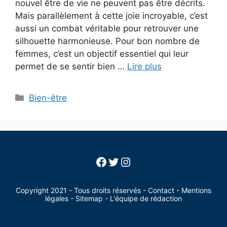
nouvel être de vie ne peuvent pas être décrits.
Mais parallèlement à cette joie incroyable, c’est
aussi un combat véritable pour retrouver une
silhouette harmonieuse. Pour bon nombre de
femmes, c’est un objectif essentiel qui leur
permet de se sentir bien …
Lire plus
Categories
Bien-être
Facebook
Twitter
Instagram
Copyright 2021 - Tous droits réservés -
Contact
-
Mentions
légales
-
Sitemap
-
L'équipe de rédaction