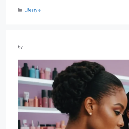
Categories
Lifestyle
by