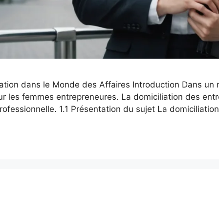
liation dans le Monde des Affaires Introduction Dans un 
our les femmes entrepreneures. La domiciliation des ent
professionnelle. 1.1 Présentation du sujet La domiciliati