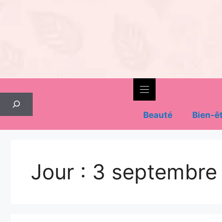
Skip
to
content
Rechercher
Beauté
Bien-ê
Jour :
3 septembre