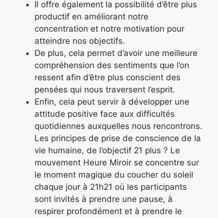
Il offre également la possibilité d’être plus
productif en améliorant notre
concentration et notre motivation pour
atteindre nos objectifs.
De plus, cela permet d’avoir une meilleure
compréhension des sentiments que l’on
ressent afin d’être plus conscient des
pensées qui nous traversent l’esprit.
Enfin, cela peut servir à développer une
attitude positive face aux difficultés
quotidiennes auxquelles nous rencontrons.
Les principes de prise de conscience de la
vie humaine, de l’objectif 21 plus ? Le
mouvement Heure Miroir se concentre sur
le moment magique du coucher du soleil
chaque jour à 21h21 où les participants
sont invités à prendre une pause, à
respirer profondément et à prendre le