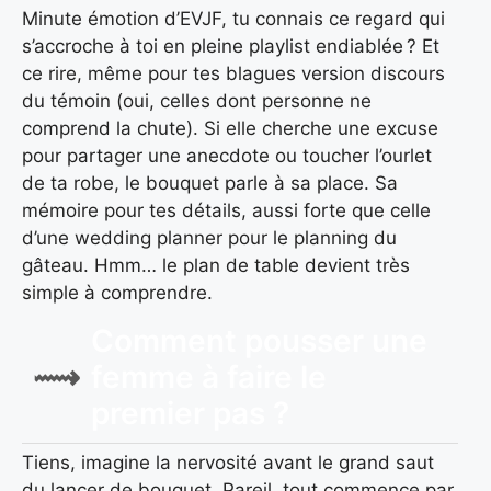
Minute émotion d’EVJF, tu connais ce regard qui
s’accroche à toi en pleine playlist endiablée ? Et
ce rire, même pour tes blagues version discours
du témoin (oui, celles dont personne ne
comprend la chute). Si elle cherche une excuse
pour partager une anecdote ou toucher l’ourlet
de ta robe, le bouquet parle à sa place. Sa
mémoire pour tes détails, aussi forte que celle
d’une wedding planner pour le planning du
gâteau. Hmm… le plan de table devient très
simple à comprendre.
Comment pousser une
femme à faire le
premier pas ?
Tiens, imagine la nervosité avant le grand saut
du lancer de bouquet. Pareil, tout commence par