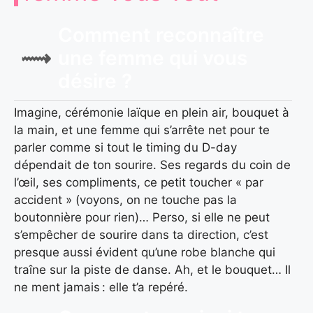
Comment reconnaître
une femme qui vous
désire ?
Imagine, cérémonie laïque en plein air, bouquet à
la main, et une femme qui s’arrête net pour te
parler comme si tout le timing du D-day
dépendait de ton sourire. Ses regards du coin de
l’œil, ses compliments, ce petit toucher « par
accident » (voyons, on ne touche pas la
boutonnière pour rien)… Perso, si elle ne peut
s’empêcher de sourire dans ta direction, c’est
presque aussi évident qu’une robe blanche qui
traîne sur la piste de danse. Ah, et le bouquet… Il
ne ment jamais : elle t’a repéré.