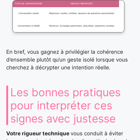
TYPE DE CONVERSATION
INDICES OBSERVÉS
Conversation neutre
Réponses courtes, limitées, absence de questions personnelles
Conversation à intérêt
Relances, échanges personnels, anecdotes, questions ouvertes
En bref, vous gagnez à privilégier la cohérence
d’ensemble plutôt qu’un geste isolé lorsque vous
cherchez à décrypter une intention réelle.
Les bonnes pratiques
pour interpréter ces
signes avec justesse
Votre rigueur technique
vous conduit à éviter