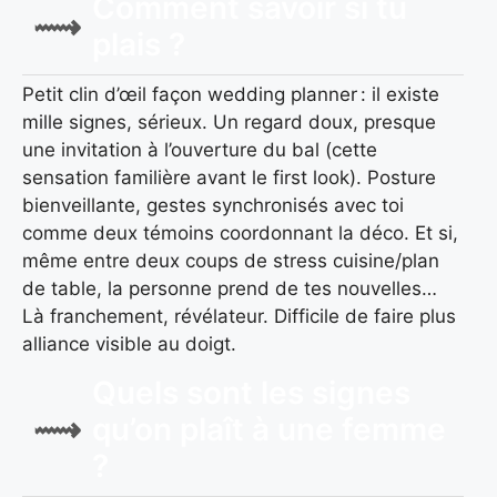
Comment savoir si tu
plais ?
Petit clin d’œil façon wedding planner : il existe
mille signes, sérieux. Un regard doux, presque
une invitation à l’ouverture du bal (cette
sensation familière avant le first look). Posture
bienveillante, gestes synchronisés avec toi
comme deux témoins coordonnant la déco. Et si,
même entre deux coups de stress cuisine/plan
de table, la personne prend de tes nouvelles…
Là franchement, révélateur. Difficile de faire plus
alliance visible au doigt.
Quels sont les signes
qu’on plaît à une femme
?