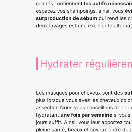
colorés contiennent
les actifs nécessai
espacez vos shampoings, ainsi, vous
év
surproduction de sébum
qui rend les c
deux lavages est une excellente alternat
Hydrater régulière
Les masques pour cheveux sont des
out
plus lorsque vous avez les cheveux color
assécher. Nous vous conseillons donc de
hydratant
une fois par semaine
si vous
jours suffit. Ainsi, vous leur apportez to
pleine santé, beaux et soyeux entre deux