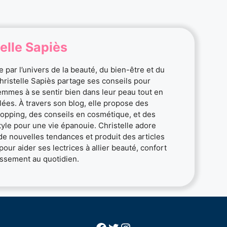
elle Sapiès
 par l’univers de la beauté, du bien-être et du
Christelle Sapiès partage ses conseils pour
femmes à se sentir bien dans leur peau tout en
ylées. À travers son blog, elle propose des
opping, des conseils en cosmétique, et des
style pour une vie épanouie. Christelle adore
de nouvelles tendances et produit des articles
pour aider ses lectrices à allier beauté, confort
ssement au quotidien.
Facebook
Twitter
Instagram