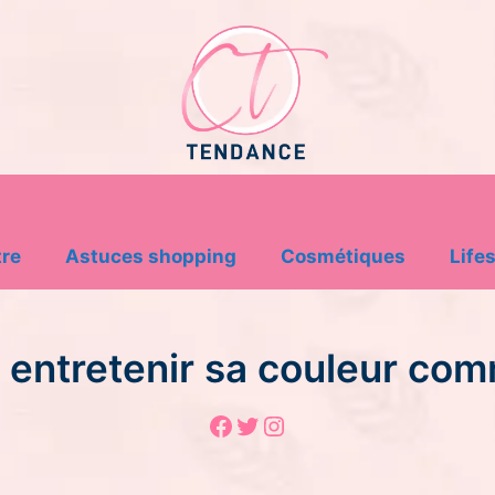
tre
Astuces shopping
Cosmétiques
Lifes
r entretenir sa couleur co
Facebook
Twitter
Instagram