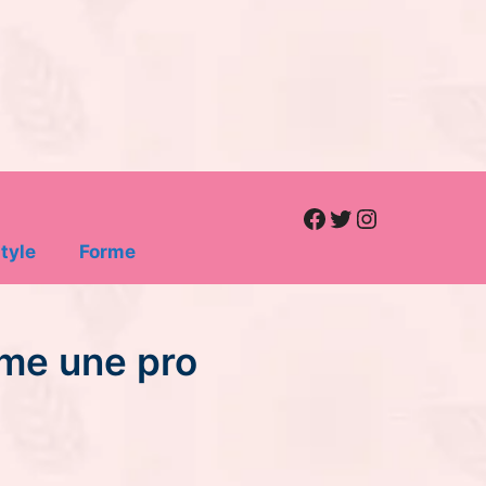
Facebook
Twitter
Instagram
tyle
Forme
mme une pro