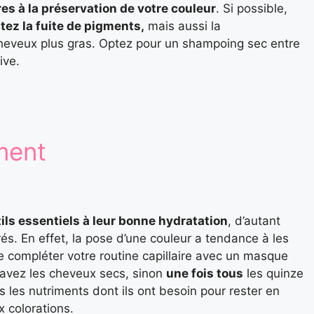
res à la préservation de votre couleur
. Si possible,
itez la fuite de pigments,
mais aussi la
heveux plus gras. Optez pour un shampoing sec entre
ive.
ment
ils essentiels à leur bonne hydratation
, d’autant
és. En effet, la pose d’une couleur a tendance à les
 compléter votre routine capillaire avec un masque
 avez les cheveux secs, sinon
une fois tous
les quinze
us les nutriments dont ils ont besoin pour rester en
 colorations.