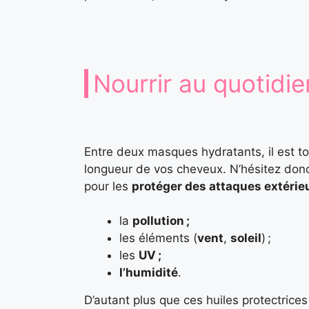
Nourrir au quotidie
Entre deux masques hydratants, il est to
longueur de vos cheveux. N’hésitez donc
pour les
protéger des attaques extérie
la
pollution ;
les éléments (
vent
,
soleil
) ;
les
UV ;
l’humidité
.
D’autant plus que ces huiles protectrices