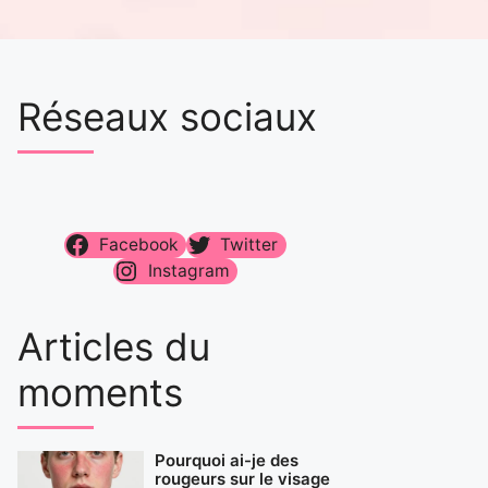
Réseaux sociaux
Facebook
Twitter
Instagram
Articles du
moments
Pourquoi ai-je des
rougeurs sur le visage