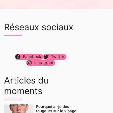
Réseaux sociaux
Facebook
Twitter
Instagram
Articles du
moments
Pourquoi ai-je des
rougeurs sur le visage