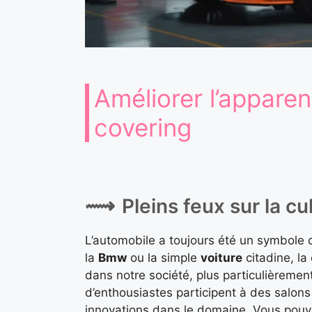
Améliorer l’apparen
covering
Pleins feux sur la c
L’automobile a toujours été un symbole de
la
Bmw
ou la simple
voiture
citadine, la
dans notre société, plus particulièreme
d’enthousiastes participent à des salon
innovations dans le domaine. Vous pouv