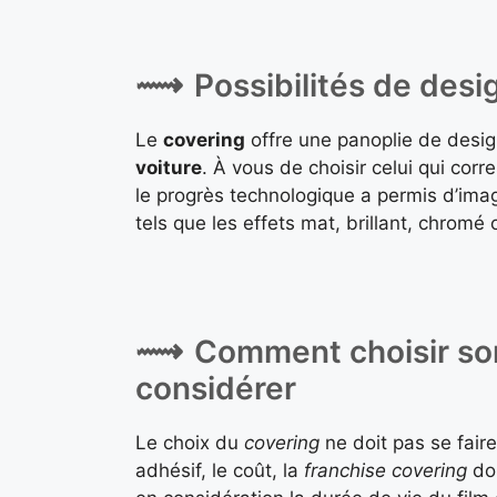
Possibilités de desi
Le
covering
offre une panoplie de design
voiture
. À vous de choisir celui qui corr
le progrès technologique a permis d’ima
tels que les effets mat, brillant, chromé
Comment choisir son
considérer
Le choix du
covering
ne doit pas se fair
adhésif, le coût, la
franchise covering
doi