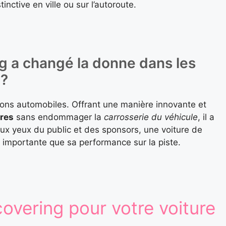
nctive en ville ou sur l’autoroute.
g a changé la donne dans les
 ?
ions automobiles. Offrant une manière innovante et
ures
sans endommager la
carrosserie du véhicule
, il a
Aux yeux du public et des sponsors, une voiture de
 importante que sa performance sur la piste.
 covering pour votre voiture