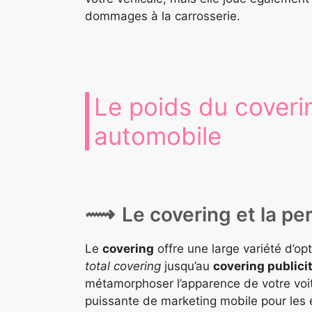
dommages à la carrosserie.
Le poids du coverin
automobile
Le covering et la pe
Le
covering
offre une large variété d’op
total covering
jusqu’au
covering publicit
métamorphoser l’apparence de votre voitu
puissante de marketing mobile pour les e