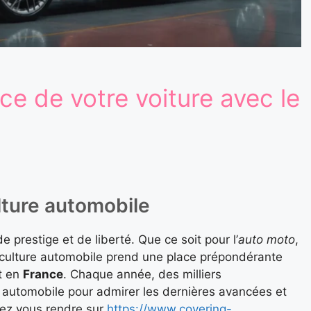
ce de votre voiture avec le
ulture automobile
 prestige et de liberté. Que ce soit pour l’
auto moto
,
 culture automobile prend une place prépondérante
nt en
France
. Chaque année, des milliers
s automobile pour admirer les dernières avancées et
ez vous rendre sur
https://www.covering-