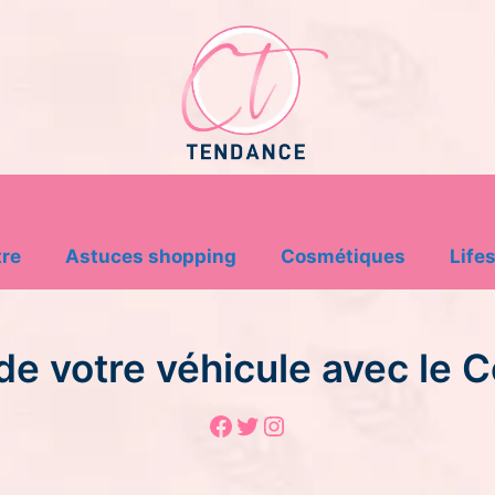
tre
Astuces shopping
Cosmétiques
Lifes
de votre véhicule avec le 
Facebook
Twitter
Instagram