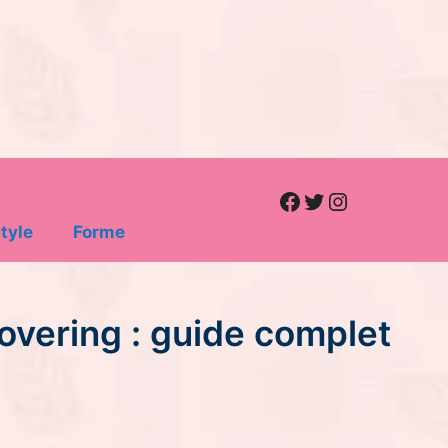
Facebook
Twitter
Instagram
tyle
Forme
Covering : guide complet