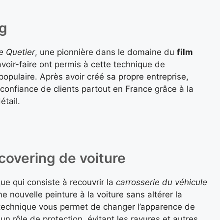
ng
 Quetier
, une pionnière dans le domaine du
film
avoir-faire ont permis à cette technique de
populaire. Après avoir créé sa propre entreprise,
onfiance de clients partout en France grâce à la
étail.
covering de voiture
ue qui consiste à recouvrir la
carrosserie du véhicule
ne nouvelle peinture à la voiture sans altérer la
technique vous permet de changer l’apparence de
un rôle de protection, évitant les rayures et autres