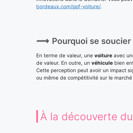
bordeaux.com/ppf-voiture/
.
Pourquoi se soucier 
En terme de valeur, une
voiture
avec u
de valeur. En outre, un
véhicule
bien ent
Cette perception peut avoir un impact sig
ou même de compétitivité sur le marché 
À la découverte du