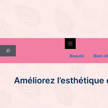
Skip
to
content
Rechercher
Beauté
Bien-ê
Améliorez l’esthétique 