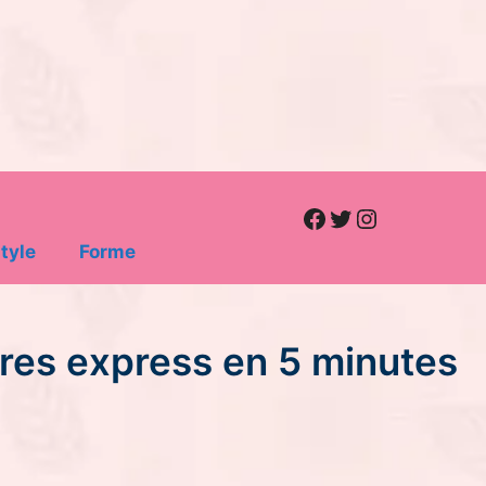
Facebook
Twitter
Instagram
tyle
Forme
ures express en 5 minutes