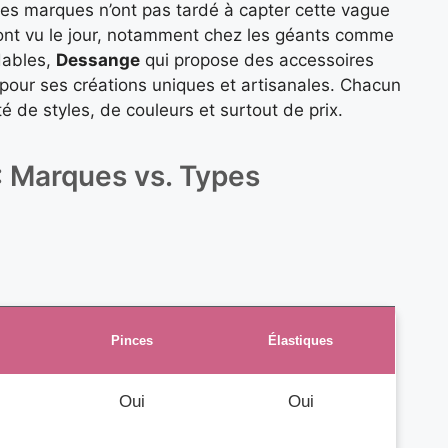
Les marques n’ont pas tardé à capter cette vague
 ont vu le jour, notamment chez les géants comme
dables,
Dessange
qui propose des accessoires
pour ses créations uniques et artisanales. Chacun
é de styles, de couleurs et surtout de prix.
: Marques vs. Types
Pinces
Élastiques
Oui
Oui