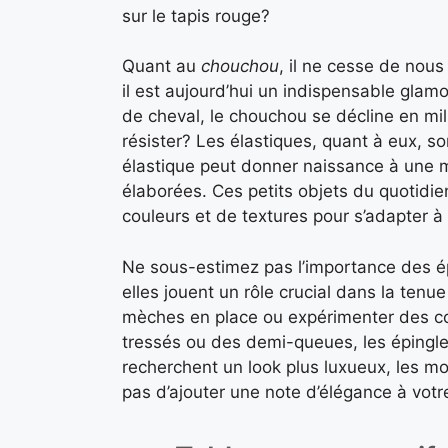
sur le tapis rouge?
Quant au
chouchou
, il ne cesse de nous
il est aujourd’hui un indispensable glam
de cheval, le chouchou se décline en mi
résister? Les élastiques, quant à eux, s
élastique peut donner naissance à une m
élaborées. Ces petits objets du quotidi
couleurs et de textures pour s’adapter à 
Ne sous-estimez pas l’importance des ép
elles jouent un rôle crucial dans la tenu
mèches en place ou expérimenter des c
tressés ou des demi-queues, les épingles 
recherchent un look plus luxueux, les m
pas d’ajouter une note d’élégance à votre