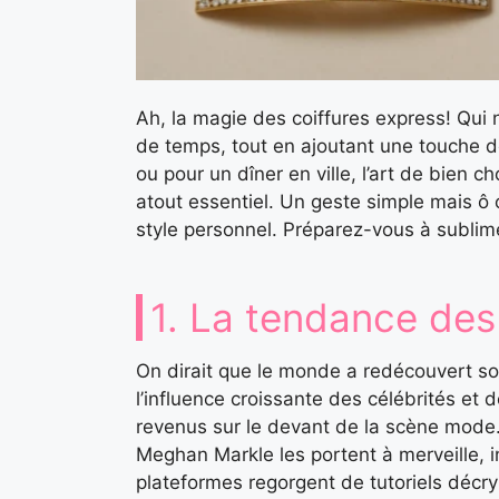
Ah, la magie des coiffures express! Qui 
de temps, tout en ajoutant une touche 
ou pour un dîner en ville, l’art de bien cho
atout essentiel. Un geste simple mais ô c
style personnel. Préparez-vous à sublimer
1. La tendance des
On dirait que le monde a redécouvert s
l’influence croissante des célébrités et 
revenus sur le devant de la scène mod
Meghan Markle les portent à merveille, in
plateformes regorgent de tutoriels décry