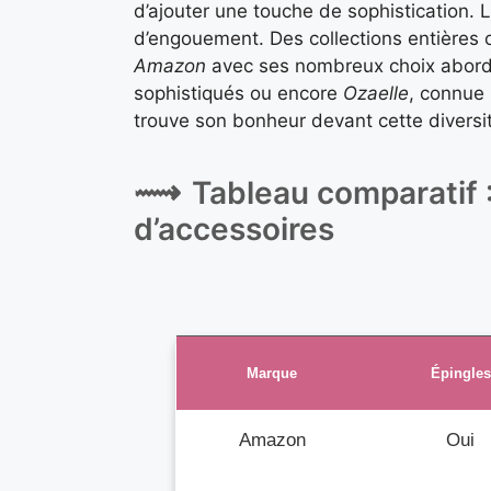
d’ajouter une touche de sophistication. 
d’engouement. Des collections entières
Amazon
avec ses nombreux choix abor
sophistiqués ou encore
Ozaelle
, connue 
trouve son bonheur devant cette diversit
Tableau comparatif 
d’accessoires
Marque
Épingles
Amazon
Oui