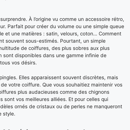
 surprendre. À l’origine vu comme un accessoire rétro,
our. Parfait pour créer du volume ou une simple queue
lle et une matières : satin, velours, coton… Comment
ont souvent sous-estimés. Pourtant, un simple
ultitude de coiffures, des plus sobres aux plus
en sont disponibles dans une gamme infinie de
tous vos désirs.
ingles. Elles apparaissent souvent discrètes, mais
e de votre coiffure. Que vous souhaitiez maintenir vos
oiffures plus audacieuses comme des chignons
sont vos meilleures alliées. Et pour celles qui
odèles ornés de cristaux ou de perles ne manqueront
 style.