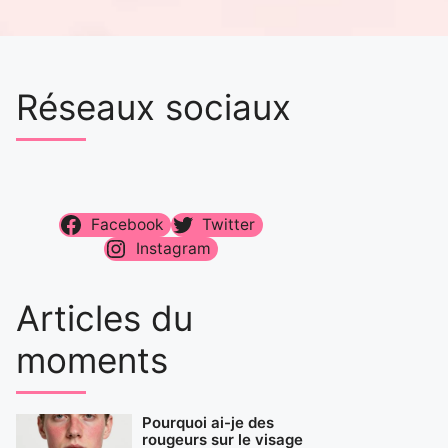
Réseaux sociaux
Facebook
Twitter
Instagram
Articles du
moments
Pourquoi ai-je des
rougeurs sur le visage