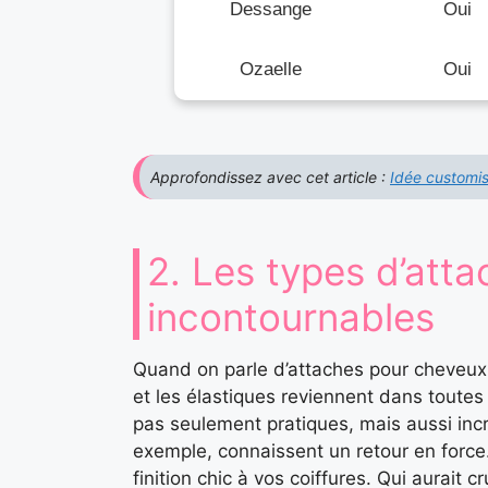
Dessange
Oui
Ozaelle
Oui
Approfondissez avec cet article :
Idée customis
2. Les types d’att
incontournables
Quand on parle d’attaches pour cheveux,
et les élastiques reviennent dans toute
pas seulement pratiques, mais aussi inc
exemple, connaissent un retour en force
finition chic à vos coiffures. Qui aurait