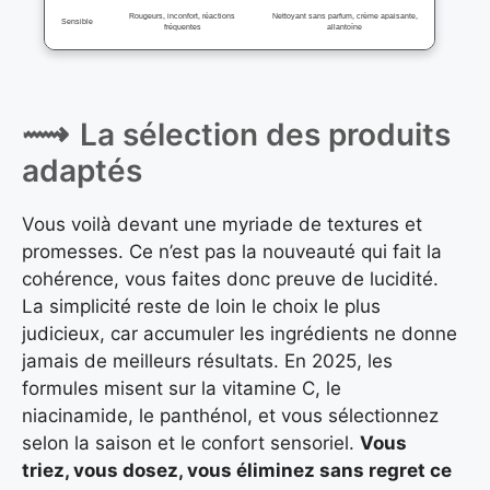
Rougeurs, inconfort, réactions
Nettoyant sans parfum, crème apaisante,
Sensible
fréquentes
allantoïne
La sélection des produits
adaptés
Vous voilà devant une myriade de textures et
promesses. Ce n’est pas la nouveauté qui fait la
cohérence, vous faites donc preuve de lucidité.
La simplicité reste de loin le choix le plus
judicieux, car accumuler les ingrédients ne donne
jamais de meilleurs résultats. En 2025, les
formules misent sur la vitamine C, le
niacinamide, le panthénol, et vous sélectionnez
selon la saison et le confort sensoriel.
Vous
triez, vous dosez, vous éliminez sans regret ce