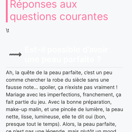
Réponses aux
questions courantes
\t
Est-il possible d’avoir
une peau parfaite ?
Ah, la quête de la peau parfaite, c’est un peu
comme chercher la robe du siècle sans une
fausse note… spoiler, ça n’existe pas vraiment !
Mariage avec les imperfections, franchement, ça
fait partie du jeu. Avec la bonne préparation,
make-up malin, et une pincée de lumière, la peau
nette, lisse, lumineuse, elle te dit oui (bon,
presque tout le temps). Alors, la peau parfaite,
ce n’est pas une légende, mais plutôt un mood