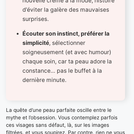
nouvelle crème à la mode, histoire
d’éviter la galère des mauvaises
surprises.
Écouter son instinct, préférer la
simplicité
, sélectionner
soigneusement (et avec humour)
chaque soin, car ta peau adore la
constance… pas le buffet à la
dernière minute.
La quête d’une peau parfaite oscille entre le
mythe et l’obsession. Vous contemplez parfois
ces visages sans défaut, là, sur les images
filtrées, et vous soupirez. Par contre, rien ne vous