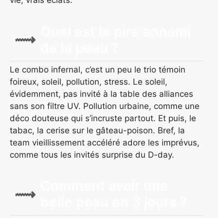
vie, vrais éclats.
Quel est le pire ennemi
de la peau ?
Le combo infernal, c’est un peu le trio témoin
foireux, soleil, pollution, stress. Le soleil,
évidemment, pas invité à la table des alliances
sans son filtre UV. Pollution urbaine, comme une
déco douteuse qui s’incruste partout. Et puis, le
tabac, la cerise sur le gâteau-poison. Bref, la
team vieillissement accéléré adore les imprévus,
comme tous les invités surprise du D-day.
Comment avoir une
belle peau en 3 jours ?