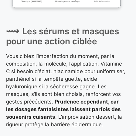
Chimique (AHA/BHA)
Mixte à grasse, acnéique
1-2 fois/semaine
Les sérums et masques
pour une action ciblée
Vous ciblez l’imperfection du moment, par la
composition, la molécule, l’application. Vitamine
C si besoin d’éclat, niacinamide pour uniformiser,
panthénol si la tempête guette, acide
hyaluronique si la sécheresse gagne. Les
masques, s’ils sont bien choisis, renforcent vos
gestes précédents.
Prudence cependant, car
les dosages fantaisistes laissent parfois des
souvenirs cuisants
. L’improvisation dessert, la
rigueur protège la barrière épidermique.