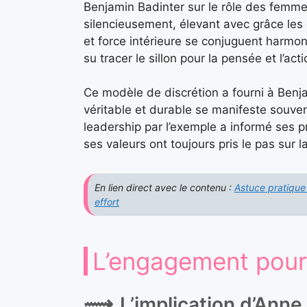
Benjamin Badinter sur le rôle des femmes
silencieusement, élevant avec grâce les 
et force intérieure se conjuguent harmon
su tracer le sillon pour la pensée et l’ac
Ce modèle de discrétion a fourni à Ben
véritable et durable se manifeste souven
leadership par l’exemple a informé ses pr
ses valeurs ont toujours pris le pas sur l
En lien direct avec le contenu :
Astuce pratique
effort
L’engagement pour
L’implication d’Ann