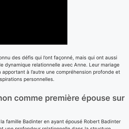
nnu des défis qui l’ont façonné, mais qui ont aussi
elle dynamique relationnelle avec Anne. Leur mariage
un apportant à l’autre une compréhension profonde et
spirations personnelles.
rnon comme première épouse sur
 la famille Badinter en ayant épousé Robert Badinter
 et une profondeur relationnelle dans la structure