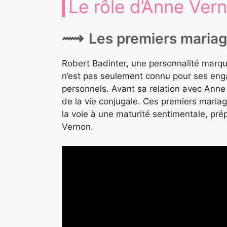
Le rôle d’Anne Vern
Les premiers mariag
Robert Badinter, une personnalité marqu
n’est pas seulement connu pour ses enga
personnels. Avant sa relation avec Anne 
de la vie conjugale. Ces premiers maria
la voie à une maturité sentimentale, pr
Vernon.