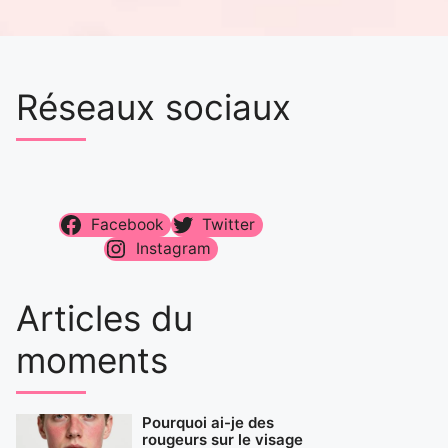
Réseaux sociaux
Facebook
Twitter
Instagram
Articles du
moments
Pourquoi ai-je des
rougeurs sur le visage