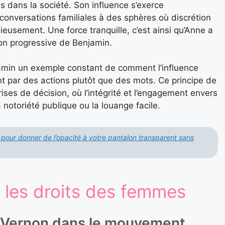
 dans la société. Son influence s’exerce
conversations familiales à des sphères où discrétion
ieusement. Une force tranquille, c’est ainsi qu’Anne a
tion progressive de Benjamin.
jamin un exemple constant de comment l’influence
t par des actions plutôt que des mots. Ce principe de
ises de décision, où l’intégrité et l’engagement envers
a notoriété publique ou la louange facile.
 pour donner de l’opacité à votre pantalon transparent sans
 les droits des femmes
e Vernon dans le mouvement