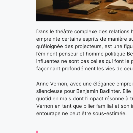
Dans le théâtre complexe des relations
empreinte certains esprits de manière su
qu’éloignée des projecteurs, est une fig
l’éminent penseur et homme politique Ben
influentes ne sont pas celles qui font le
façonnant profondément les vies de ceux
Anne Vernon, avec une élégance emprei
silencieuse pour Benjamin Badinter. Elle 
quotidien mais dont l’impact résonne à t
Vernon en tant que pilier familial et son i
entourage ne peut être sous-estimée.