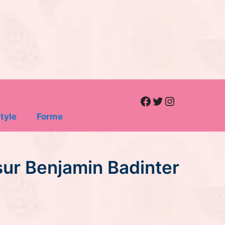
Facebook
Twitter
Instagram
tyle
Forme
 sur Benjamin Badinter