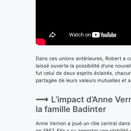
Dans ces unions antérieures, Robert a co
laissé ouverte la possibilité d’une nouv
fut celui de deux esprits éclairés, chac
partagée de leurs valeurs mutuelles et a
L’impact d’Anne Ve
la famille Badinter
Anne Vernon a joué un rôle central dans
en 1957. Elle a su apporter une stabilité