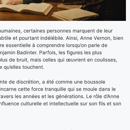
 humaines, certaines personnes marquent de leur
btile et pourtant indélébile. Ainsi, Anne Vernon, bien
ure essentielle à comprendre lorsqu’on parle de
jamin Badinter. Parfois, les figures les plus
 plus de bruit, mais celles qui œuvrent en coulisses,
 qu’elles touchent.
nte de discrétion, a été comme une boussole
incarne cette force tranquille qui se moule dans le
ravers les années et les générations. Le rôle d’Anne
nfluence culturelle et intellectuelle sur son fils et son