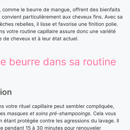
, comme le beurre de mangue, offrent des bienfaits
et convient particulièrement aux cheveux fins. Avec sa
es rebelles, il lisse et favorise une finition polie.
s votre routine capillaire assure donc une variété
 de cheveux et à leur état actuel.
e beurre dans sa routine
ion
s votre rituel capillaire peut sembler compliquée,
les
masques et soins pré-shampooings
. Cela vous
en étant protégée contre les agressions du lavage. Il
rre pendant 15 à 30 minutes pour renouveler