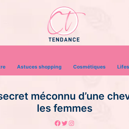
tre
Astuces shopping
Cosmétiques
Lifes
 secret méconnu d’une chev
les femmes
Facebook
Twitter
Instagram