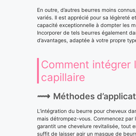
En outre, d’autres beurres moins connus
variés. Il est apprécié pour sa légèreté 
capacité exceptionnelle à dompter les mèch
Incorporer de tels beurres également dan
d’avantages, adaptée à votre propre type
Comment intégrer l
capillaire
Méthodes d’applicat
L’intégration du beurre pour cheveux dan
mais détrompez-vous. Commencez par 
garantit une chevelure revitalisée, tout 
suffit de laisser agir un masque de beu