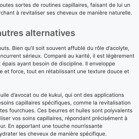
outes sortes de routines capillaires, faisant de lui un
chant à revitaliser ses cheveux de manière naturelle.
utres alternatives
ts. Bien qu’il soit souvent affublé du rôle d’acolyte,
ncurrent sérieux. Comparé au karité, il est légèrement
 épais ayant besoin de discipline. Il enveloppe
e et force, tout en rétablissant une texture douce et
uile d’avocat ou de kukui, qui ont des applications
esoins capillaires spécifiques, comme la revitalisation
tes fourchues. Ces beurres et huiles sont polyvalents
iser vos soins capillaires, répondant précisément à
our. En apportant une touche nourrissante
éhydrater les cheveux de manière spécifique.