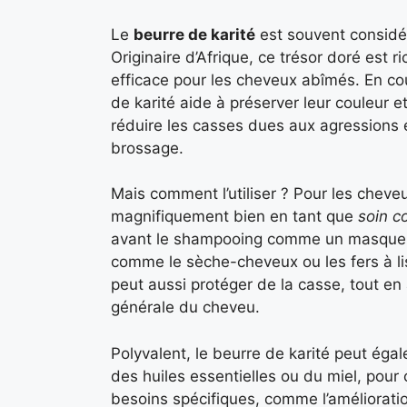
Le
beurre de karité
est souvent considér
Originaire d’Afrique, ce trésor doré est 
efficace pour les cheveux abîmés. En co
de karité aide à préserver leur couleur et
réduire les casses dues aux agression
brossage.
Mais comment l’utiliser ? Pour les cheveu
magnifiquement bien en tant que
soin c
avant le shampooing comme un masque r
comme le sèche-cheveux ou les fers à lis
peut aussi protéger de la casse, tout en 
générale du cheveu.
Polyvalent, le beurre de karité peut ég
des huiles essentielles ou du miel, pou
besoins spécifiques, comme l’amélioratio