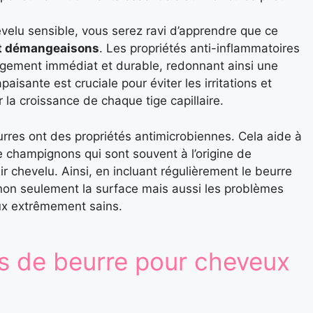
evelu sensible, vous serez ravi d’apprendre que ce
et démangeaisons
. Les propriétés anti-inflammatoires
agement immédiat et durable, redonnant ainsi une
paisante est cruciale pour éviter les irritations et
la croissance de chaque tige capillaire.
urres ont des propriétés antimicrobiennes. Cela aide à
de champignons qui sont souvent à l’origine de
r chevelu. Ainsi, en incluant régulièrement le beurre
 non seulement la surface mais aussi les problèmes
ux extrêmement sains.
es de beurre pour cheveux