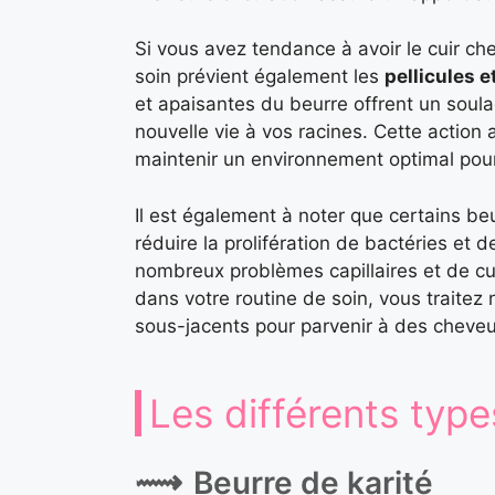
Si vous avez tendance à avoir le cuir ch
soin prévient également les
pellicules 
et apaisantes du beurre offrent un soul
nouvelle vie à vos racines. Cette action a
maintenir un environnement optimal pour 
Il est également à noter que certains be
réduire la prolifération de bactéries et 
nombreux problèmes capillaires et de cui
dans votre routine de soin, vous traitez
sous-jacents pour parvenir à des cheve
Les différents typ
Beurre de karité