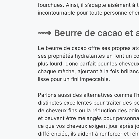
fourchues. Ainsi, il s’adapte aisément à t
incontournable pour toute personne cher
Beurre de cacao et a
Le beurre de cacao offre ses propres atou
ses propriétés hydratantes en font un co
plus lourd, donc parfait pour les cheveux
chaque mèche, ajoutant à la fois brillanc
lisse pour un fini impeccable.
Parlons aussi des alternatives comme l’h
distinctes excellentes pour traiter des b
de cheveux fins ou la réduction des poin
et peuvent être mélangés pour personnal
ce que vos cheveux exigent jour après j
différenciée, ils aident à renforcer et r