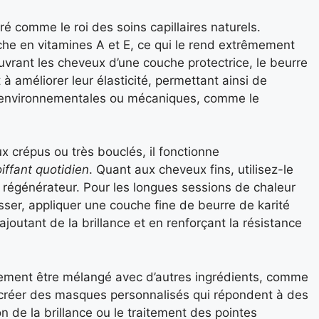
é comme le roi des soins capillaires naturels.
riche en vitamines A et E, ce qui le rend extrêmement
uvrant les cheveux d’une couche protectrice, le beurre
 à améliorer leur élasticité, permettant ainsi de
s environnementales ou mécaniques, comme le
x crépus ou très bouclés, il fonctionne
oiffant quotidien
. Quant aux cheveux fins, utilisez-le
égénérateur. Pour les longues sessions de chaleur
ser, appliquer une couche fine de beurre de karité
ajoutant de la brillance et en renforçant la résistance
alement être mélangé avec d’autres ingrédients, comme
r créer des masques personnalisés qui répondent à des
n de la brillance ou le traitement des pointes