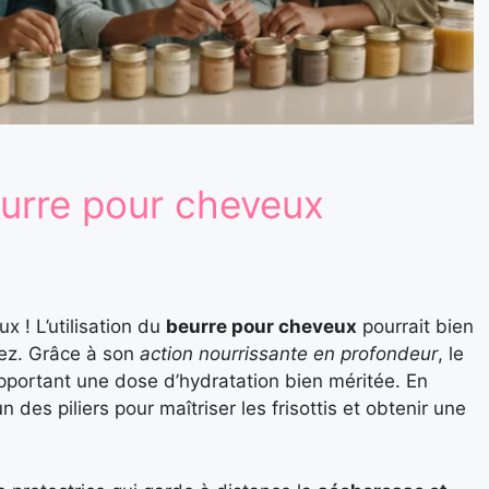
eurre pour cheveux
x ! L’utilisation du
beurre pour cheveux
pourrait bien
iez. Grâce à son
action nourrissante en profondeur
, le
, apportant une dose d’hydratation bien méritée. En
n des piliers pour maîtriser les frisottis et obtenir une