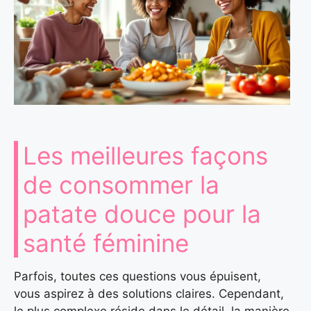
Les meilleures façons
de consommer la
patate douce pour la
santé féminine
Parfois, toutes ces questions vous épuisent,
vous aspirez à des solutions claires. Cependant,