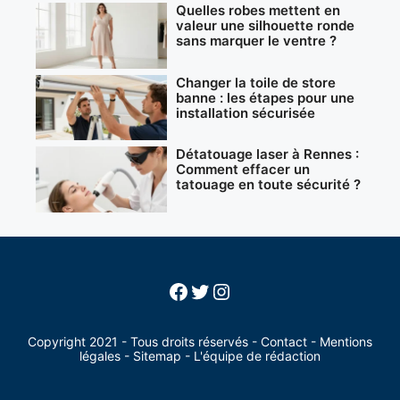
Quelles robes mettent en
valeur une silhouette ronde
sans marquer le ventre ?
Changer la toile de store
banne : les étapes pour une
installation sécurisée
Détatouage laser à Rennes :
Comment effacer un
tatouage en toute sécurité ?
Facebook
Twitter
Instagram
Copyright 2021 - Tous droits réservés -
Contact
-
Mentions
légales
-
Sitemap
-
L'équipe de rédaction