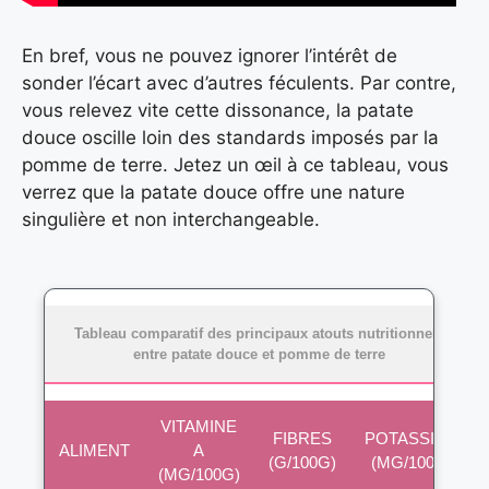
En bref, vous ne pouvez ignorer l’intérêt de
sonder l’écart avec d’autres féculents. Par contre,
vous relevez vite cette dissonance, la patate
douce oscille loin des standards imposés par la
pomme de terre. Jetez un œil à ce tableau, vous
verrez que la patate douce offre une nature
singulière et non interchangeable.
Tableau comparatif des principaux atouts nutritionnels
entre patate douce et pomme de terre
VITAMINE
FIBRES
POTASSIUM
ALIMENT
A
(G/100G)
(MG/100G)
(MG/100G)