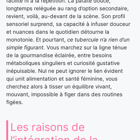
facilité ni à la répétition. La patate douce,
longtemps reléguée au rang d’option secondaire,
revient, voilà, au-devant de la scène. Son profil
sensoriel surprend, sa capacité à infuser douceur
et nuances dans le quotidien détourne la
monotonie. Et pourtant,
ce tubercule n’a rien d’un
simple figurant
. Vous marchez sur la ligne ténue
de la gourmandise éclairée, entre besoins
métaboliques singuliers et curiosité gustative
inépuisable. Nul ne peut ignorer le lien évident
qui unit alimentation et santé féminine, vous
cherchez alors à tisser un équilibre vivant,
mouvant, impossible à figer dans des routines
figées.
Les raisons de
l’intégration de la