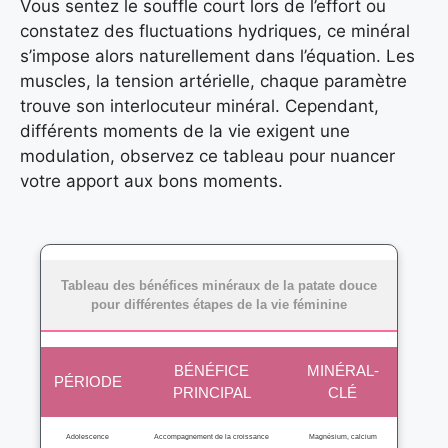
Vous sentez le souffle court lors de l’effort ou
constatez des fluctuations hydriques, ce minéral
s’impose alors naturellement dans l’équation. Les
muscles, la tension artérielle, chaque paramètre
trouve son interlocuteur minéral. Cependant,
différents moments de la vie exigent une
modulation, observez ce tableau pour nuancer
votre apport aux bons moments.
Tableau des bénéfices minéraux de la patate douce
pour différentes étapes de la vie féminine
BÉNÉFICE
MINÉRAL-
PÉRIODE
PRINCIPAL
CLÉ
Adolescence
Accompagnement de la croissance
Magnésium, calcium