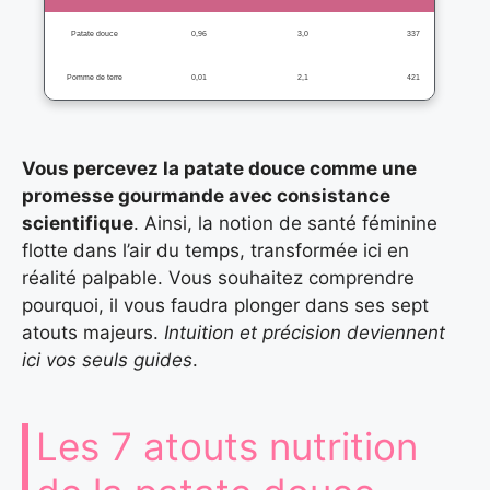
Patate douce
0,96
3,0
337
Pomme de terre
0,01
2,1
421
Vous percevez la patate douce comme une
promesse gourmande avec consistance
scientifique
. Ainsi, la notion de santé féminine
flotte dans l’air du temps, transformée ici en
réalité palpable. Vous souhaitez comprendre
pourquoi, il vous faudra plonger dans ses sept
atouts majeurs.
Intuition et précision deviennent
ici vos seuls guides
.
Les 7 atouts nutrition