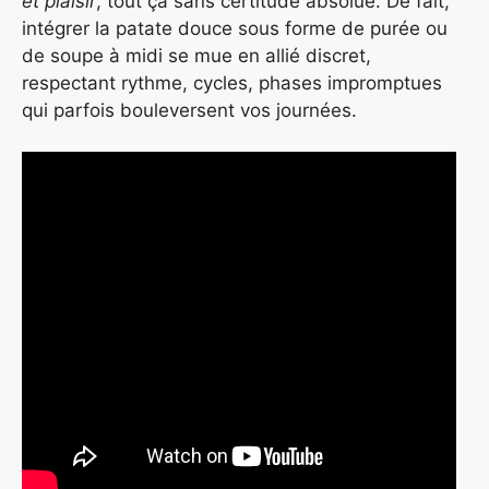
et plaisir
, tout ça sans certitude absolue. De fait,
intégrer la patate douce sous forme de purée ou
de soupe à midi se mue en allié discret,
respectant rythme, cycles, phases impromptues
qui parfois bouleversent vos journées.