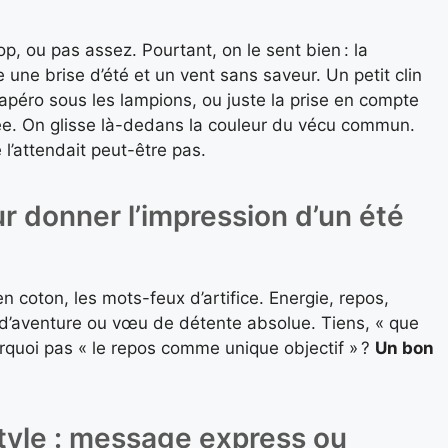
op, ou pas assez. Pourtant, on le sent bien : la
e une brise d’été et un vent sans saveur. Un petit clin
 apéro sous les lampions, ou juste la prise en compte
ée. On glisse là-dedans la couleur du vécu commun.
e l’attendait peut-être pas.
r donner l’impression d’un été
en coton, les mots-feux d’artifice. Energie, repos,
d’aventure ou vœu de détente absolue. Tiens, « que
urquoi pas « le repos comme unique objectif » ?
Un bon
tyle : message express ou