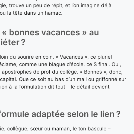
e, trouve un peu de répit, et l’on imagine déjà
e ou la tête dans un hamac.
e « bonnes vacances » au
uiéter ?
loin du sourire en coin. « Vacances », ce pluriel
éclame, comme une blague d’école, ce S final. Oui,
ux apostrophes de prof du collège. « Bonnes », donc,
capital. Que ce soit au bas d’un mail ou griffonné sur
on à la formulation dit tout – le détail devient
ormule adaptée selon le lien ?
ie, collègue, sœur ou maman, le ton bascule –