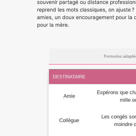
souvenir partagé ou distance profession
reprend les mots classiques, on ajuste ?
amies, un doux encouragement pour la co
pour la mère.
Formules adaptées
DESTINATAIRE
Espérons que cha
Amie
mille 
Les congés sont
Collègue
moindre d