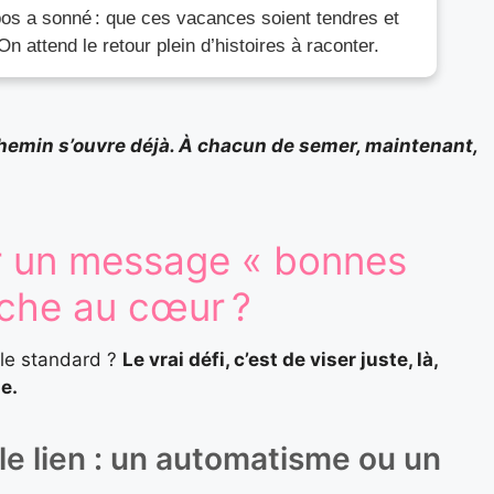
os a sonné : que ces vacances soient tendres et
On attend le retour plein d’histoires à raconter.
 chemin s’ouvre déjà. À chacun de semer, maintenant,
 un message « bonnes
uche au cœur ?
mule standard ?
Le vrai défi, c’est de viser juste, là,
se.
le lien : un automatisme ou un