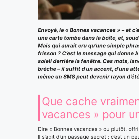
Envoyé, le « Bonnes vacances » – et c’
une carte tombe dans la boîte, et, souda
Mais qui aurait cru qu’une simple phra
frisson ? C’est le message qui donne à
soleil derrière la fenêtre. Ces mots, l
brèche – il suffit d’un accent, d’une at
même un SMS peut devenir rayon d’été
Que cache vraiment
vacances » pour u
Dire « Bonnes vacances » ou plutôt, offr
Il s’agit d’un passage secret : c’est un p