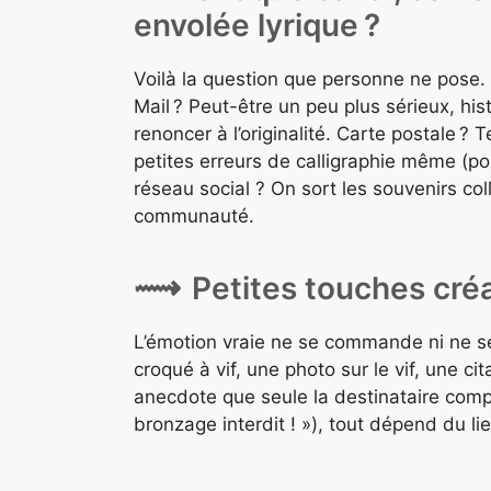
envolée lyrique ?
Voilà la question que personne ne pose. 
Mail ? Peut-être un peu plus sérieux, his
renoncer à l’originalité. Carte postale ? 
petites erreurs de calligraphie même (pour
réseau social ? On sort les souvenirs coll
communauté.
Petites touches créat
L’émotion vraie ne se commande ni ne se
croqué à vif, une photo sur le vif, une ci
anecdote que seule la destinataire comp
bronzage interdit ! »), tout dépend du li