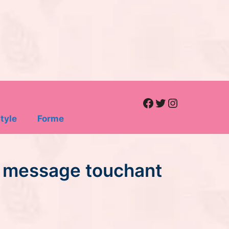
Facebook
Twitter
Instagram
tyle
Forme
n message touchant