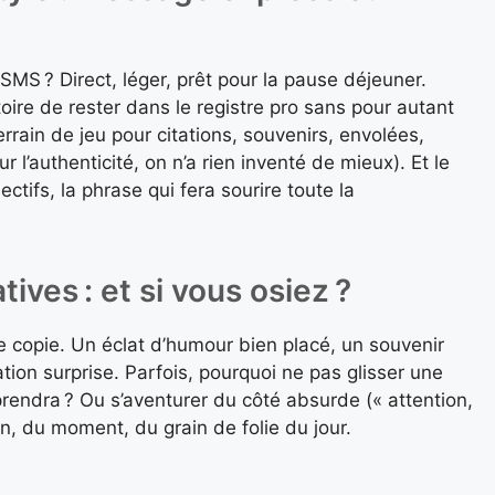
SMS ? Direct, léger, prêt pour la pause déjeuner.
toire de rester dans le registre pro sans pour autant
Terrain de jeu pour citations, souvenirs, envolées,
 l’authenticité, on n’a rien inventé de mieux). Et le
ectifs, la phrase qui fera sourire toute la
ives : et si vous osiez ?
 copie. Un éclat d’humour bien placé, un souvenir
tation surprise. Parfois, pourquoi ne pas glisser une
rendra ? Ou s’aventurer du côté absurde (« attention,
en, du moment, du grain de folie du jour.