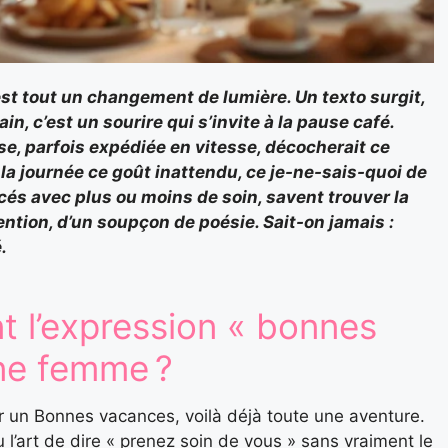
est tout un changement de lumière. Un texto surgit,
in, c’est un sourire qui s’invite à la pause café.
se, parfois expédiée en vitesse, décocherait ce
 la journée ce goût inattendu, ce je-ne-sais-quoi de
ancés avec plus ou moins de soin, savent trouver la
tention, d’un soupçon de poésie. Sait-on jamais :
.
 l’expression « bonnes
ne femme ?
ir un Bonnes vacances, voilà déjà toute une aventure.
eu l’art de dire « prenez soin de vous » sans vraiment le