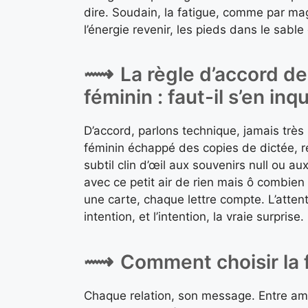
dire. Soudain, la fatigue, comme par magi
l’énergie revenir, les pieds dans le sabl
La règle d’accord d
féminin : faut-il s’en inq
D’accord, parlons technique, jamais très 
féminin échappé des copies de dictée, r
subtil clin d’œil aux souvenirs null ou a
avec ce petit air de rien mais ô combien 
une carte, chaque lettre compte. L’attenti
intention, et l’intention, la vraie surprise.
Comment choisir la f
Chaque relation, son message. Entre am