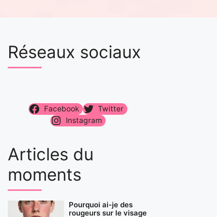
Réseaux sociaux
Facebook
Twitter
Instagram
Articles du
moments
Pourquoi ai-je des
rougeurs sur le visage