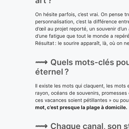
art ?
On hésite parfois, c’est vrai. On pense tr
personnalisation, c’est la différence entr
d’œil au projet reporté, un souvenir d’un
d’une fatigue que tout le monde a repér
Résultat : le sourire apparaît, là, où on n
Quels mots-clés pou
éternel ?
Il existe les mots qui claquent, les mots 
rayon, océans de souvenirs, promesses 
ces vacances soient pétillantes » ou po
mot, c’est presque la plage à domicile.
Chaque canal, son s