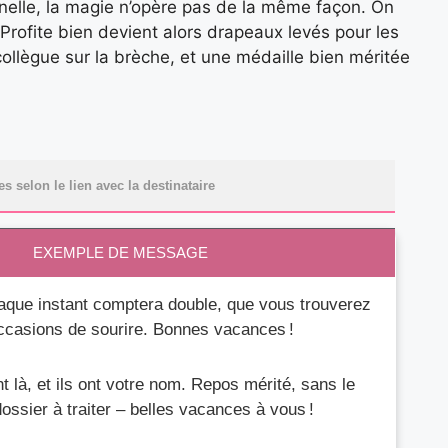
nelle, la magie n’opère pas de la même façon. On
 Profite bien devient alors drapeaux levés pour les
llègue sur la brèche, et une médaille bien méritée
 selon le lien avec la destinataire
EXEMPLE DE MESSAGE
que instant comptera double, que vous trouverez
occasions de sourire. Bonnes vacances !
 là, et ils ont votre nom. Repos mérité, sans le
ossier à traiter – belles vacances à vous !