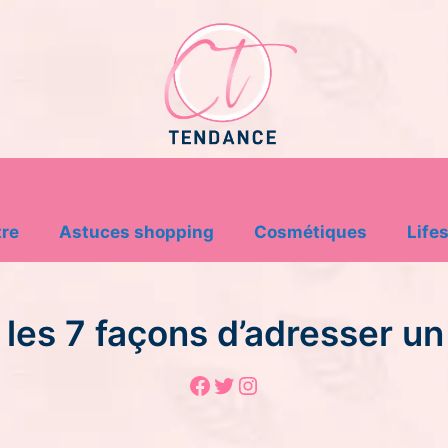
tre
Astuces shopping
Cosmétiques
Lifes
 les 7 façons d’adresser u
Facebook
Twitter
Instagram