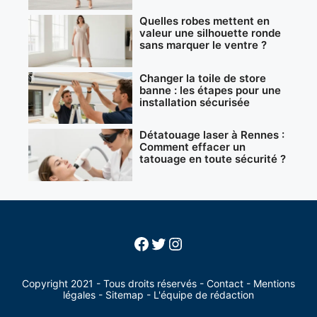
Quelles robes mettent en
valeur une silhouette ronde
sans marquer le ventre ?
Changer la toile de store
banne : les étapes pour une
installation sécurisée
Détatouage laser à Rennes :
Comment effacer un
tatouage en toute sécurité ?
Facebook
Twitter
Instagram
Copyright 2021 - Tous droits réservés -
Contact
-
Mentions
légales
-
Sitemap
-
L'équipe de rédaction