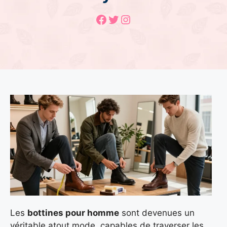
Facebook
Twitter
Instagram
Les
bottines pour homme
sont devenues un
véritable atout mode, capables de traverser les