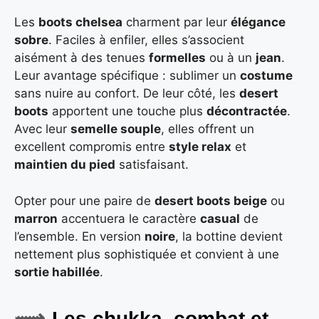
Les
boots chelsea
charment par leur
élégance
sobre
. Faciles à enfiler, elles s’associent
aisément à des tenues
formelles
ou à un
jean
.
Leur avantage spécifique : sublimer un
costume
sans nuire au confort. De leur côté, les
desert
boots
apportent une touche plus
décontractée
.
Avec leur
semelle souple
, elles offrent un
excellent compromis entre
style relax
et
maintien du pied
satisfaisant.
Opter pour une paire de
desert boots beige
ou
marron
accentuera le caractère
casual
de
l’ensemble. En version
noire
, la bottine devient
nettement plus sophistiquée et convient à une
sortie habillée
.
Les chukka, combat et