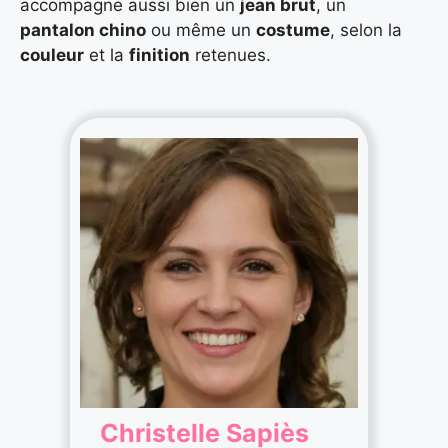
accompagne aussi bien un
jean brut
, un
pantalon chino
ou même un
costume
, selon la
couleur
et la
finition
retenues.
Christelle Sapiès