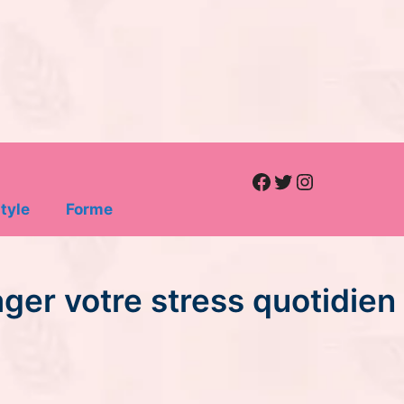
Facebook
Twitter
Instagram
tyle
Forme
ager votre stress quotidien