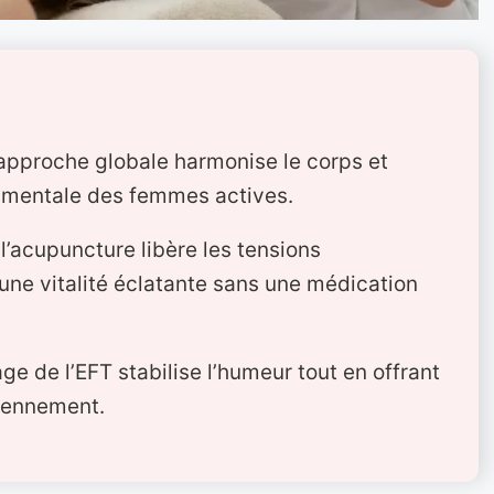
 approche globale harmonise le corps et
ge mentale des femmes actives.
 l’acupuncture libère les tensions
une vitalité éclatante sans une médication
age de l’EFT stabilise l’humeur tout en offrant
iennement.