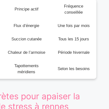
Fréquence
Principe actif
conseillée
Flux d’énergie
Une fois par mois
Succion cutanée
Tous les 15 jours
Chaleur de l’armoise
Période hivernale
Tapottements
Selon les besoins
méridiens
ètes pour apaiser la
le stress à rennes