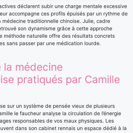
ctives déclarent subir une charge mentale excessive
heur accompagne ces profils épuisés par un rythme de
la médecine traditionnelle chinoise. Julie, cadre
retrouvé son dynamisme grâce à cette approche
ette méthode naturelle offre des résultats concrets
ies sans passer par une médication lourde.
 la médecine
oise pratiqués par Camille
ose sur un système de pensée vieux de plusieurs
amille le faucheur analyse la circulation de l’énergie
blocages responsables de vos maux physiques. Les
ouvent dans son cabinet rennais un espace dédié à la