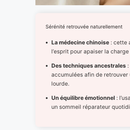
Sérénité retrouvée naturellement
La médecine chinoise
: cette
l’esprit pour apaiser la char
Des techniques ancestrales
:
accumulées afin de retrouver 
lourde.
Un équilibre émotionnel
: l’us
un sommeil réparateur quotid