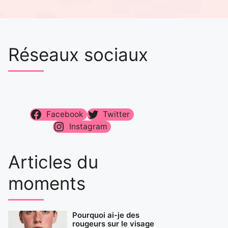
Réseaux sociaux
Facebook
Twitter
Instagram
Articles du
moments
Pourquoi ai-je des
rougeurs sur le visage