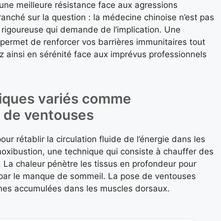
e une meilleure résistance face aux agressions
ranché sur la question : la médecine chinoise n’est pas
e rigoureuse qui demande de l’implication. Une
e permet de renforcer vos barrières immunitaires tout
z ainsi en sérénité face aux imprévus professionnels
tiques variés comme
e de ventouses
our rétablir la circulation fluide de l’énergie dans les
moxibustion, une technique qui consiste à chauffer des
 La chaleur pénètre les tissus en profondeur pour
is par le manque de sommeil. La pose de ventouses
xines accumulées dans les muscles dorsaux.