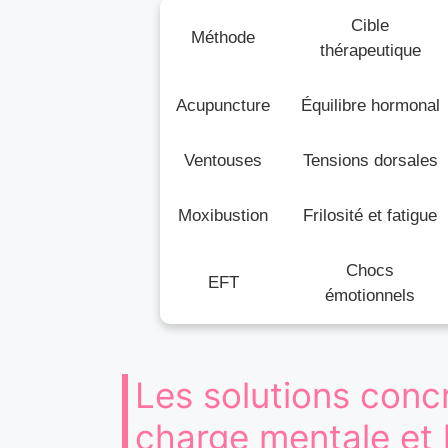
Cible
Méthode
thérapeutique
Acupuncture
Équilibre hormonal
Ventouses
Tensions dorsales
Moxibustion
Frilosité et fatigue
Chocs
EFT
émotionnels
Les solutions concr
charge mentale et 