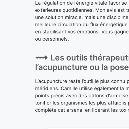
La régulation de l’énergie vitale favoris
extérieures quotidiennes. Mon avis est t
une solution miracle, mais une disciplin
meilleure circulation du flux énergétiqu
en stabilisant vos émotions. Vous gagne
ou personnels.
Les outils thérapeu
l’acupuncture ou la pos
L’acupuncture reste l’outil le plus connu p
méridiens. Camille utilise également la 
points précis avec des bâtons d’armoise.
tonifier les organismes les plus affaibl
complète cet arsenal en libérant les to