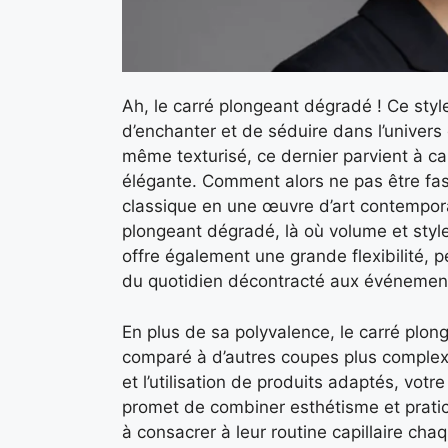
Ah, le carré plongeant dégradé ! Ce styl
d’enchanter et de séduire dans l’univers 
même texturisé, ce dernier parvient à cap
élégante. Comment alors ne pas être fas
classique en une œuvre d’art contempor
plongeant dégradé, là où volume et style
offre également une grande flexibilité, 
du quotidien décontracté aux événements o
En plus de sa polyvalence, le carré plon
comparé à d’autres coupes plus complex
et l’utilisation de produits adaptés, votre
promet de combiner esthétisme et pratici
à consacrer à leur routine capillaire chaq