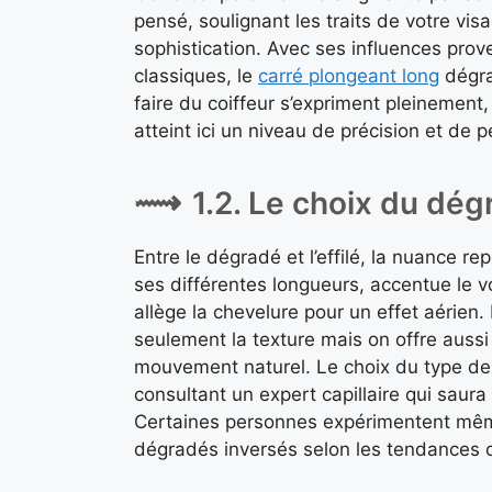
pensé, soulignant les traits de votre vi
sophistication. Avec ses influences pr
classiques, le
carré plongeant long
dégrad
faire du coiffeur s’expriment pleinement,
atteint ici un niveau de précision et de 
1.2. Le choix du dég
Entre le dégradé et l’effilé, la nuance r
ses différentes longueurs, accentue le vo
allège la chevelure pour un effet aérien
seulement la texture mais on offre aussi
mouvement naturel. Le choix du type de
consultant un expert capillaire qui saura 
Certaines personnes expérimentent mê
dégradés inversés selon les tendances