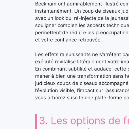
Beckham ont admirablement illustré comm
instantanément. Un coup de ciseaux judic
avec un look qui ré-injecte de la jeune
souligner combien les aspects techniques
permettent de réduire les préoccupations 
et votre confiance retrouvée.
Les effets rajeunissants ne s’arrêtent p
exécuté revitalise littéralement votre i
En combinant subtilité et audace, cette
mener à bien une transformation sans he
judicieux coups de ciseaux accompagnés 
l’évolution visible, l’impact sur l’assuran
vous arborez suscite une plate-forme pou
3. Les options de 