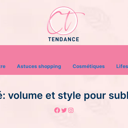
tre
Astuces shopping
Cosmétiques
Lifes
: volume et style pour sub
Facebook
Twitter
Instagram