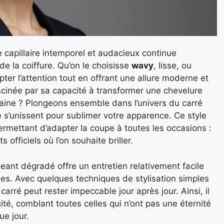
e capillaire intemporel et audacieux continue
de la coiffure. Qu’on le choisisse
wavy
, lisse, ou
ter l’attention tout en offrant une allure moderne et
cinée par sa capacité à transformer une chevelure
aine ? Plongeons ensemble dans l’univers du carré
 s’unissent pour sublimer votre apparence. Ce style
permettant d’adapter la coupe à toutes les occasions :
fficiels où l’on souhaite briller.
geant dégradé offre un entretien relativement facile
es. Avec quelques techniques de stylisation simples
 carré peut rester impeccable jour après jour. Ainsi, il
té, comblant toutes celles qui n’ont pas une éternité
ue jour.