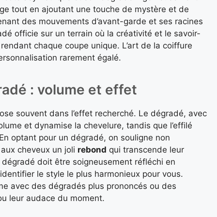
sage tout en ajoutant une touche de mystère et de
ovenant des mouvements d’avant-garde et ses racines
é officie sur un terrain où la créativité et le savoir-
 rendant chaque coupe unique. L’art de la coiffure
personnalisation rarement égalé.
radé : volume et effet
epose souvent dans l’effet recherché. Le dégradé, avec
lume et dynamise la chevelure, tandis que l’effilé
. En optant pour un dégradé, on souligne non
 aux cheveux un joli
rebond
qui transcende leur
 dégradé doit être soigneusement réfléchi en
identifier le style le plus harmonieux pour vous.
me avec des dégradés plus prononcés ou des
 ou leur audace du moment.