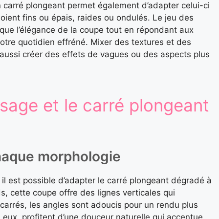
 carré plongeant permet également d’adapter celui-ci
soient fins ou épais, raides ou ondulés. Le jeu des
ue l’élégance de la coupe tout en répondant aux
tre quotidien effréné. Mixer des textures et des
 aussi créer des effets de vagues ou des aspects plus
sage et le carré plongeant
 chaque morphologie
 il est possible d’adapter le carré plongeant dégradé à
s, cette coupe offre des lignes verticales qui
 carrés, les angles sont adoucis pour un rendu plus
eux, profitent d’une douceur naturelle qui accentue