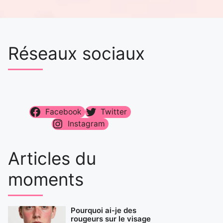
Réseaux sociaux
Facebook
Twitter
Instagram
Articles du
moments
Pourquoi ai-je des
rougeurs sur le visage