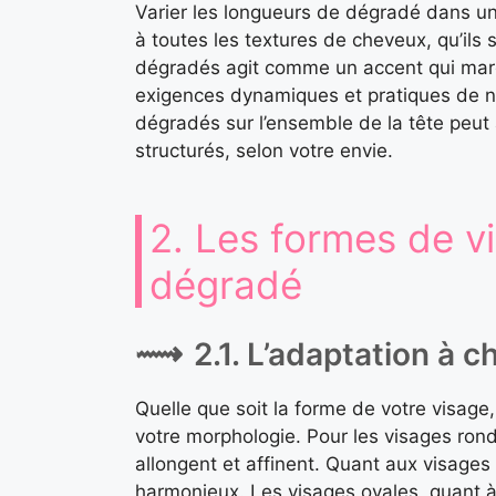
Varier les longueurs de dégradé dans un
à toutes les textures de cheveux, qu’ils 
dégradés agit comme un accent qui marq
exigences dynamiques et pratiques de no
dégradés sur l’ensemble de la tête peut
structurés, selon votre envie.
2. Les formes de vi
dégradé
2.1. L’adaptation à
Quelle que soit la forme de votre visage,
votre morphologie. Pour les visages rond
allongent et affinent. Quant aux visages
harmonieux. Les visages ovales, quant à 