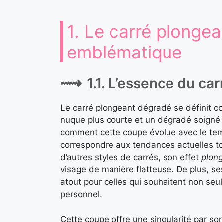
1. Le carré plongea
emblématique
1.1. L’essence du c
Le carré plongeant dégradé se définit c
nuque plus courte et un dégradé soigné q
comment cette coupe évolue avec le tem
correspondre aux tendances actuelles t
d’autres styles de carrés, son effet
plon
visage de manière flatteuse. De plus, se
atout pour celles qui souhaitent non seu
personnel.
Cette coupe offre une singularité par s