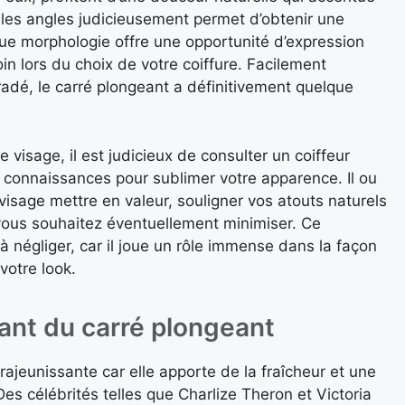
t les angles judicieusement permet d’obtenir une
que morphologie offre une opportunité d’expression
in lors du choix de votre coiffure. Facilement
adé, le carré plongeant a définitivement quelque
 visage, il est judicieux de consulter un coiffeur
es connaissances pour sublimer votre apparence. Il ou
visage mettre en valeur, souligner vos atouts naturels
vous souhaitez éventuellement minimiser. Ce
à négliger, car il joue un rôle immense dans la façon
votre look.
ssant du carré plongeant
jeunissante car elle apporte de la fraîcheur et une
Des célébrités telles que Charlize Theron et Victoria