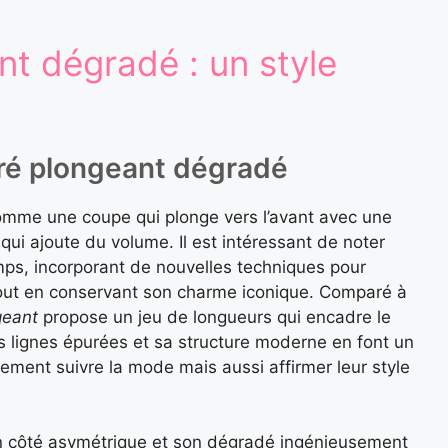
nt dégradé : un style
arré plongeant dégradé
omme une coupe qui plonge vers l’avant avec une
ui ajoute du volume. Il est intéressant de noter
ps, incorporant de nouvelles techniques pour
out en conservant son charme iconique. Comparé à
geant
propose un jeu de longueurs qui encadre le
s lignes épurées et sa structure moderne en font un
lement suivre la mode mais aussi affirmer leur style
on côté asymétrique et son dégradé ingénieusement