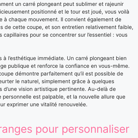
ent un carré plongeant peut sublimer et rajeunir
ieusement positionné et le tour est joué, vous voilà
sse à chaque mouvement. Il convient également de
 de cette coupe, et son entretien relativement faible,
capillaires pour se concentrer sur l’essentiel : vous
as à l’esthétique immédiate. Un carré plongeant bien
mage publique et renforce la confiance en vous-même.
 coupe démontre parfaitement qu’il est possible de
urter le naturel, simplement grâce à quelques
d’une vision artistique pertinente. Au-delà de
ce personnelle est palpable, et la nouvelle allure que
r exprimer une vitalité renouvelée.
franges pour personnaliser