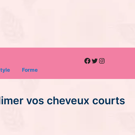
Facebook
Twitter
Instagram
tyle
Forme
limer vos cheveux courts