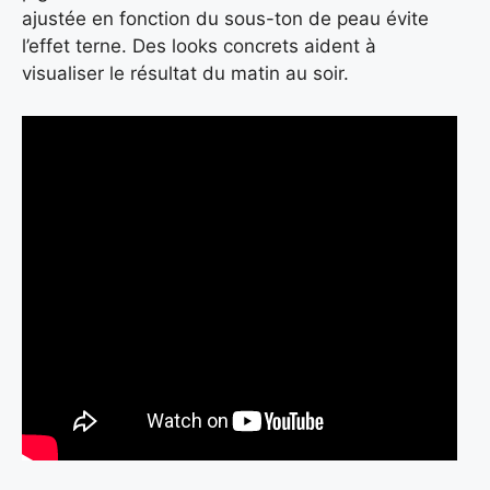
ajustée en fonction du sous-ton de peau évite
l’effet terne. Des looks concrets aident à
visualiser le résultat du matin au soir.