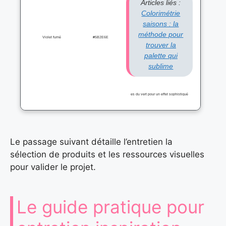
Articles liés :
Colorimétrie
saisons : la
méthode pour
Violet fumé
#5B2E6E
trouver la
palette qui
sublime
es du vert pour un effet sophistiqué
Le passage suivant détaille l’entretien la
sélection de produits et les ressources visuelles
pour valider le projet.
Le guide pratique pour