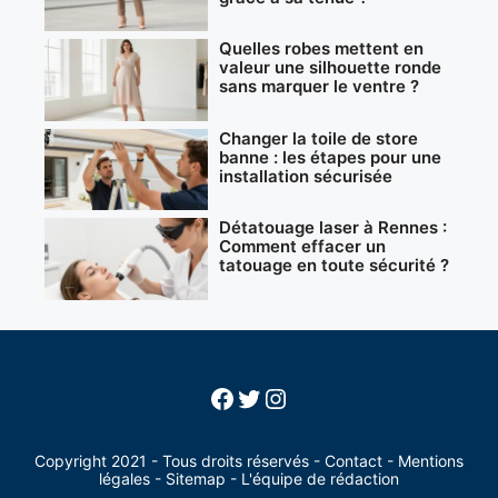
Quelles robes mettent en
valeur une silhouette ronde
sans marquer le ventre ?
Changer la toile de store
banne : les étapes pour une
installation sécurisée
Détatouage laser à Rennes :
Comment effacer un
tatouage en toute sécurité ?
Facebook
Twitter
Instagram
Copyright 2021 - Tous droits réservés -
Contact
-
Mentions
légales
-
Sitemap
-
L'équipe de rédaction