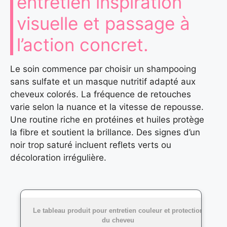
entretien inspiration
visuelle et passage à
l’action concret.
Le soin commence par choisir un shampooing
sans sulfate et un masque nutritif adapté aux
cheveux colorés. La fréquence de retouches
varie selon la nuance et la vitesse de repousse.
Une routine riche en protéines et huiles protège
la fibre et soutient la brillance. Des signes d’un
noir trop saturé incluent reflets verts ou
décoloration irrégulière.
Le tableau produit pour entretien couleur et protection
du cheveu