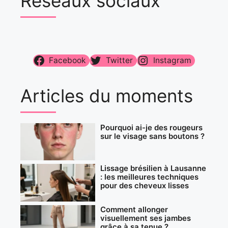
Réseaux sociaux
Facebook
Twitter
Instagram
Articles du moments
Pourquoi ai-je des rougeurs
sur le visage sans boutons ?
Lissage brésilien à Lausanne
: les meilleures techniques
pour des cheveux lisses
Comment allonger
visuellement ses jambes
grâce à sa tenue ?