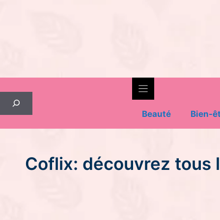
Skip
to
content
Rechercher
Beauté
Bien-ê
Coflix: découvrez tous 