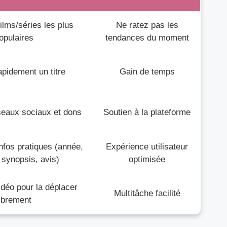
films/séries les plus
Ne ratez pas les
opulaires
tendances du moment
apidement un titre
Gain de temps
eaux sociaux et dons
Soutien à la plateforme
infos pratiques (année,
Expérience utilisateur
 synopsis, avis)
optimisée
idéo pour la déplacer
Multitâche facilité
librement