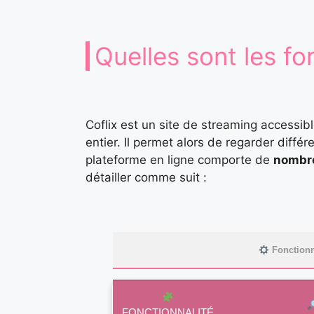
Quelles sont les fo
Coflix est un site de streaming accessi
entier. Il permet alors de regarder diffé
plateforme en ligne comporte de
nombre
détailler comme suit :
Fonctionna
FONCTIONNALITÉ