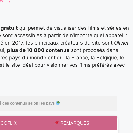
gratuit
qui permet de visualiser des films et séries en
 sont accessibles à partir de n’importe quel appareil :
é en 2017, les principaux créateurs du site sont
Olivier
hui,
plus de 10 000 contenus
sont proposés dans
es pays du monde entier : la France, la Belgique, le
 le site idéal pour visionner vos films préférés avec
.
é des contenus selon les pays
COFLIX
REMARQUES