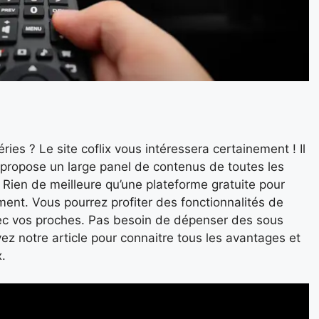
ies ? Le site coflix vous intéressera certainement ! Il
 propose un large panel de contenus de toutes les
 ! Rien de meilleure qu’une plateforme gratuite pour
oment. Vous pourrez profiter des fonctionnalités de
vec vos proches. Pas besoin de dépenser des sous
vez notre article pour connaitre tous les avantages et
x.