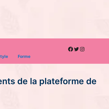
Facebook
Twitter
Instagram
tyle
Forme
ents de la plateforme de