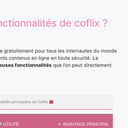
nctionnalités de coflix ?
ble gratuitement pour tous les internautes du monde
rents contenus en ligne en toute sécurité. La
uses fonctionnalités
que l’on peut directement
lités principales de Coflix
UTILITÉ
AVANTAGE PRINCIPAL