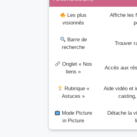
Les plus
Affiche les 
visionnés
p
Barre de
Trouver r
recherche
Onglet « Nos
Accès aux rés
liens »
Rubrique «
Aide vidéo et 
Astuces »
casting,
Mode Picture
Détache la v
in Picture