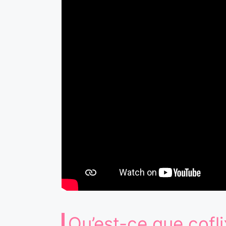
Qu’est-ce que cofli