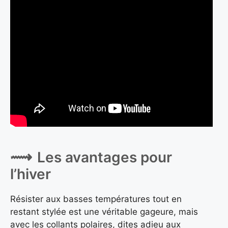
Les avantages pour
l’hiver
Résister aux basses températures tout en
restant stylée est une véritable gageure, mais
avec les collants polaires, dites adieu aux