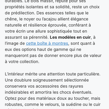
durables. Le bois massif, réputé pour ses
propriétés isolantes et sa solidité, reste un choix
de prédilection. Des essences telles que le
chêne, le noyer ou l’acajou allient élégance
naturelle et résilience éprouvée, conférant à
votre écrin une allure sophistiquée tout en
assurant sa pérennité.
Les modèles en cuir
, à
l’image de
cette boîte à montres
, sont quant à
eux des options haut de gamme qui ne
manqueront pas de donner encore plus de valeur
à votre collection.
L’intérieur mérite une attention toute particulière.
Une doublure soigneusement sélectionnée
conservera vos accessoires des rayures
indésirables et amortira les chocs éventuels.
Optez pour des matériaux doux au toucher, mais
robustes, comme le velours, la suédine ou le cuir