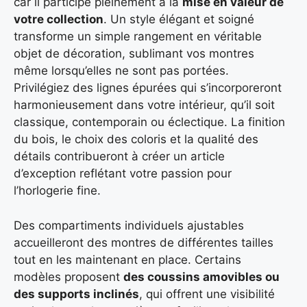
car il participe pleinement à la
mise en valeur de
votre collection
. Un style élégant et soigné
transforme un simple rangement en véritable
objet de décoration, sublimant vos montres
même lorsqu’elles ne sont pas portées.
Privilégiez des lignes épurées qui s’incorporeront
harmonieusement dans votre intérieur, qu’il soit
classique, contemporain ou éclectique. La finition
du bois, le choix des coloris et la qualité des
détails contribueront à créer un article
d’exception reflétant votre passion pour
l’horlogerie fine.
Des compartiments individuels ajustables
accueilleront des montres de différentes tailles
tout en les maintenant en place. Certains
modèles proposent
des coussins amovibles ou
des supports inclinés
, qui offrent une visibilité