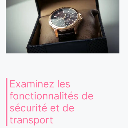
Examinez les
fonctionnalités de
sécurité et de
transport