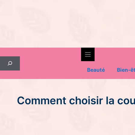
Skip
to
content
Rechercher
Beauté
Bien-ê
Comment choisir la cou