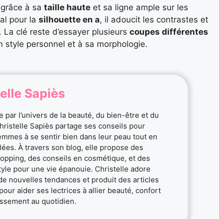
 grâce à sa
taille haute
et sa ligne ample sur les
éal pour la
silhouette en a
, il adoucit les contrastes et
 La clé reste d’essayer plusieurs
coupes différentes
n style personnel et à sa morphologie.
elle Sapiès
 par l’univers de la beauté, du bien-être et du
Christelle Sapiès partage ses conseils pour
femmes à se sentir bien dans leur peau tout en
ylées. À travers son blog, elle propose des
opping, des conseils en cosmétique, et des
style pour une vie épanouie. Christelle adore
de nouvelles tendances et produit des articles
pour aider ses lectrices à allier beauté, confort
ssement au quotidien.