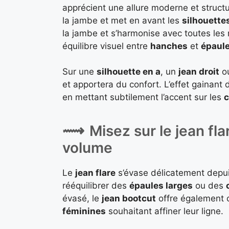
apprécient une allure moderne et struct
la jambe et met en avant les
silhouette
la jambe et s’harmonise avec toutes les
équilibre visuel entre
hanches
et
épaul
Sur une
silhouette en a
, un
jean droit
o
et apportera du confort. L’effet gainant
en mettant subtilement l’accent sur les
c
Misez sur le jean fl
volume
Le
jean flare
s’évase délicatement depuis
rééquilibrer des
épaules larges
ou des
évasé, le
jean bootcut
offre également ce
féminines
souhaitant affiner leur ligne.