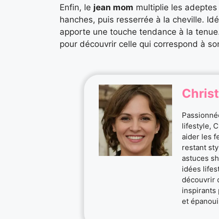
Enfin, le
jean mom
multiplie les adeptes
hanches, puis resserrée à la cheville. Id
apporte une touche tendance à la tenue.
pour découvrir celle qui correspond à so
Christ
Passionnée
lifestyle, 
aider les 
restant st
astuces sh
idées life
découvrir 
inspirants 
et épanoui