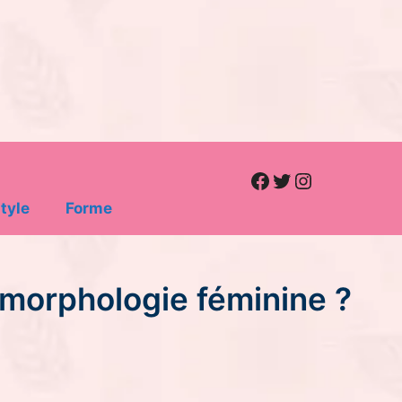
Facebook
Twitter
Instagram
tyle
Forme
 morphologie féminine ?