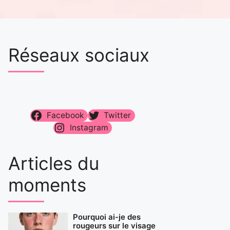
Réseaux sociaux
Facebook
Twitter
Instagram
Articles du
moments
Pourquoi ai-je des
rougeurs sur le visage