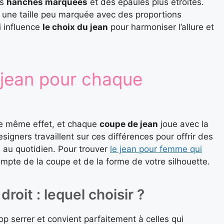
es
hanches marquées
et des épaules plus étroites.
t une taille peu marquée avec des proportions
i influence
le choix du jean
pour harmoniser l’allure et
 jean pour chaque
le même effet, et chaque
coupe de jean
joue avec la
igners travaillent sur ces différences pour offrir des
 au quotidien. Pour trouver
le jean pour femme qui
 compte de la coupe et de la forme de votre silhouette.
droit : lequel choisir ?
p serrer et convient parfaitement à celles qui