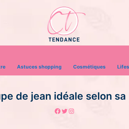
tre
Astuces shopping
Cosmétiques
Lifes
pe de jean idéale selon sa
Facebook
Twitter
Instagram