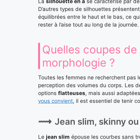
La
silhouette en a
se caractérise par d
D’autres types de silhouettes présenten
équilibrées entre le haut et le bas, ce qu
rester à l’aise tout au long de la journée.
Quelles coupes de
morphologie ?
Toutes les femmes ne recherchent pas 
perception des volumes du corps. Les des
options
flatteuses
, mais aussi adaptées
vous convient
, il est essentiel de tenir
Jean slim, skinny ou 
Le
jean slim
épouse les courbes sans tro