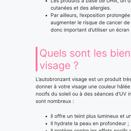
Les produits à base de DHA, un dé
cutanées et des allergies.
Par ailleurs, l’exposition prolongé
augmenter le risque de cancer de la
donc important d’utiliser un écran 
Quels sont les bien
visage ?
L’autobronzant visage est un produit trè
donner à votre visage une couleur hâlée
nocifs du soleil ou à des séances d’UV i
sont nombreux :
Il offre un teint plus lumineux et u
Il hydrate la peau en profondeur ;
Il protège contre les effets nocifs