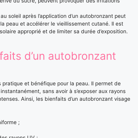
rivé du sucre, peuvent provoquer des irritations
e au soleil après l’application d’un autobronzant peut
 peau et accélérer le vieillissement cutané. Il est
solaire approprié et de limiter sa durée d’exposition.
faits d’un autobronzant
s pratique et bénéfique pour la peau. Il permet de
 instantanément, sans avoir à s’exposer aux rayons
ntenses. Ainsi, les bienfaits d’un autobronzant visage
niforme ;
 des rayons UV ;