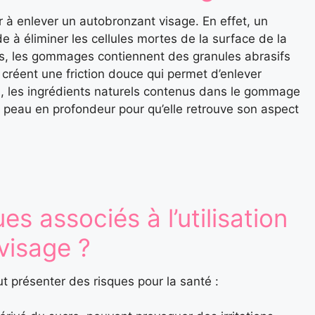
r à enlever un autobronzant visage. En effet, un
e à éliminer les cellules mortes de la surface de la
us, les gommages contiennent des granules abrasifs
, créent une friction douce qui permet d’enlever
si, les ingrédients naturels contenus dans le gommage
a peau en profondeur pour qu’elle retrouve son aspect
es associés à l’utilisation
visage ?
ut présenter des risques pour la santé :