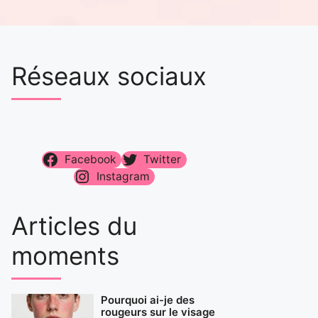
Réseaux sociaux
Facebook
Twitter
Instagram
Articles du
moments
Pourquoi ai-je des
rougeurs sur le visage