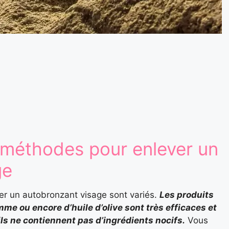
s méthodes pour enlever un
ge
er un autobronzant visage sont variés.
Les produits
mme ou encore d’huile d’olive sont très efficaces et
ils ne contiennent pas d’ingrédients nocifs.
Vous