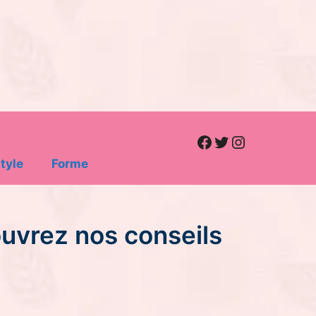
Facebook
Twitter
Instagram
tyle
Forme
uvrez nos conseils