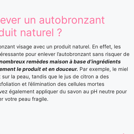
nlever un autobronzant
uit naturel ?
ronzant visage avec un produit naturel. En effet, les
ntéressante pour enlever l’autobronzant sans risquer de
de nombreux remèdes maison à base d’ingrédients
lement le produit et en douceur.
Par exemple, le miel
 sur la peau, tandis que le jus de citron a des
xfoliation et l’élimination des cellules mortes
uvez également appliquer du savon au pH neutre pour
er votre peau fragile.