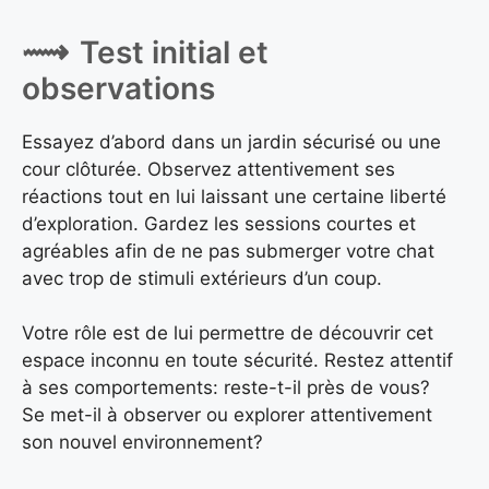
Test initial et
observations
Essayez d’abord dans un jardin sécurisé ou une
cour clôturée. Observez attentivement ses
réactions tout en lui laissant une certaine liberté
d’exploration. Gardez les sessions courtes et
agréables afin de ne pas submerger votre chat
avec trop de stimuli extérieurs d’un coup.
Votre rôle est de lui permettre de découvrir cet
espace inconnu en toute sécurité. Restez attentif
à ses comportements: reste-t-il près de vous?
Se met-il à observer ou explorer attentivement
son nouvel environnement?