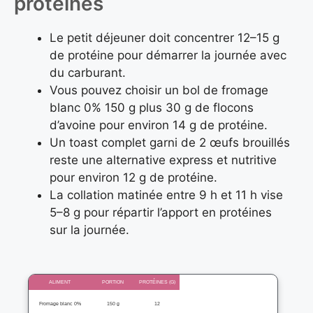
protéines
Le petit déjeuner doit concentrer 12–15 g
de protéine pour démarrer la journée avec
du carburant.
Vous pouvez choisir un bol de fromage
blanc 0% 150 g plus 30 g de flocons
d’avoine pour environ 14 g de protéine.
Un toast complet garni de 2 œufs brouillés
reste une alternative express et nutritive
pour environ 12 g de protéine.
La collation matinée entre 9 h et 11 h vise
5–8 g pour répartir l’apport en protéines
sur la journée.
ALIMENT
PORTION
PROTÉINES (G)
Fromage blanc 0%
150 g
12