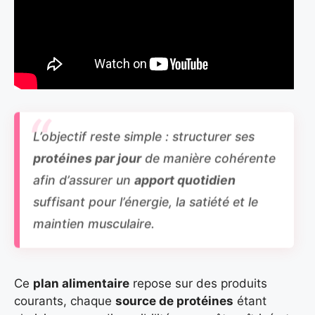
L’objectif reste simple : structurer ses
protéines par jour
de manière cohérente
afin d’assurer un
apport quotidien
suffisant pour l’énergie, la satiété et le
maintien musculaire.
Ce
plan alimentaire
repose sur des produits
courants, chaque
source de protéines
étant