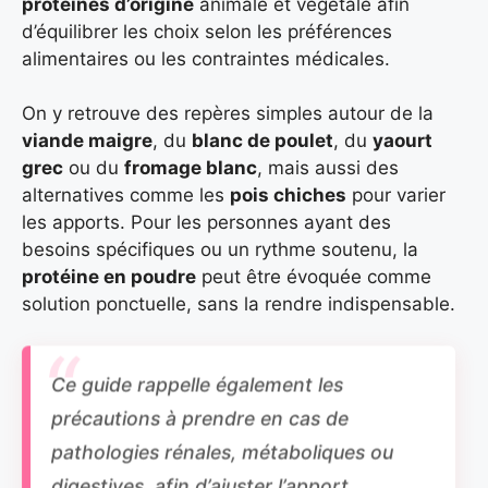
protéines d’origine
animale et végétale afin
d’équilibrer les choix selon les préférences
alimentaires ou les contraintes médicales.
On y retrouve des repères simples autour de la
viande maigre
, du
blanc de poulet
, du
yaourt
grec
ou du
fromage blanc
, mais aussi des
alternatives comme les
pois chiches
pour varier
les apports. Pour les personnes ayant des
besoins spécifiques ou un rythme soutenu, la
protéine en poudre
peut être évoquée comme
solution ponctuelle, sans la rendre indispensable.
Ce guide rappelle également les
précautions à prendre en cas de
pathologies rénales, métaboliques ou
digestives, afin d’ajuster l’apport