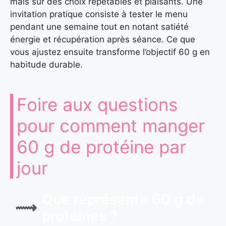
mais sur des choix répétables et plaisants. Une
invitation pratique consiste à tester le menu
pendant une semaine tout en notant satiété
énergie et récupération après séance. Ce que
vous ajustez ensuite transforme l’objectif 60 g en
habitude durable.
Foire aux questions
pour comment manger
60 g de protéine par
jour
Que représente 60 g de
protéines ?