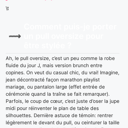
\t
Comment puis-je porter
un pull oversize pour
être stylée ?
Ah, le pull oversize, c’est un peu comme la robe
fluide du jour J, mais version brunch entre
copines. On veut du casual chic, du vrai! Imagine,
jean décontracté façon marathon playlist
mariage, ou pantalon large (effet entrée de
cérémonie quand la traîne se fait remarquer).
Parfois, le coup de cœur, c’est juste d’oser la jupe
midi pour réinventer le plan de table des
silhouettes. Dernière astuce de témoin: rentrer
légèrement le devant du pull, ou ceinturer la taille