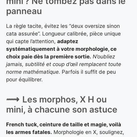
mini ? Ne tombez pas dans le
panneau
La règle tacite, évitez les “deux oversize sinon
cata assurée”. Longueur calibrée, pièce unique
qui capte l’attention,
adaptez
systématiquement à votre morphologie, ce
choix paie dès la première sortie.
N’oubliez
jamais, subtilité et coup d’œil remplacent toute
norme mathématique.
Parfois il suffit de peu
pour équilibrer.
Les morphos, X H ou
mini, à chacune son astuce
French tuck, ceinture de taille et magie, voilà
les armes fatales.
Morphologie en X, soulignez,