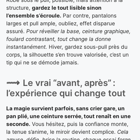
structure,
gardez le tout lisible sinon
l’ensemble s’écroule.
Par contre, pantalons
larges et pull ample, oubliez, effet disparue
assuré.
Pour réveiller la base, ceinture graphique,
foulard contrastant, tout change la donne
instantanément.
Hiver, gardez sous-pull près du
corps, la silhouette s’en trouve valorisée, c’est un
tip qui ne se démode jamais.
Le vrai “avant, après” :
l’expérience qui change tout
La magie survient parfois, sans crier gare, un
pan plié, une ceinture serrée, tout renaît en une
seconde.
Vous hésitez, puis la confiance monte,
la tenue s’anime, le miroir devient complice.
Cela
amuse, défie, brise la routine, chaque essai forge