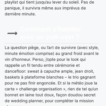
playlist qui tient jusqu’au lever du soleil. Pas de
panique, il survivra même aux imprévus de
dernière minute.
Comment s’habiller
avec un pull-over ?
La question piège, ou l’art de survivre (avec style,
minute émotion comprise) au grand froid avant le
vin d’honneur. Perso, j’opte pour le look qui
rappelle un fil tendu entre cérémonie et
dancefloor: sweat à capuche ample, jean droit,
baskets à plateforme blanches – le trio gagnant
pour ne pas finir engoncée. Et si la météo joue la
carte « challenge organisation », rien de tel qu’un
bonnet en laine tout doux, façon doudou secret
de wedding planner, pour compléter la mission