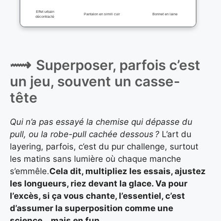
Effet urbain
Pantalon en simili cuir
Bonnet en laine
décontracté
Superposer, parfois c’est
un jeu, souvent un casse-
tête
Qui n’a pas essayé la chemise qui dépasse du
pull, ou la robe-pull cachée dessous ?
L’art du
layering, parfois, c’est du pur challenge, surtout
les matins sans lumière où chaque manche
s’emmêle.
Cela dit, multipliez les essais, ajustez
les longueurs, riez devant la glace. Va pour
l’excès, si ça vous chante, l’essentiel, c’est
d’assumer la superposition comme une
science… mais en fun.