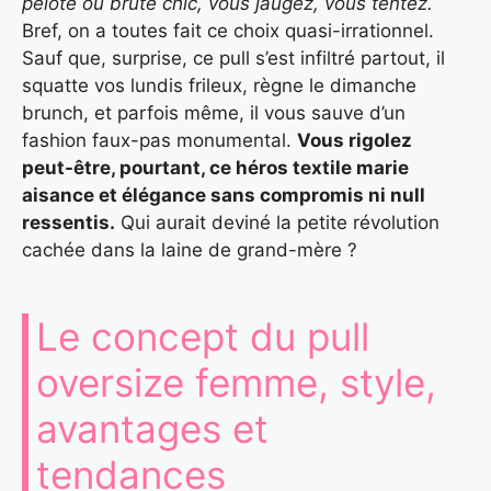
pelote ou brute chic, vous jaugez, vous tentez.
Bref, on a toutes fait ce choix quasi-irrationnel.
Sauf que, surprise, ce pull s’est infiltré partout, il
squatte vos lundis frileux, règne le dimanche
brunch, et parfois même, il vous sauve d’un
fashion faux-pas monumental.
Vous rigolez
peut-être, pourtant, ce héros textile marie
aisance et élégance sans compromis ni null
ressentis.
Qui aurait deviné la petite révolution
cachée dans la laine de grand-mère ?
Le concept du pull
oversize femme, style,
avantages et
tendances