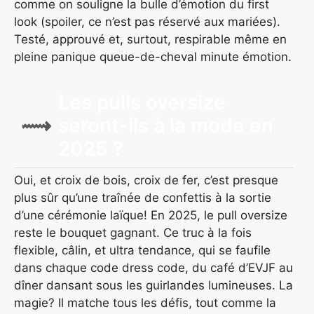
comme on souligne la bulle d’émotion du first
look (spoiler, ce n’est pas réservé aux mariées).
Testé, approuvé et, surtout, respirable même en
pleine panique queue-de-cheval minute émotion.
Les pulls oversize
seront-ils à la mode en
2025 ?
Oui, et croix de bois, croix de fer, c’est presque
plus sûr qu’une traînée de confettis à la sortie
d’une cérémonie laïque! En 2025, le pull oversize
reste le bouquet gagnant. Ce truc à la fois
flexible, câlin, et ultra tendance, qui se faufile
dans chaque code dress code, du café d’EVJF au
dîner dansant sous les guirlandes lumineuses. La
magie? Il matche tous les défis, tout comme la