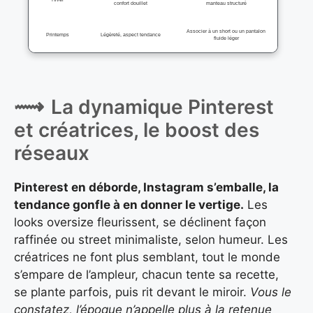
confort douillet
manteau structuré
Associer à un short ou un pantalon
Printemps
Légèreté, aspect tendance
fluide léger
La dynamique Pinterest
et créatrices, le boost des
réseaux
Pinterest en déborde, Instagram s’emballe, la
tendance gonfle à en donner le vertige.
Les
looks oversize fleurissent, se déclinent façon
raffinée ou street minimaliste, selon humeur. Les
créatrices ne font plus semblant, tout le monde
s’empare de l’ampleur, chacun tente sa recette,
se plante parfois, puis rit devant le miroir.
Vous le
constatez, l’époque n’appelle plus à la retenue