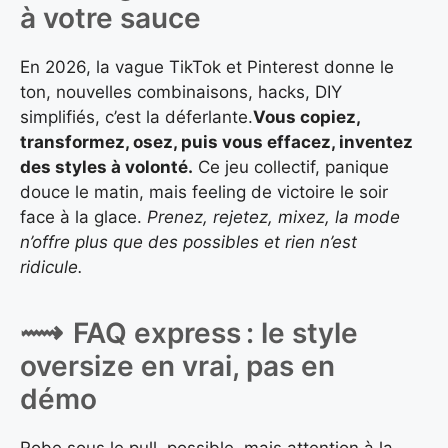
à votre sauce
En 2026, la vague TikTok et Pinterest donne le
ton, nouvelles combinaisons, hacks, DIY
simplifiés, c’est la déferlante.
Vous copiez,
transformez, osez, puis vous effacez, inventez
des styles à volonté.
Ce jeu collectif, panique
douce le matin, mais feeling de victoire le soir
face à la glace.
Prenez, rejetez, mixez, la mode
n’offre plus que des possibles et rien n’est
ridicule.
FAQ express : le style
oversize en vrai, pas en
démo
Robe sous le pull, possible, mais attention à la