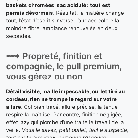
baskets chromées, sac acidulé : tout est
permis désormais.
Résultat, la matière change
tout, l’état d’esprit s’inverse, l’audace colore la
moindre fibre, ambiance renouvelée en deux
secondes.
Propreté, finition et
compagnie, le pull premium,
vous gérez ou non
Détail visible, maille impeccable, ourlet tiré au
cordeau, rien ne trompe le regard sur votre
allure.
Col bien tracé, allure précise, la tenue
respire la maîtrise. Par contre, finition négligée,
effet lazy qui plombe d’une traite le travail de la
veille.
Vous le savez, petit ourlet, tache suspecte,
tout saute aux yeux, personne n’y coupe.