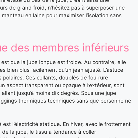
 évasé du bas de la jupe, créant ainsi une
jours de grand froid, n’hésitez pas à superposer une
manteau en laine pour maximiser l’isolation sans
que des membres inférieurs
st que la jupe longue est froide. Au contraire, elle
 bien plus facilement qu’un jean ajusté. L’astuce
ts polaires. Ces collants, doublés de fourrure
 un aspect transparent ou opaque à l’extérieur, sont
 allant jusqu’à moins dix degrés. Sous une jupe
eggings thermiques techniques sans que personne ne
st l’électricité statique. En hiver, avec le frottement
 de la jupe, le tissu a tendance à coller