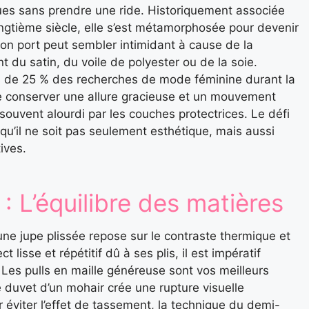
ues sans prendre une ride. Historiquement associée
ngtième siècle, elle s’est métamorphosée pour devenir
son port peut sembler intimidant à cause de la
 du satin, du voile de polyester ou de la soie.
us de 25 % des recherches de mode féminine durant la
e conserver une allure gracieuse et un mouvement
 souvent alourdi par les couches protectrices. Le défi
qu’il ne soit pas seulement esthétique, mais aussi
ives.
: L’équilibre des matières
une jupe plissée repose sur le contraste thermique et
lisse et répétitif dû à ses plis, il est impératif
. Les pulls en maille généreuse sont vos meilleurs
le duvet d’un mohair crée une rupture visuelle
r éviter l’effet de tassement, la technique du demi-