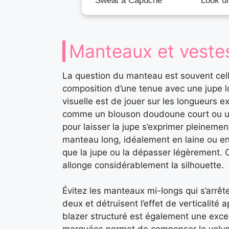
Sweat à Capuche
Look u
Manteaux et vestes 
La question du manteau est souvent cell
composition d’une tenue avec une jupe l
visuelle est de jouer sur les longueurs 
comme un blouson doudoune court ou un p
pour laisser la jupe s’exprimer pleinemen
manteau long, idéalement en laine ou en
que la jupe ou la dépasser légèrement. 
allonge considérablement la silhouette.
Évitez les manteaux mi-longs qui s’arrêt
deux et détruisent l’effet de verticalité a
blazer structuré est également une exce