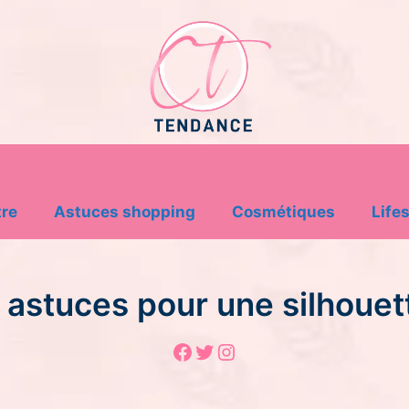
tre
Astuces shopping
Cosmétiques
Lifes
 astuces pour une silhouet
Facebook
Twitter
Instagram