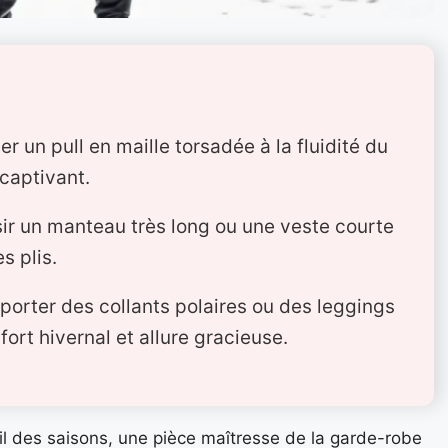
er un pull en maille torsadée à la fluidité du
 captivant.
sir un manteau très long ou une veste courte
s plis.
 porter des collants polaires ou des leggings
ort hivernal et allure gracieuse.
il des saisons, une pièce maîtresse de la garde-robe