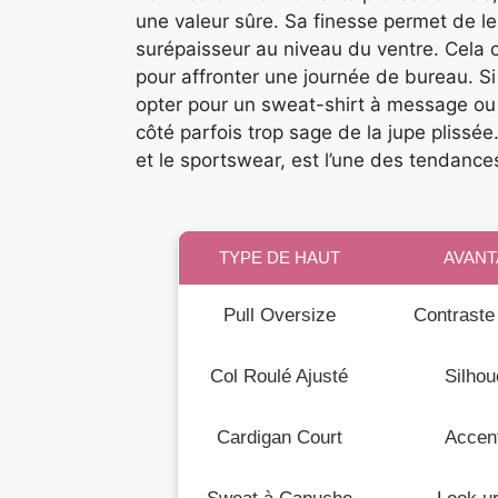
une valeur sûre. Sa finesse permet de le
surépaisseur au niveau du ventre. Cela c
pour affronter une journée de bureau. S
opter pour un sweat-shirt à message ou 
côté parfois trop sage de la jupe plissée
et le sportswear, est l’une des tendance
TYPE DE HAUT
AVANT
Pull Oversize
Contraste
Col Roulé Ajusté
Silhou
Cardigan Court
Accent