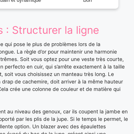
rbain et dynamique
Bon
: Structurer la ligne
e qui pose le plus de problèmes lors de la
ongue. La règle d’or pour maintenir une harmonie
extrêmes. Soit vous optez pour une veste très courte,
erfecto en cuir, qui s’arrête exactement à la taille
t, soit vous choisissez un manteau très long. Le
 drap de cachemire, doit arriver à la même hauteur
Cela crée une colonne de couleur et de matière qui
ent au niveau des genoux, car ils coupent la jambe en
pporté par les plis de la jupe. Si le temps le permet, le
llente option. Un blazer avec des épaulettes