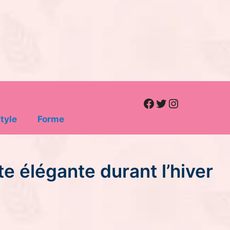
Facebook
Twitter
Instagram
tyle
Forme
te élégante durant l’hiver