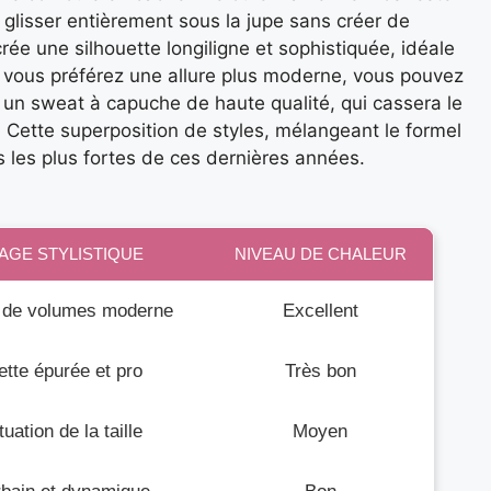
 glisser entièrement sous la jupe sans créer de
rée une silhouette longiligne et sophistiquée, idéale
i vous préférez une allure plus moderne, vous pouvez
un sweat à capuche de haute qualité, qui cassera le
. Cette superposition de styles, mélangeant le formel
s les plus fortes de ces dernières années.
AGE STYLISTIQUE
NIVEAU DE CHALEUR
 de volumes moderne
Excellent
ette épurée et pro
Très bon
uation de la taille
Moyen