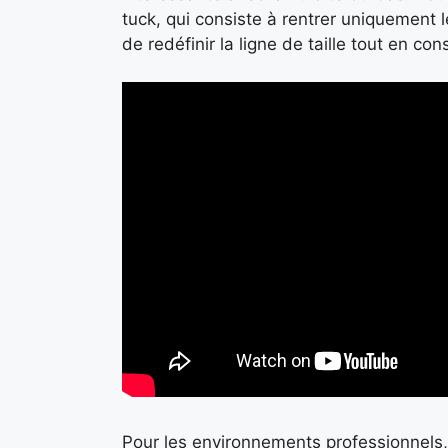
tuck, qui consiste à rentrer uniquement l
de redéfinir la ligne de taille tout en c
Pour les environnements professionnels, 