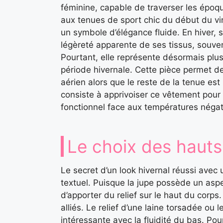
féminine, capable de traverser les époq
aux tenues de sport chic du début du vi
un symbole d’élégance fluide. En hiver, 
légèreté apparente de ses tissus, souvent
Pourtant, elle représente désormais pl
période hivernale. Cette pièce permet d
aérien alors que le reste de la tenue est
consiste à apprivoiser ce vêtement pour 
fonctionnel face aux températures négat
Le choix des hauts 
Le secret d’un look hivernal réussi avec 
textuel. Puisque la jupe possède un aspect 
d’apporter du relief sur le haut du corps
alliés. Le relief d’une laine torsadée ou 
intéressante avec la fluidité du bas. Pou