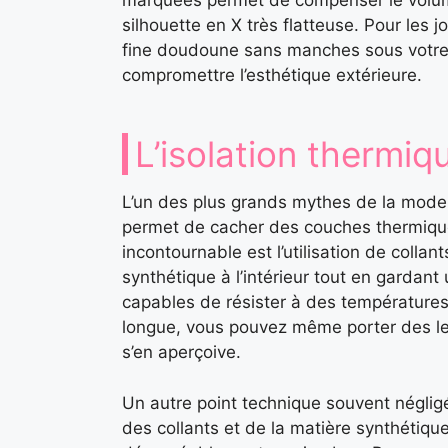
marquées permet de compenser le volume
silhouette en X très flatteuse. Pour les 
fine doudoune sans manches sous votre 
compromettre l’esthétique extérieure.
L’isolation thermi
L’un des plus grands mythes de la mode e
permet de cacher des couches thermiques
incontournable est l’utilisation de collan
synthétique à l’intérieur tout en gardant
capables de résister à des températures
longue, vous pouvez même porter des l
s’en aperçoive.
Un autre point technique souvent négligé e
des collants et de la matière synthétique