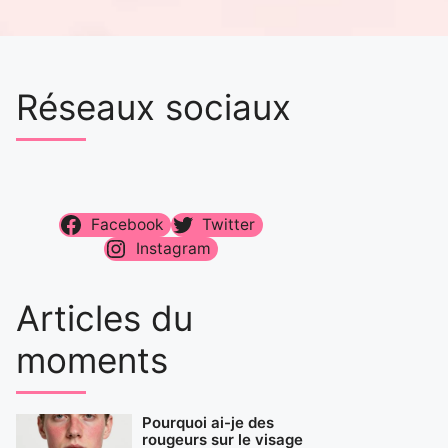
Réseaux sociaux
Facebook
Twitter
Instagram
Articles du
moments
Pourquoi ai-je des
rougeurs sur le visage