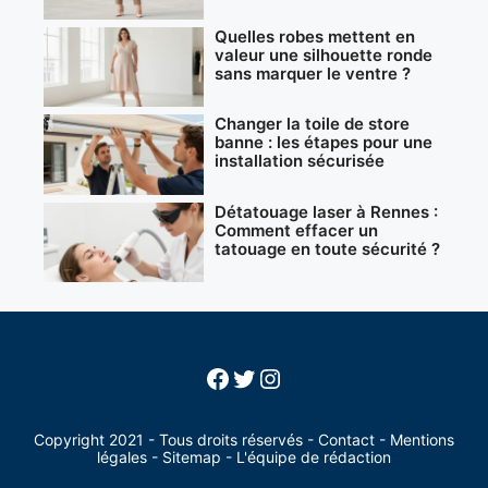
Quelles robes mettent en
valeur une silhouette ronde
sans marquer le ventre ?
Changer la toile de store
banne : les étapes pour une
installation sécurisée
Détatouage laser à Rennes :
Comment effacer un
tatouage en toute sécurité ?
Facebook
Twitter
Instagram
Copyright 2021 - Tous droits réservés -
Contact
-
Mentions
légales
-
Sitemap
-
L'équipe de rédaction