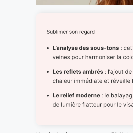
Sublimer son regard
L’analyse des sous-tons
: cet
veines pour harmoniser la colo
Les reflets ambrés
: l’ajout 
chaleur immédiate et réveille 
Le relief moderne
: le balayag
de lumière flatteur pour le vis