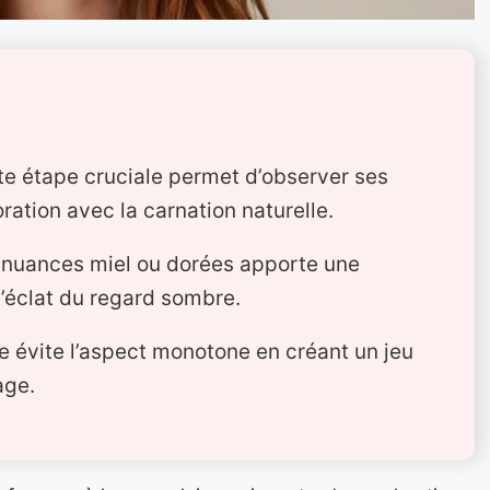
te étape cruciale permet d’observer ses
ration avec la carnation naturelle.
de nuances miel ou dorées apporte une
l’éclat du regard sombre.
e évite l’aspect monotone en créant un jeu
age.