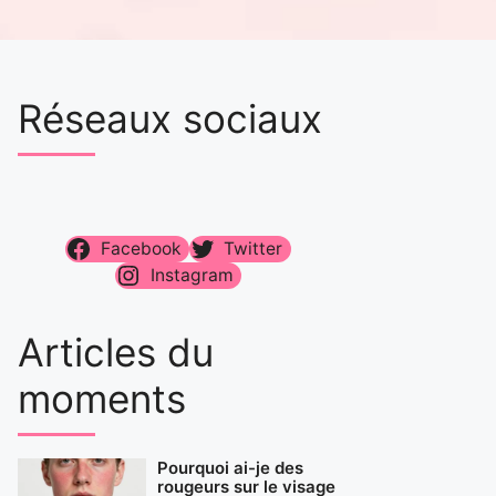
Réseaux sociaux
Facebook
Twitter
Instagram
Articles du
moments
Pourquoi ai-je des
rougeurs sur le visage