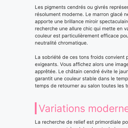
Les pigments cendrés ou givrés représent
résolument moderne. Le marron glacé neut
apporte une brillance miroir spectaculair
recherche une allure chic qui mette en 
couleur est particulièrement efficace p
neutralité chromatique.
La sobriété de ces tons froids convient
exigeants. Vous affichez alors une image
apprêtée. Le châtain cendré évite le jau
garantit une couleur stable dans le temps.
temps de retourner au salon toutes les t
Variations moderne
La recherche de relief est primordiale po