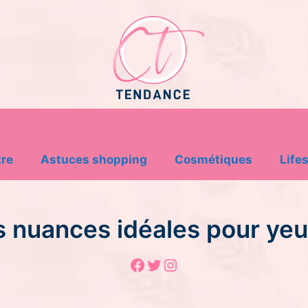
tre
Astuces shopping
Cosmétiques
Lifes
s nuances idéales pour yeu
Facebook
Twitter
Instagram