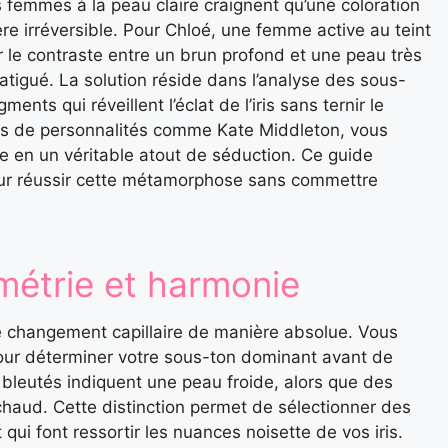
femmes à la peau claire craignent qu’une coloration
re irréversible. Pour Chloé, une femme active au teint
ar le contraste entre un brun profond et une peau très
tigué. La solution réside dans l’analyse des sous-
nts qui réveillent l’éclat de l’iris sans ternir le
ires de personnalités comme Kate Middleton, vous
 en un véritable atout de séduction. Ce guide
 pour réussir cette métamorphose sans commettre
imétrie et harmonie
re changement capillaire de manière absolue. Vous
our déterminer votre sous-ton dominant avant de
s bleutés indiquent une peau froide, alors que des
chaud. Cette distinction permet de sélectionner des
 qui font ressortir les nuances noisette de vos iris.