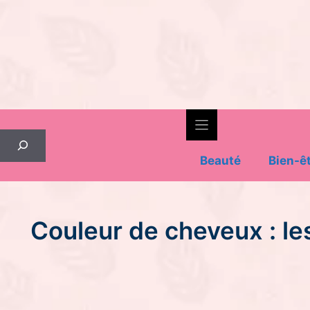
Skip
to
content
Rechercher
Beauté
Bien-ê
Couleur de cheveux : le