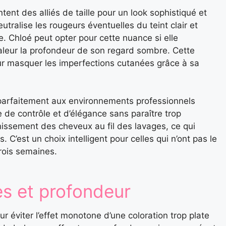
ent des alliés de taille pour un look sophistiqué et
ralise les rougeurs éventuelles du teint clair et
e. Chloé peut opter pour cette nuance si elle
valeur la profondeur de son regard sombre. Cette
our masquer les imperfections cutanées grâce à sa
 parfaitement aux environnements professionnels
 de contrôle et d’élégance sans paraître trop
nissement des cheveux au fil des lavages, ce qui
 C’est un choix intelligent pour celles qui n’ont pas le
rois semaines.
s et profondeur
ur éviter l’effet monotone d’une coloration trop plate