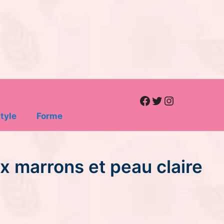
Facebook
Twitter
Instagram
tyle
Forme
x marrons et peau claire