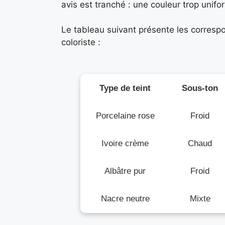
avis est tranché : une couleur trop unifo
Le tableau suivant présente les corresp
coloriste :
Type de teint
Sous-ton
Porcelaine rose
Froid
Ivoire crème
Chaud
Albâtre pur
Froid
Nacre neutre
Mixte