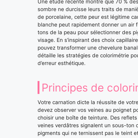
Une étude récente montre que 70 % des 
sombre ne durcisse leurs traits de maniè
de porcelaine, cette peur est légitime c
blanche peut rapidement donner un air fa
tons de la peau pour sélectionner des pigme
visage. En s’inspirant des choix capilla
pouvez transformer une chevelure banale
détaille les stratégies de colorimétrie
d’erreur esthétique.
Principes de color
Votre carnation dicte la réussite de vot
devez observer vos veines au poignet p
choisir une boîte de teinture. Des reflet
veines verdâtres signalent un sous-ton 
pigments qui ne ternissent pas le teint et