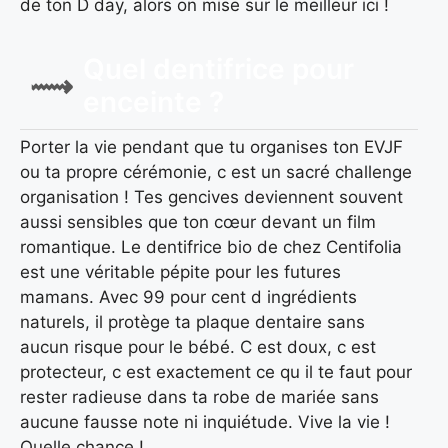
de ton D day, alors on mise sur le meilleur ici !
Quel dentifrice pour
enceinte ?
Porter la vie pendant que tu organises ton EVJF
ou ta propre cérémonie, c est un sacré challenge
organisation ! Tes gencives deviennent souvent
aussi sensibles que ton cœur devant un film
romantique. Le dentifrice bio de chez Centifolia
est une véritable pépite pour les futures
mamans. Avec 99 pour cent d ingrédients
naturels, il protège ta plaque dentaire sans
aucun risque pour le bébé. C est doux, c est
protecteur, c est exactement ce qu il te faut pour
rester radieuse dans ta robe de mariée sans
aucune fausse note ni inquiétude. Vive la vie !
Quelle chance !