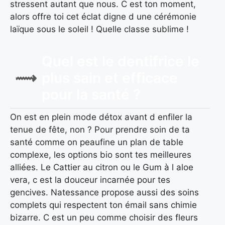
stressent autant que nous. C est ton moment,
alors offre toi cet éclat digne d une cérémonie
laïque sous le soleil ! Quelle classe sublime !
Quel est le dentifrice le
plus sain et efficace
pour la santé ?
On est en plein mode détox avant d enfiler la
tenue de fête, non ? Pour prendre soin de ta
santé comme on peaufine un plan de table
complexe, les options bio sont tes meilleures
alliées. Le Cattier au citron ou le Gum à l aloe
vera, c est la douceur incarnée pour tes
gencives. Natessance propose aussi des soins
complets qui respectent ton émail sans chimie
bizarre. C est un peu comme choisir des fleurs