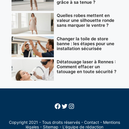
grâce à sa tenue ?
Quelles robes mettent en
valeur une silhouette ronde
sans marquer le ventre ?
Changer la toile de store
banne : les étapes pour une
installation sécurisée
Détatouage laser à Rennes :
Comment effacer un
tatouage en toute sécurité ?
Facebook
Twitter
Instagram
Copyright 2021 - Tous droits réservés -
Contact
-
Mentions
légales
-
Sitemap
-
L'équipe de rédaction