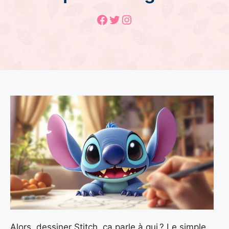
Facebook
Twitter
Instagram
Alors, dessiner Stitch, ça parle à qui ? Le simple