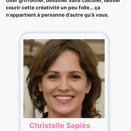
Oser griffonner, dessiner sans calculer, laisser
courir cette créativité un peu folle… ça
n’appartient à personne d’autre qu’à vous.
Christelle Sapiès