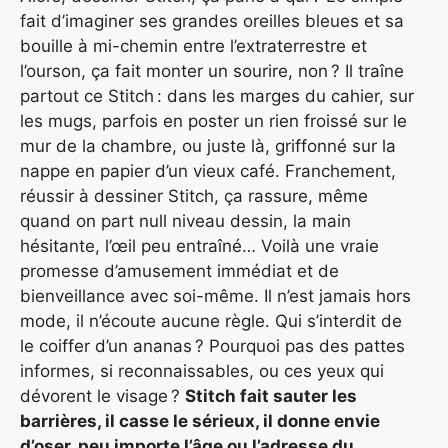
fait d’imaginer ses grandes oreilles bleues et sa
bouille à mi-chemin entre l’extraterrestre et
l’ourson, ça fait monter un sourire, non ? Il traîne
partout ce Stitch : dans les marges du cahier, sur
les mugs, parfois en poster un rien froissé sur le
mur de la chambre, ou juste là, griffonné sur la
nappe en papier d’un vieux café. Franchement,
réussir à dessiner Stitch, ça rassure, même
quand on part null niveau dessin, la main
hésitante, l’œil peu entraîné… Voilà une vraie
promesse d’amusement immédiat et de
bienveillance avec soi-même. Il n’est jamais hors
mode, il n’écoute aucune règle. Qui s’interdit de
le coiffer d’un ananas ? Pourquoi pas des pattes
informes, si reconnaissables, ou ces yeux qui
dévorent le visage ?
Stitch fait sauter les
barrières, il casse le sérieux, il donne envie
d’oser, peu importe l’âge ou l’adresse du