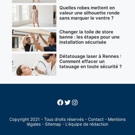
Quelles robes mettent en
valeur une silhouette ronde
sans marquer le ventre ?
Changer la toile de store
banne : les étapes pour une
installation sécurisée
Détatouage laser à Rennes :
Comment effacer un
tatouage en toute sécurité ?
Facebook
Twitter
Instagram
Copyright 2021 - Tous droits réservés -
Contact
-
Mentions
légales
-
Sitemap
-
L'équipe de rédaction