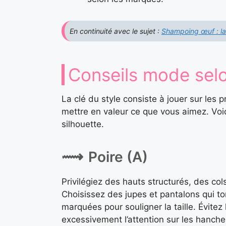
En continuité avec le sujet :
Shampoing œuf : la 
Conseils mode selo
La clé du style consiste à jouer sur les p
mettre en valeur ce que vous aimez. Vo
silhouette.
Poire (A)
Privilégiez des hauts structurés, des col
Choisissez des jupes et pantalons qui to
marquées pour souligner la taille. Évitez
excessivement l’attention sur les hanche