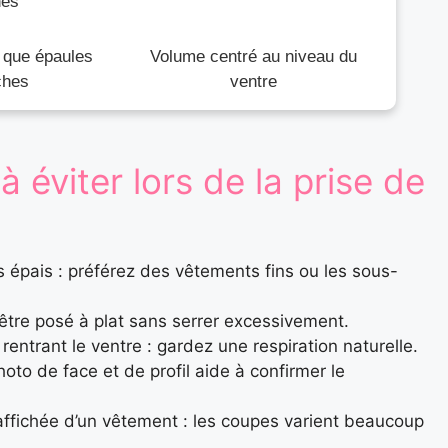
hes
e que épaules
Volume centré au niveau du
ches
ventre
à éviter lors de la prise de
épais : préférez des vêtements fins ou les sous-
it être posé à plat sans serrer excessivement.
rentrant le ventre : gardez une respiration naturelle.
to de face et de profil aide à confirmer le
 affichée d’un vêtement : les coupes varient beaucoup