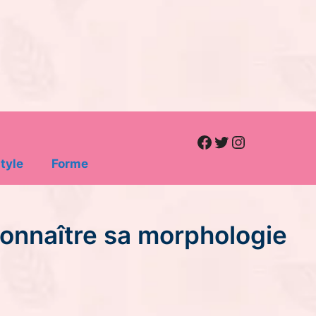
Facebook
Twitter
Instagram
tyle
Forme
connaître sa morphologie