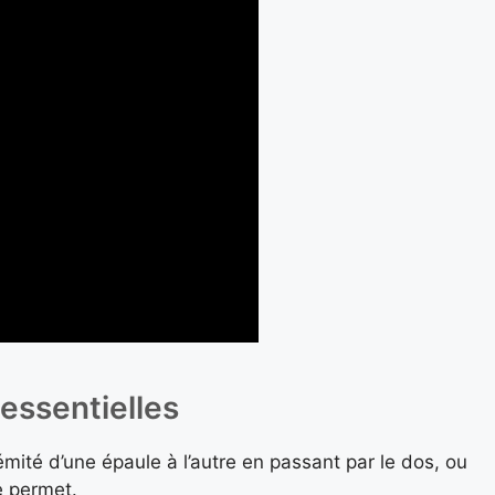
essentielles
émité d’une épaule à l’autre en passant par le dos, ou
le permet.