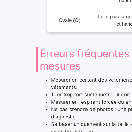
hanc
Taille plus larg
Ovale (O)
et han
Erreurs fréquentes 
mesures
Mesurer en portant des vêtements 
vêtements.
Tirer trop fort sur le mètre : il do
Mesurer en respirant forcée ou en 
Ne pas prendre de photos : une pho
diagnostic.
Se baser uniquement sur la taille
selon les marques.