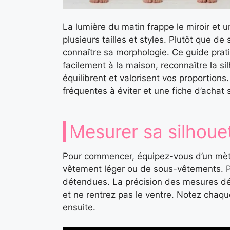
La lumière du matin frappe le miroir et u
plusieurs tailles et styles. Plutôt que d
connaître sa morphologie. Ce guide pra
facilement à la maison, reconnaître la si
équilibrent et valorisent vos proportions
fréquentes à éviter et une fiche d’achat
Mesurer sa silhouet
Pour commencer, équipez-vous d’un mètre
vêtement léger ou de sous-vêtements. Pl
détendues. La précision des mesures dép
et ne rentrez pas le ventre. Notez chaq
ensuite.