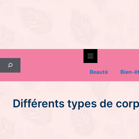
Skip
to
content
Rechercher
Beauté
Bien-ê
Différents types de cor