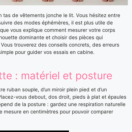
n tas de vêtements jonche le lit. Vous hésitez entre
e suivre des modes éphémères, il est plus utile de
tique vous explique comment mesurer votre corps
lhouette dominante et choisir des pièces qui
. Vous trouverez des conseils concrets, des erreurs
 simple pour guider vos essais en cabine.
te : matériel et posture
 ruban souple, d’un miroir plein pied et d’un
acez-vous debout, dos droit, pieds à plat et épaules
end de la posture : gardez une respiration naturelle
ue mesure en centimètres pour pouvoir comparer