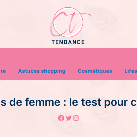
tre
Astuces shopping
Cosmétiques
Lifes
ps de femme : le test pour 
Facebook
Twitter
Instagram