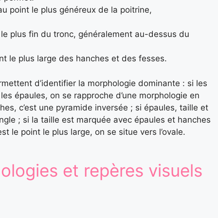
au point le plus généreux de la poitrine,
it le plus fin du tronc, généralement au-dessus du
t le plus large des hanches et des fesses.
ettent d’identifier la morphologie dominante : si les
 les épaules, on se rapproche d’une morphologie en
hes, c’est une pyramide inversée ; si épaules, taille et
gle ; si la taille est marquée avec épaules et hanches
est le point le plus large, on se situe vers l’ovale.
logies et repères visuels