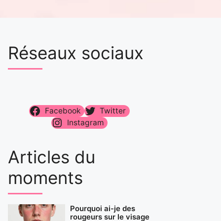
Réseaux sociaux
Facebook
Twitter
Instagram
Articles du
moments
Pourquoi ai-je des
rougeurs sur le visage