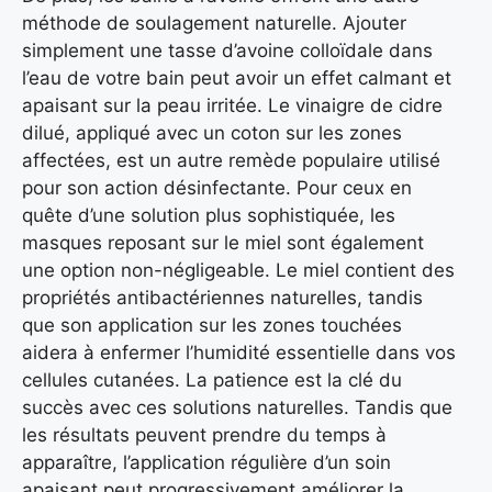
méthode de soulagement naturelle. Ajouter
simplement une tasse d’avoine colloïdale dans
l’eau de votre bain peut avoir un effet calmant et
apaisant sur la peau irritée. Le vinaigre de cidre
dilué, appliqué avec un coton sur les zones
affectées, est un autre remède populaire utilisé
pour son action désinfectante. Pour ceux en
quête d’une solution plus sophistiquée, les
masques reposant sur le miel sont également
une option non-négligeable. Le miel contient des
propriétés antibactériennes naturelles, tandis
que son application sur les zones touchées
aidera à enfermer l’humidité essentielle dans vos
cellules cutanées. La patience est la clé du
succès avec ces solutions naturelles. Tandis que
les résultats peuvent prendre du temps à
apparaître, l’application régulière d’un soin
apaisant peut progressivement améliorer la