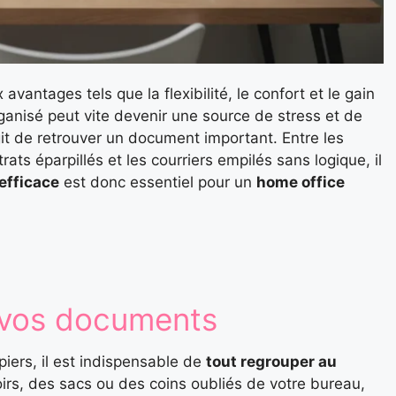
vantages tels que la flexibilité, le confort et le gain
anisé peut vite devenir une source de stress et de
it de retrouver un document important. Entre les
trats éparpillés et les courriers empilés sans logique, il
efficace
est donc essentiel pour un
home office
r vos documents
ers, il est indispensable de
tout regrouper au
oirs, des sacs ou des coins oubliés de votre bureau,