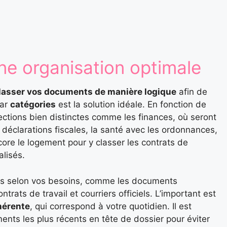
ne organisation optimale
lasser vos documents de manière logique
afin de
par
catégories
est la solution idéale. En fonction de
ections bien distinctes comme les finances, où seront
 déclarations fiscales, la santé avec les ordonnances,
ore le logement pour y classer les contrats de
alisés.
ées selon vos besoins, comme les documents
ntrats de travail et courriers officiels. L’important est
ohérente
, qui correspond à votre quotidien. Il est
nts les plus récents en tête de dossier pour éviter