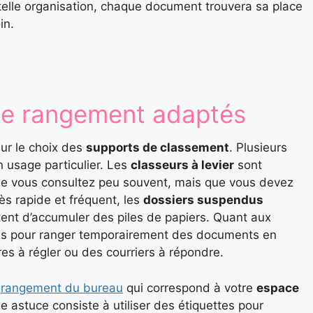
 telle organisation, chaque document trouvera sa place
in.
 de rangement adaptés
sur le choix des
supports de classement
. Plusieurs
 usage particulier. Les
classeurs à levier
sont
ue vous consultez peu souvent, mais que vous devez
ès rapide et fréquent, les
dossiers suspendus
itent d’accumuler des piles de papiers. Quant aux
ales pour ranger temporairement des documents en
es à régler ou des courriers à répondre.
e
rangement du bureau
qui correspond à votre
espace
e astuce consiste à utiliser des étiquettes pour