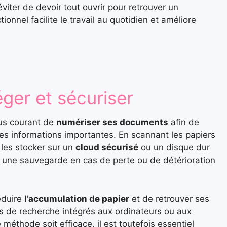
viter de devoir tout ouvrir pour retrouver un
nnel facilite le travail au quotidien et améliore
ger et sécuriser
plus courant de
numériser ses documents
afin de
les informations importantes. En scannant les papiers
e les stocker sur un
cloud sécurisé
ou un disque dur
t une sauvegarde en cas de perte ou de détérioration
éduire
l’accumulation de papier
et de retrouver ses
ils de recherche intégrés aux ordinateurs ou aux
méthode soit efficace, il est toutefois essentiel