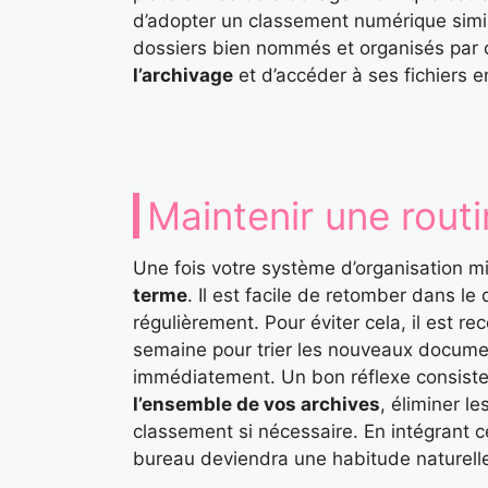
d’adopter un classement numérique simila
dossiers bien nommés et organisés par 
l’archivage
et d’accéder à ses fichiers en
Maintenir une rout
Une fois votre système d’organisation mi
terme
. Il est facile de retomber dans l
régulièrement. Pour éviter cela, il est
semaine pour trier les nouveaux documen
immédiatement. Un bon réflexe consist
l’ensemble de vos archives
, éliminer l
classement si nécessaire. En intégrant c
bureau deviendra une habitude naturell