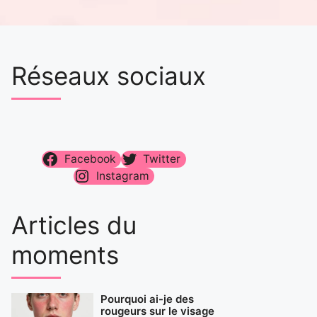
Réseaux sociaux
Facebook
Twitter
Instagram
Articles du
moments
Pourquoi ai-je des
rougeurs sur le visage