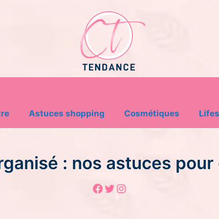
tre
Astuces shopping
Cosmétiques
Lifes
rganisé : nos astuces pour 
Facebook
Twitter
Instagram