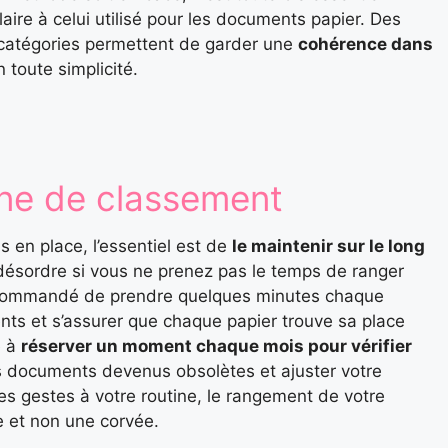
ire à celui utilisé pour les documents papier. Des
catégories permettent de garder une
cohérence dans
 toute simplicité.
ine de classement
s en place, l’essentiel est de
le maintenir sur le long
e désordre si vous ne prenez pas le temps de ranger
 recommandé de prendre quelques minutes chaque
ts et s’assurer que chaque papier trouve sa place
e à
réserver un moment chaque mois pour vérifier
es documents devenus obsolètes et ajuster votre
es gestes à votre routine, le rangement de votre
e et non une corvée.