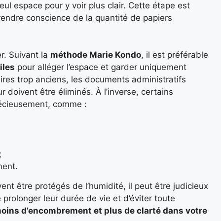
l espace pour y voir plus clair. Cette étape est
prendre conscience de la quantité de papiers
r. Suivant la
méthode Marie Kondo
, il est préférable
iles
pour alléger l’espace et garder uniquement
aires trop anciens, les documents administratifs
r doivent être éliminés. À l’inverse, certains
récieusement, comme :
;
ment.
ent être protégés de l’humidité, il peut être judicieux
 prolonger leur durée de vie et d’éviter toute
oins d’encombrement et plus de clarté dans votre