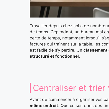
Travailler depuis chez soi a de nombreux a
de temps. Cependant, un bureau mal org
perte de temps, notamment lorsqu’il s’ag
factures qui traînent sur la table, les con
est facile de s’y perdre. Un
classement 
structuré et fonctionnel
.
Centraliser et trie
Avant de commencer à organiser vos papi
même endroit
. Que ce soit dans des tir