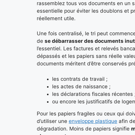
rassemblez tous vos documents en un seu
essentielle pour éviter les doublons et 
réellement utile.
Une fois centralisé, le tri peut commence
de
se débarrasser des documents inut
l’essentiel. Les factures et relevés banc
dépassés et les papiers sans réelle valeu
documents méritent d’être conservés p
les contrats de travail ;
les actes de naissance ;
les déclarations fiscales récentes 
ou encore les justificatifs de loge
Pour les papiers fragiles ou ceux qui doiv
d’utiliser une
enveloppe plastique
afin de
dégradation. Moins de papiers signifie
m