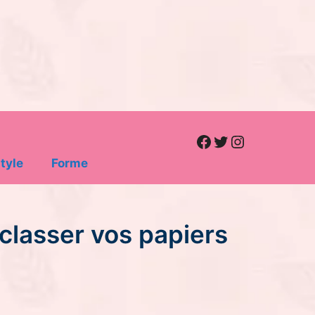
Facebook
Twitter
Instagram
tyle
Forme
classer vos papiers