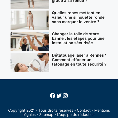
grâce à sa tenue ?
Quelles robes mettent en
valeur une silhouette ronde
sans marquer le ventre ?
Changer la toile de store
banne : les étapes pour une
installation sécurisée
Détatouage laser à Rennes :
Comment effacer un
tatouage en toute sécurité ?
Facebook
Twitter
Instagram
Copyright 2021 - Tous droits réservés -
Contact
-
Mentions
légales
-
Sitemap
-
L'équipe de rédaction