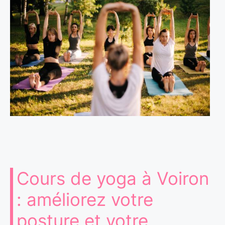
Cours de yoga à Voiron
: améliorez votre
posture et votre