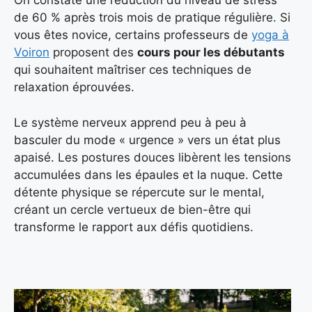
On constate une réduction du niveau de stress
de 60 % après trois mois de pratique régulière. Si
vous êtes novice, certains professeurs de
yoga à
Voiron
proposent des
cours pour les débutants
qui souhaitent maîtriser ces techniques de
relaxation éprouvées.
Le système nerveux apprend peu à peu à
basculer du mode « urgence » vers un état plus
apaisé. Les postures douces libèrent les tensions
accumulées dans les épaules et la nuque. Cette
détente physique se répercute sur le mental,
créant un cercle vertueux de bien-être qui
transforme le rapport aux défis quotidiens.