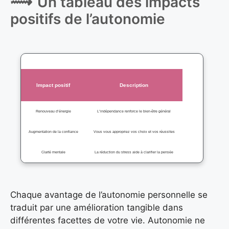
Un tableau des impacts
positifs de l’autonomie
Impact positif
Description
Renouveau d’énergie
L’indépendance renforce le bien-être général
Augmentation de la confiance
Vous vous appropriez vos choix et vos réussites
Clarté mentale
La réduction du stress aide à clarifier la pensée
Chaque avantage de l’autonomie personnelle se
traduit par une amélioration tangible dans
différentes facettes de votre vie. Autonomie ne