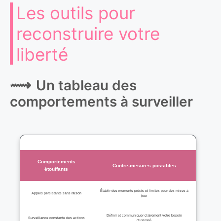
Les outils pour
reconstruire votre
liberté
Un tableau des
comportements à surveiller
Comportements
Contre-mesures possibles
étouffants
Établir des moments précis et limités pour des mises à
Appels persistants sans raison
jour
Définir et communiquer clairement votre besoin
Surveillance constante des actions
d’intimité