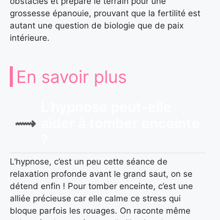
obstacles et prépare le terrain pour une
grossesse épanouie, prouvant que la fertilité est
autant une question de biologie que de paix
intérieure.
En savoir plus
L’hypnose peut-elle
aider à tomber enceinte
?
L’hypnose, c’est un peu cette séance de
relaxation profonde avant le grand saut, on se
détend enfin ! Pour tomber enceinte, c’est une
alliée précieuse car elle calme ce stress qui
bloque parfois les rouages. On raconte même