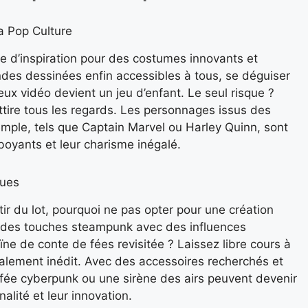
a Pop Culture
le d’inspiration pour des costumes innovants et
ndes dessinées enfin accessibles à tous, se déguiser
x vidéo devient un jeu d’enfant. Le seul risque ?
ttire tous les regards. Les personnages issus des
mple, tels que Captain Marvel ou Harley Quinn, sont
boyants et leur charisme inégalé.
ques
tir du lot, pourquoi ne pas opter pour une création
r des touches steampunk avec des influences
ïne de conte de fées revisitée ? Laissez libre cours à
talement inédit. Avec des accessoires recherchés et
fée cyberpunk ou une sirène des airs peuvent devenir
inalité et leur innovation.