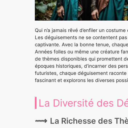
Qui n’a jamais rêvé d’enfiler un costum
Les déguisements ne se contentent pas d
captivante. Avec la bonne tenue, chaqu
Années folles ou même une créature fanta
de thèmes disponibles qui promettent de s
époques historiques, d’incarner des pe
futuristes, chaque déguisement raconte 
fascinant et explorons les diverses possib
La Diversité des D
La Richesse des Th