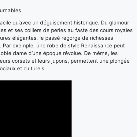
urnables
facile qu’avec un déguisement historique. Du glamour
s et ses colliers de perles au faste des cours royales
ures élégantes, le passé regorge de richesses
s. Par exemple, une robe de style Renaissance peut
noble dame d’une époque révolue. De même, les
leurs corsets et leurs jupons, permettent une plongée
iaux et culturels.