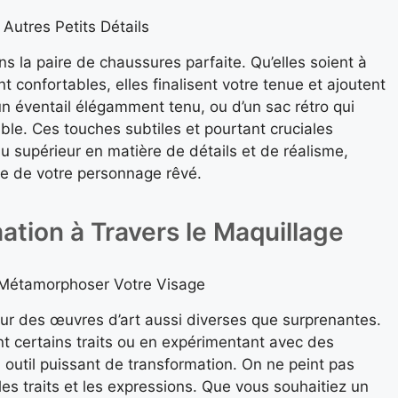
Autres Petits Détails
s la paire de chaussures parfaite. Qu’elles soient à
 confortables, elles finalisent votre tenue et ajoutent
’un éventail élégamment tenu, ou d’un sac rétro qui
le. Ces touches subtiles et pourtant cruciales
u supérieur en matière de détails et de réalisme,
te de votre personnage rêvé.
mation à Travers le Maquillage
 Métamorphoser Votre Visage
our des œuvres d’art aussi diverses que surprenantes.
t certains traits ou en expérimentant avec des
 outil puissant de transformation. On ne peint pas
s traits et les expressions. Que vous souhaitiez un