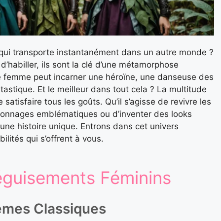
e qui transporte instantanément dans un autre monde ?
’habiller, ils sont la clé d’une métamorphose
e femme peut incarner une héroïne, une danseuse des
stique. Et le meilleur dans tout cela ? La multitude
atisfaire tous les goûts. Qu’il s’agisse de revivre les
rsonnages emblématiques ou d’inventer des looks
une histoire unique. Entrons dans cet univers
ilités qui s’offrent à vous.
éguisements Féminins
èmes Classiques