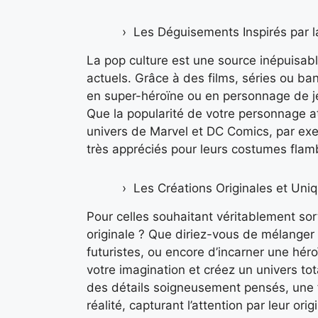
Les Déguisements Inspirés par l
La pop culture est une source inépuisab
actuels. Grâce à des films, séries ou ba
en super-héroïne ou en personnage de jeu
Que la popularité de votre personnage a
univers de Marvel et DC Comics, par exe
très appréciés pour leurs costumes flam
Les Créations Originales et Uni
Pour celles souhaitant véritablement sor
originale ? Que diriez-vous de mélange
futuristes, ou encore d’incarner une héro
votre imagination et créez un univers to
des détails soigneusement pensés, une 
réalité, capturant l’attention par leur orig