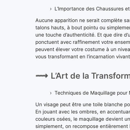
L’Importance des Chaussures et 
Aucune apparition ne serait complète san
talons hauts, à bout pointu ou simplement
une touche d’authenticité. Et que dire d
ponctuent avec raffinement votre ensemb
peuvent élever votre costume à un nivea
vous transformant en l’incarnation vivan
L’Art de la Transfor
Techniques de Maquillage pour
Un visage peut être une toile blanche p
En jouant avec les ombres, en accentuan
couleurs osées, le maquillage devient un
simplement, on recompose entièrement le