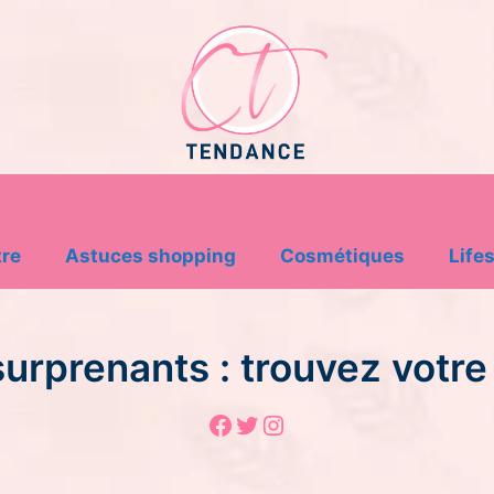
tre
Astuces shopping
Cosmétiques
Lifes
rprenants : trouvez votre 
Facebook
Twitter
Instagram