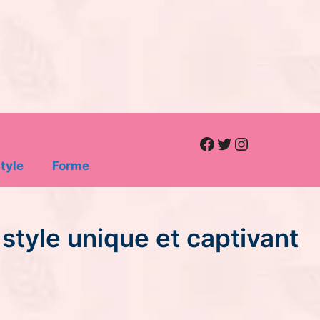
Facebook
Twitter
Instagram
tyle
Forme
style unique et captivant