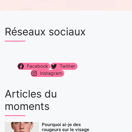
Réseaux sociaux
Facebook
Twitter
Instagram
Articles du
moments
Pourquoi ai-je des
rougeurs sur le visage