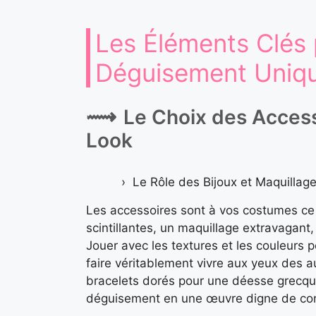
Les Éléments Clés 
Déguisement Uniq
Le Choix des Access
Look
Le Rôle des Bijoux et Maquillag
Les accessoires sont à vos costumes ce q
scintillantes, un maquillage extravagant
Jouer avec les textures et les couleurs 
faire véritablement vivre aux yeux des a
bracelets dorés pour une déesse grecque
déguisement en une œuvre digne de con