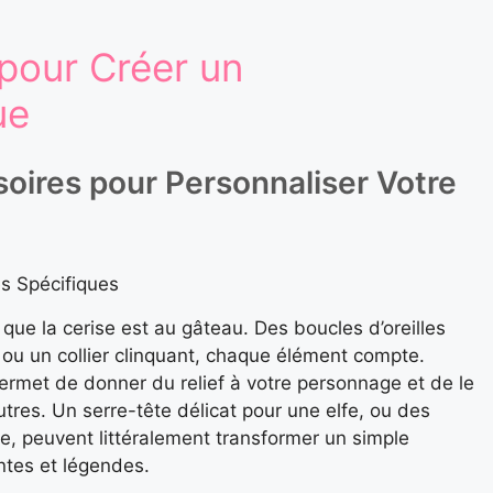
pour Créer un
ue
oires pour Personnaliser Votre
es Spécifiques
ue la cerise est au gâteau. Des boucles d’oreilles
, ou un collier clinquant, chaque élément compte.
permet de donner du relief à votre personnage et de le
utres. Un serre-tête délicat pour une elfe, ou des
, peuvent littéralement transformer un simple
tes et légendes.