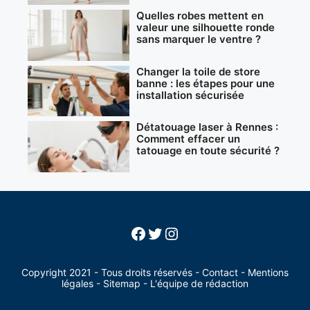
Quelles robes mettent en
valeur une silhouette ronde
sans marquer le ventre ?
Changer la toile de store
banne : les étapes pour une
installation sécurisée
Détatouage laser à Rennes :
Comment effacer un
tatouage en toute sécurité ?
Facebook
Twitter
Instagram
Copyright 2021 - Tous droits réservés -
Contact
-
Mentions
légales
-
Sitemap
-
L'équipe de rédaction