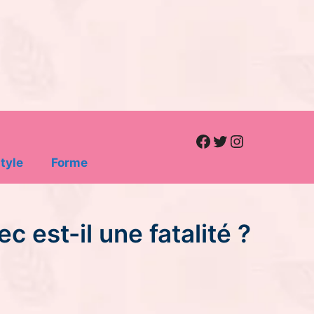
Facebook
Twitter
Instagram
tyle
Forme
ec est-il une fatalité ?