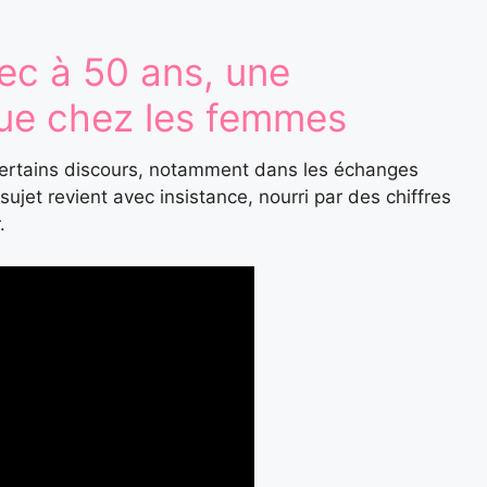
ec à 50 ans, une
ue chez les femmes
certains discours, notamment dans les échanges
sujet revient avec insistance, nourri par des chiffres
r.