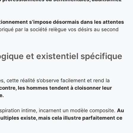
ctionnement s’impose désormais dans les attentes
briqué par la société relègue vos désirs au second
gique et existentiel spécifique
, cette réalité s’observe facilement et rend la
contre, les hommes tendent à cloisonner leur
e.
spiration intime, incarnent un modèle composite.
Au
ltiples existe, mais cela illustre parfaitement ce