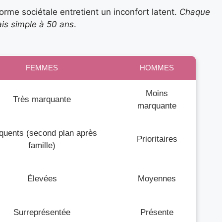
norme sociétale entretient un inconfort latent.
Chaque
mais simple à 50 ans
.
FEMMES
HOMMES
Moins
Très marquante
marquante
quents (second plan après
Prioritaires
famille)
Élevées
Moyennes
Surreprésentée
Présente