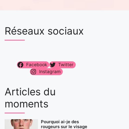
Réseaux sociaux
Facebook
Twitter
Instagram
Articles du
moments
Pourquoi ai-je des
rougeurs sur le visage