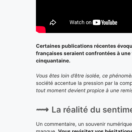
Certaines publications récentes évoq
françaises seraient confrontées à une f
cinquantaine.
Vous êtes loin d’être isolée, ce phénom
société accentue la pression par la com
tout moment devient propice à une remis
La réalité du sentim
Un commentaire, un souvenir numérique, 
manque.
Vous revisitez vos hésitation