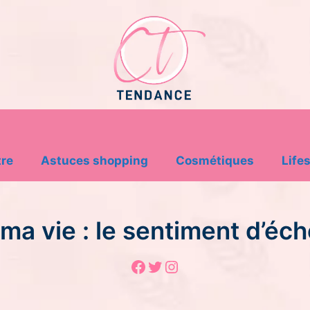
tre
Astuces shopping
Cosmétiques
Lifes
é ma vie : le sentiment d’éch
Facebook
Twitter
Instagram