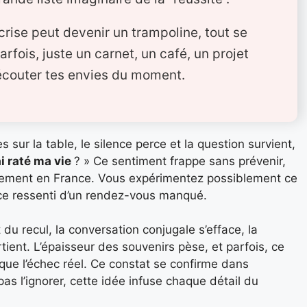
 crise peut devenir un trampoline, tout se
arfois, juste un carnet, un café, un projet
écouter tes envies du moment.
 sur la table, le silence perce et la question survient,
’ai raté ma vie
? » Ce sentiment frappe sans prévenir,
rement en France. Vous expérimentez possiblement ce
, ce ressenti d’un rendez-vous manqué.
 du recul, la conversation conjugale s’efface, la
ient. L’épaisseur des souvenirs pèse, et parfois, ce
 que l’échec réel. Ce constat se confirme dans
s l’ignorer, cette idée infuse chaque détail du