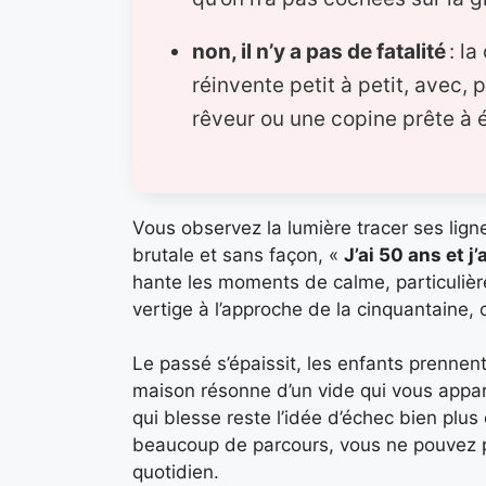
non, il n’y a pas de fatalité
: la
réinvente petit à petit, avec, p
rêveur ou une copine prête à 
Vous observez la lumière tracer ses lignes
brutale et sans façon, «
J’ai 50 ans et j
hante les moments de calme, particuliè
vertige à l’approche de la cinquantaine
Le passé s’épaissit, les enfants prennent
maison résonne d’un vide qui vous appart
qui blesse reste l’idée d’échec bien plus
beaucoup de parcours, vous ne pouvez pa
quotidien.