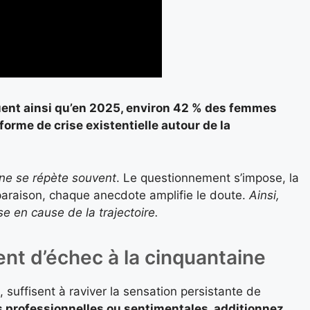
uent ainsi qu’en 2025, environ 42 % des femmes
orme de crise existentielle autour de la
ène se répète souvent
. Le questionnement s’impose, la
paraison, chaque anecdote amplifie le doute.
Ainsi,
e en cause de la trajectoire.
ent d’échec à la cinquantaine
suffisent à raviver la sensation persistante de
s professionnelles ou sentimentales, additionnez