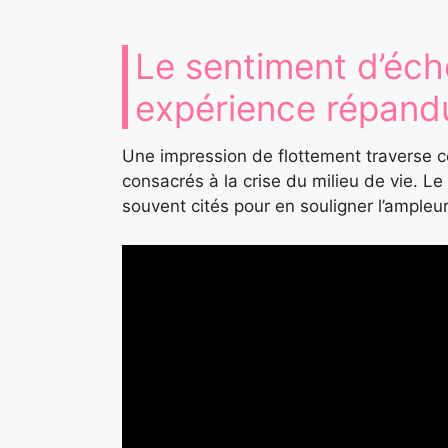
Le sentiment d’éch
expérience répand
Une impression de flottement traverse 
consacrés à la crise du milieu de vie. Le 
souvent cités pour en souligner l’ampleu