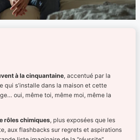
vent à la cinquantaine
, accentué par la
e qui s’installe dans la maison et cette
irage… oui, même toi, même moi, même la
le rôles chimiques
, plus exposées que les
e, aux flashbacks sur regrets et aspirations
ande liste imaginaire de la “réussite”.