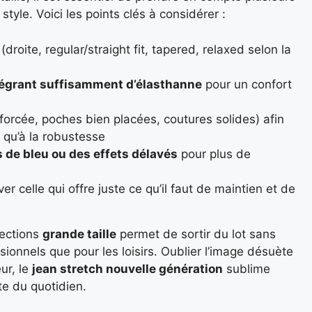
 style. Voici les points clés à considérer :
(droite, regular/straight fit, tapered, relaxed selon la
ntégrant suffisamment d’élasthanne
pour un confort
forcée, poches bien placées, coutures solides) afin
e qu’à la robustesse
s de bleu ou des effets délavés
pour plus de
er celle qui offre juste ce qu’il faut de maintien et de
lections
grande taille
permet de sortir du lot sans
ionnels que pour les loisirs. Oublier l’image désuète
ur, le
jean stretch nouvelle génération
sublime
ste du quotidien.