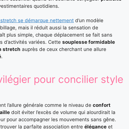
vestimentaires quotidiens.
 stretch se démarque nettement
d’un modèle
abillage, mais il réduit aussi la sensation de
aît plus simple, chaque déplacement se fait sans
 d’activités variées. Cette
souplesse formidable
 stretch
auprès de ceux cherchant une allure
é
.
ilégier pour concilier style
ent l’allure générale comme le niveau de
confort
ille
doit éviter l’excès de volume qui alourdirait la
leur pour accompagner les mouvements sans gêne.
 trouver la parfaite association entre
élégance
et