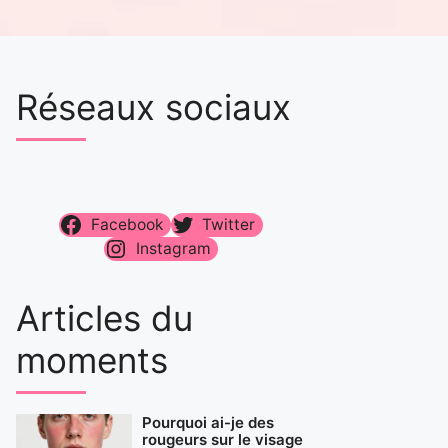
Réseaux sociaux
Facebook
Twitter
Instagram
Articles du
moments
Pourquoi ai-je des
rougeurs sur le visage