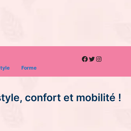
Facebook
Twitter
Instagram
tyle
Forme
yle, confort et mobilité !