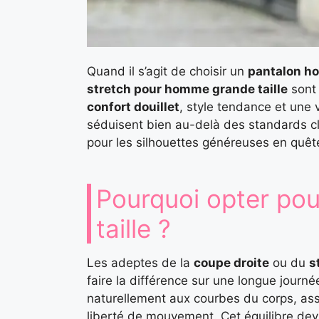
Quand il s’agit de choisir un
pantalon 
stretch pour homme grande taille
sont 
confort douillet
, style tendance et une 
séduisent bien au-delà des standards c
pour les silhouettes généreuses en quêt
Pourquoi opter pou
taille ?
Les adeptes de la
coupe droite
ou du
s
faire la différence sur une longue journ
naturellement aux courbes du corps, assu
liberté de mouvement. Cet équilibre dev