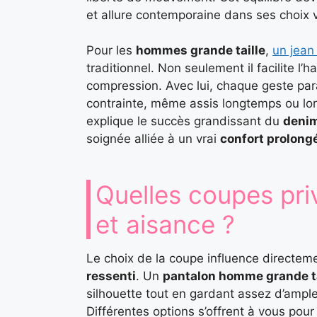
et allure contemporaine dans ses choix 
Pour les
hommes grande taille
,
un jean
traditionnel. Non seulement il facilite l’h
compression. Avec lui, chaque geste par
contrainte, même assis longtemps ou lors
explique le succès grandissant du
denim
soignée alliée à un vrai
confort prolong
Quelles coupes priv
et aisance ?
Le choix de la coupe influence directem
ressenti
. Un
pantalon homme grande ta
silhouette tout en gardant assez d’amp
Différentes options s’offrent à vous pour