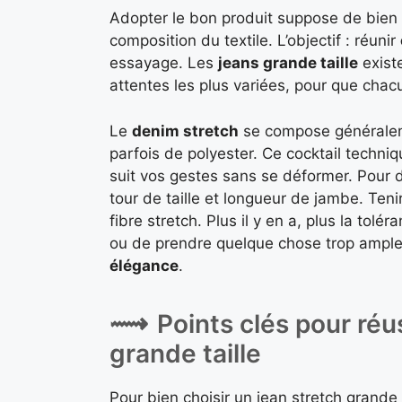
Adopter le bon produit suppose de bien 
composition du textile. L’objectif : réunir
essayage. Les
jeans grande taille
exist
attentes les plus variées, pour que cha
Le
denim stretch
se compose généraleme
parfois de polyester. Ce cocktail techni
suit vos gestes sans se déformer. Pour d
tour de taille et longueur de jambe. Ten
fibre stretch. Plus il y en a, plus la tol
ou de prendre quelque chose trop ample :
élégance
.
Points clés pour réu
grande taille
Pour bien choisir un jean stretch grande 