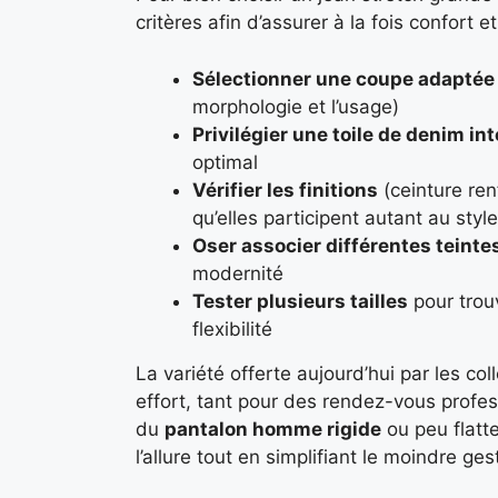
critères afin d’assurer à la fois confort et
Sélectionner une coupe adaptée
morphologie et l’usage)
Privilégier une toile de denim i
optimal
Vérifier les finitions
(ceinture ren
qu’elles participent autant au styl
Oser associer différentes teinte
modernité
Tester plusieurs tailles
pour trouv
flexibilité
La variété offerte aujourd’hui par les col
effort, tant pour des rendez-vous profess
du
pantalon homme rigide
ou peu flatte
l’allure tout en simplifiant le moindre ge