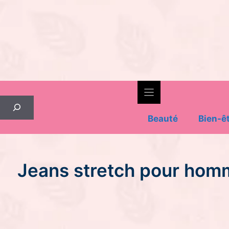
Skip
to
content
Rechercher
Beauté
Bien-ê
Jeans stretch pour homme 