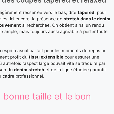
légèrement resserrée vers le bas, dite
tapered
, pour
ales. Ici encore, la présence de
stretch dans le denim
mouvement
si recherchée. On obtient ainsi un rendu
 ample, mais toujours aussi agréable à porter toute
un esprit casual parfait pour les moments de repos ou
ment profit du
tissu extensible
pour assurer une
 autrefois l’aspect large pouvait vite se traduire par
ison du
denim stretch
et de la ligne étudiée garantit
 cadre professionnel.
bonne taille et le bon