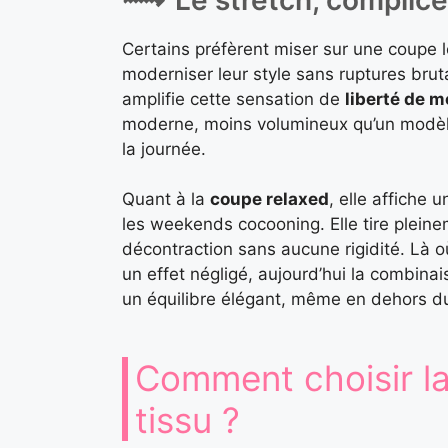
Certains préfèrent miser sur une coupe 
moderniser leur style sans ruptures brut
amplifie cette sensation de
liberté de 
moderne, moins volumineux qu’un modèle
la journée.
Quant à la
coupe relaxed
, elle affiche 
les weekends cocooning. Elle tire pleine
décontraction sans aucune rigidité. Là où
un effet négligé, aujourd’hui la combina
un équilibre élégant, même en dehors du
Comment choisir la 
tissu ?