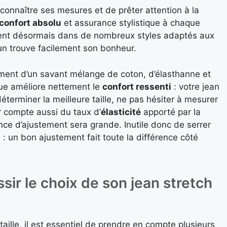
connaître ses mesures et de prêter attention à la
confort absolu
et assurance stylistique à chaque
ent désormais dans de nombreux styles adaptés aux
cun trouve facilement son bonheur.
nt d’un savant mélange de coton, d’élasthanne et
que améliore nettement le
confort ressenti
: votre jean
éterminer la meilleure taille, ne pas hésiter à mesurer
ir compte aussi du taux d’
élasticité
apporté par la
érance d’ajustement sera grande. Inutile donc de serrer
 un bon ajustement fait toute la différence côté
ssir le choix de son jean stretch
taille, il est essentiel de prendre en compte plusieurs