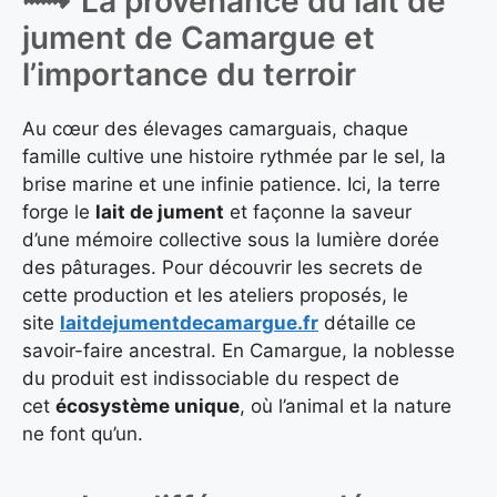
La provenance du lait de
jument de Camargue et
l’importance du terroir
Au cœur des élevages camarguais, chaque
famille cultive une histoire rythmée par le sel, la
brise marine et une infinie patience. Ici, la terre
forge le
lait de jument
et façonne la saveur
d’une mémoire collective sous la lumière dorée
des pâturages. Pour découvrir les secrets de
cette production et les ateliers proposés, le
site
laitdejumentdecamargue.fr
détaille ce
savoir-faire ancestral. En Camargue, la noblesse
du produit est indissociable du respect de
cet
écosystème unique
, où l’animal et la nature
ne font qu’un.