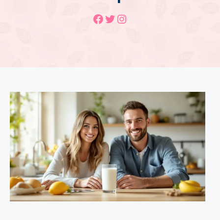
Facebook
Twitter
Instagram