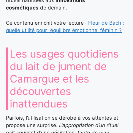
rituels habituels aux
innovations
cosmétiques
de demain.
Ce contenu enrichit votre lecture :
Fleur de Bach :
quelle utilité pour l’équilibre émotionnel féminin ?
Les usages quotidiens
du lait de jument de
Camargue et les
découvertes
inattendues
Parfois, l’utilisation se dérobe à vos attentes et
propose une surprise.
L’appropriation d’un rituel
naît souvent d’une hésitation, faute de plan