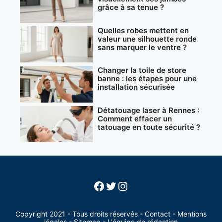
grâce à sa tenue ?
Quelles robes mettent en
valeur une silhouette ronde
sans marquer le ventre ?
Changer la toile de store
banne : les étapes pour une
installation sécurisée
Détatouage laser à Rennes :
Comment effacer un
tatouage en toute sécurité ?
Facebook
Twitter
Instagram
Copyright 2021 - Tous droits réservés -
Contact
-
Mentions
légales
-
Sitemap
-
L'équipe de rédaction