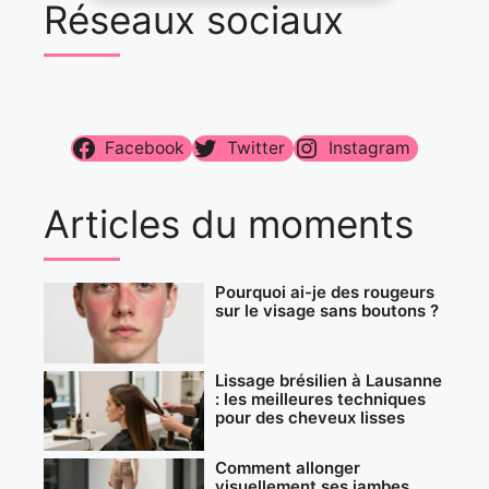
Réseaux sociaux
Facebook
Twitter
Instagram
Articles du moments
Pourquoi ai-je des rougeurs
sur le visage sans boutons ?
Lissage brésilien à Lausanne
: les meilleures techniques
pour des cheveux lisses
Comment allonger
visuellement ses jambes