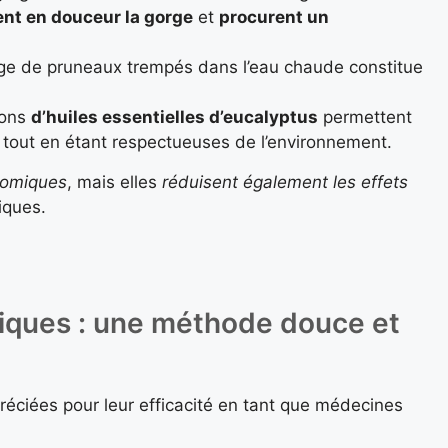
ent en douceur la gorge
et
procurent un
ge de pruneaux
trempés dans l’eau chaude constitue
ions
d’huiles essentielles d’eucalyptus
permettent
s tout en étant respectueuses de l’environnement.
omiques
, mais elles
réduisent également les effets
iques.
tiques : une méthode douce et
réciées pour leur efficacité en tant que médecines