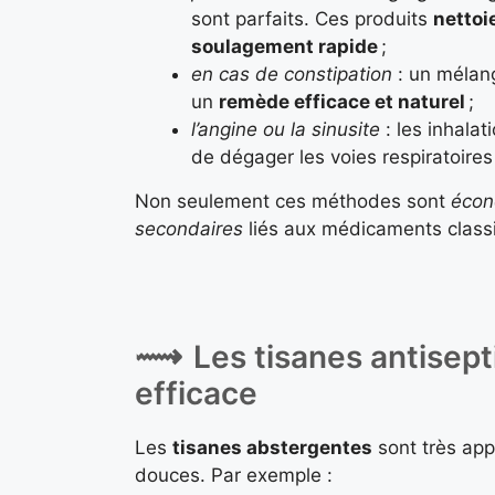
sont parfaits. Ces produits
nettoi
soulagement rapide
;
en cas de constipation
: un mélan
un
remède efficace et naturel
;
l’angine ou la sinusite
: les inhalat
de dégager les voies respiratoire
Non seulement ces méthodes sont
écon
secondaires
liés aux médicaments class
Les tisanes antisep
efficace
Les
tisanes abstergentes
sont très app
douces. Par exemple :