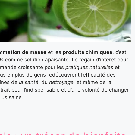
mmation
de masse
et les
produits chimiques
, c’est
ls
comme solution apaisante. Le regain d’intérêt pour
emande croissante pour les
pratiques naturelles
et
lus en plus de gens redécouvrent l’efficacité des
ines de
la santé
, du
nettoyage,
et même de la
rait pour l’indispensable et d’une volonté de changer
lus saine.