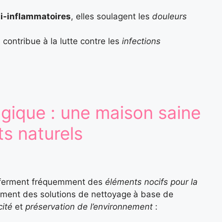
i-inflammatoires
, elles soulagent les
douleurs
i contribue à la lutte contre les
infections
gique : une maison saine
ts naturels
ferment fréquemment des
éléments nocifs
pour la
sement des solutions de nettoyage
à base de
cité
et
préservation de l’environnement
: