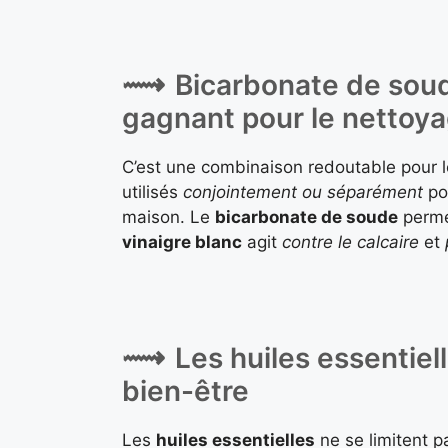
Bicarbonate de soude
gagnant pour le nettoy
C’est une combinaison redoutable pour 
utilisés
conjointement ou séparément
pou
maison. Le
bicarbonate de soude
perme
vinaigre blanc
agit
contre le
calcaire
et
Les huiles essentiell
bien-être
Les
huiles essentielles
ne se limitent p