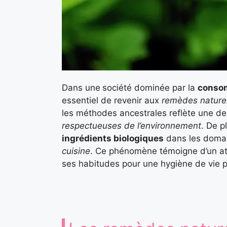
Dans une
société dominée par la
conso
essentiel de revenir aux
remèdes nature
les méthodes ancestrales reflète une d
respectueuses de l’environnement
. De p
ingrédients biologiques
dans les doma
cuisine
. Ce phénomène témoigne d’un att
ses habitudes pour une hygiène de vie p