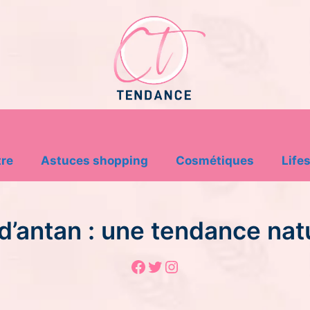
tre
Astuces shopping
Cosmétiques
Lifes
d’antan : une tendance natu
Facebook
Twitter
Instagram