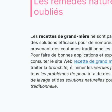
Les remèdes naturel
oubliés
Les
recettes de grand-mère
ne sont pa
des solutions efficaces pour de nombre
provenant des coutumes traditionnelles 
Pour faire de bonnes applications et expl
consulter le site Web
recette de grand 
traiter la
bronchite,
éliminer les
verrues p
tous
les problèmes de peau
à l’aide des
de lavage
et des
solutions naturelles
pou
traditionnelle
.