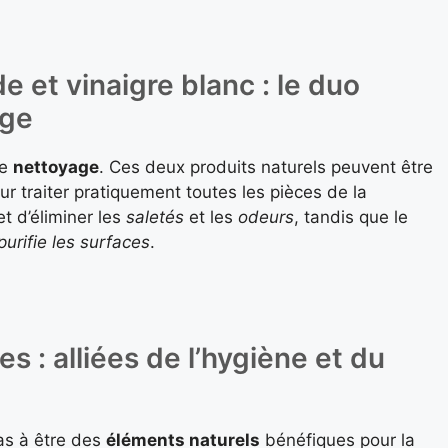
 et vinaigre blanc : le duo
age
le
nettoyage
. Ces deux produits naturels peuvent être
r traiter pratiquement toutes les pièces de la
t d’éliminer les
saletés
et les
odeurs
, tandis que le
purifie les surfaces
.
es : alliées de l’hygiène et du
as à être des
éléments naturels
bénéfiques pour la