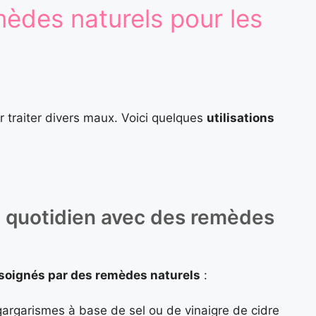
mèdes naturels pour les
 traiter divers maux. Voici quelques
utilisations
u quotidien avec des remèdes
soignés par des remèdes naturels
:
gargarismes à base de sel ou de vinaigre de cidre