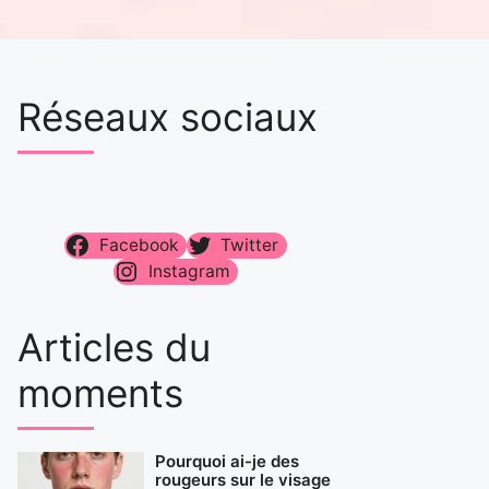
Réseaux sociaux
Facebook
Twitter
Instagram
Articles du
moments
Pourquoi ai-je des
rougeurs sur le visage