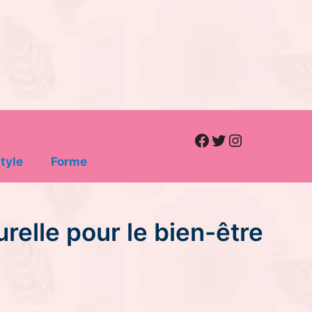
Facebook
Twitter
Instagram
tyle
Forme
relle pour le bien-être