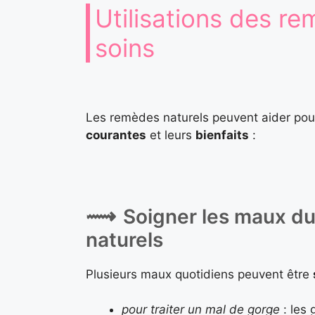
Utilisations des re
soins
Les remèdes naturels peuvent aider pour
courantes
et leurs
bienfaits
:
Soigner les maux d
naturels
Plusieurs maux quotidiens peuvent être
pour traiter un mal de gorge
: les 