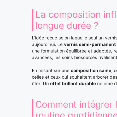
La composition infl
longue durée ?
L’idée reçue selon laquelle seul un vern
aujourd’hui. Le
vernis semi-permanent 
une formulation équilibrée et adaptée, r
avancées, les soins biosourcés rivalisen
En misant sur une
composition saine
, 
celles et ceux qui souhaitent arborer d
être. Un
effet brillant durable
ne rime d
Comment intégrer l
routine quotidienne