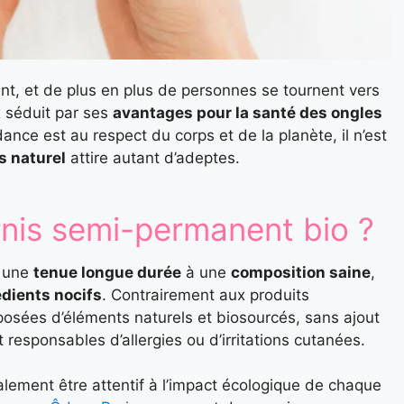
t, et de plus en plus de personnes se tournent vers
x séduit par ses
avantages pour la santé des ongles
dance est au respect du corps et de la planète, il n’est
s naturel
attire autant d’adeptes.
rnis semi-permanent bio ?
 une
tenue longue durée
à une
composition saine
,
édients nocifs
. Contrairement aux produits
mposées d’éléments naturels et biosourcés, sans ajout
responsables d’allergies ou d’irritations cutanées.
alement être attentif à l’impact écologique de chaque