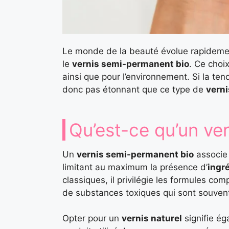
Le monde de la beauté évolue rapidemen
le
vernis semi-permanent bio
. Ce choi
ainsi que pour l’environnement. Si la ten
donc pas étonnant que ce type de
verni
Qu’est-ce qu’un ve
Un
vernis semi-permanent bio
associe
limitant au maximum la présence d’
ingr
classiques, il privilégie les formules co
de substances toxiques qui sont souvent 
Opter pour un
vernis naturel
signifie ég