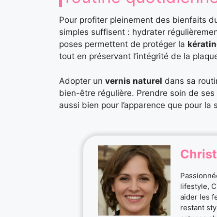
Pour profiter pleinement des bienfaits 
simples suffisent : hydrater régulièremen
poses permettent de protéger la
kératin
tout en préservant l’intégrité de la plaqu
Adopter un
vernis naturel
dans sa routi
bien-être régulière. Prendre soin de se
aussi bien pour l’apparence que pour la 
Christ
Passionnée
lifestyle, 
aider les 
restant st