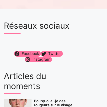
Réseaux sociaux
Facebook
Twitter
Instagram
Articles du
moments
Pourquoi ai-je des
rougeurs sur le visage