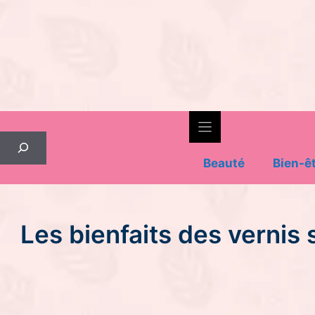
Skip
to
content
Rechercher
Beauté
Bien-ê
Les bienfaits des vernis