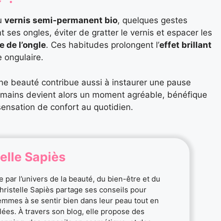
du
vernis semi-permanent bio
, quelques gestes
t ses ongles, éviter de gratter le vernis et espacer les
e de l’ongle
. Ces habitudes prolongent l’
effet brillant
e ongulaire.
ne beauté contribue aussi à instaurer une pause
s mains devient alors un moment agréable, bénéfique
sensation de confort au quotidien.
elle Sapiès
 par l’univers de la beauté, du bien-être et du
Christelle Sapiès partage ses conseils pour
femmes à se sentir bien dans leur peau tout en
ylées. À travers son blog, elle propose des