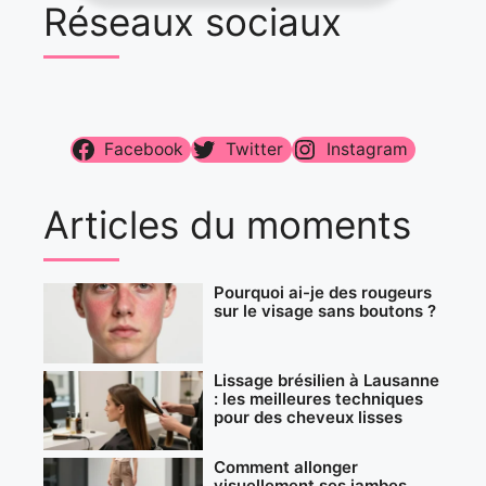
Réseaux sociaux
Facebook
Twitter
Instagram
Articles du moments
Pourquoi ai-je des rougeurs
sur le visage sans boutons ?
Lissage brésilien à Lausanne
: les meilleures techniques
pour des cheveux lisses
Comment allonger
visuellement ses jambes