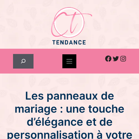
Skip
to
content
Facebook
Twitter
Inst
Rechercher
Les panneaux de
mariage : une touche
d’élégance et de
personnalisation à votre