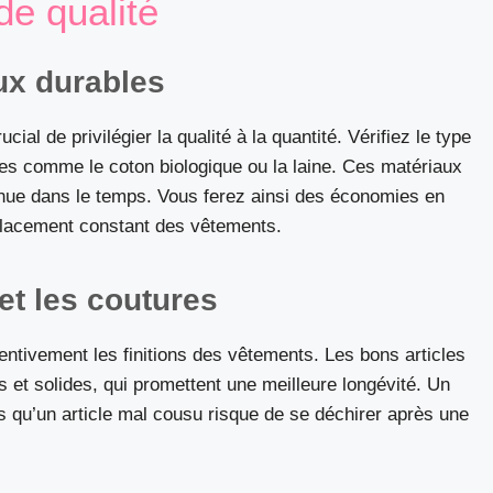
de qualité
ux durables
cial de privilégier la qualité à la quantité. Vérifiez le type
les comme le coton biologique ou la laine. Ces matériaux
enue dans le temps. Vous ferez ainsi des économies en
placement constant des vêtements.
 et les coutures
ntivement les finitions des vêtements. Les bons articles
s et solides, qui promettent une meilleure longévité. Un
s qu’un article mal cousu risque de se déchirer après une