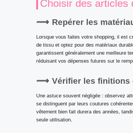
Choisir des articles 
Repérer les matéria
Lorsque vous faites votre shopping, il est cru
de tissu et optez pour des matériaux durab
garantissent généralement une meilleure t
réduisant vos dépenses futures sur le rem
Vérifier les finitions
Une astuce souvent négligée : observez atte
se distinguent par leurs coutures cohérente
vêtement bien fait durera des années, tandi
seule utilisation.