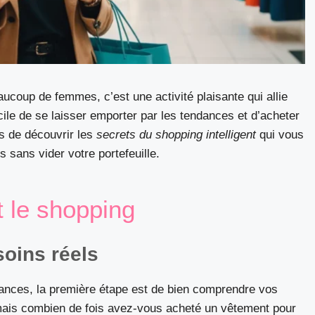
ucoup de femmes, c’est une activité plaisante qui allie
facile de se laisser emporter par les tendances et d’acheter
ps de découvrir les
secrets du shopping intelligent
qui vous
s sans vider votre portefeuille.
t le shopping
oins réels
dances, la première étape est de bien comprendre vos
 mais combien de fois avez-vous acheté un vêtement pour