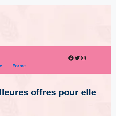
Facebook
Twitter
Instagram
le
Forme
leures offres pour elle