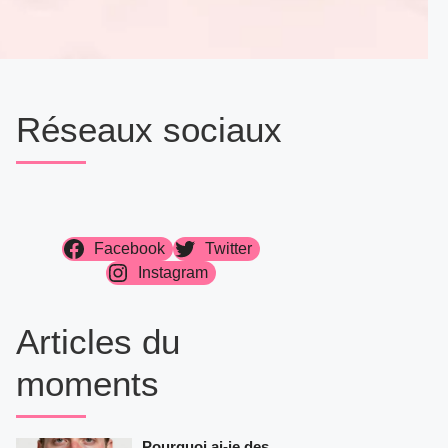
Réseaux sociaux
Facebook
Twitter
Instagram
Articles du
moments
Pourquoi ai-je des