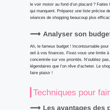
le voir moisir au fond d’un placard ? Faites 
qui manquent. Préparez une liste précise d
séances de shopping beaucoup plus efficace
Analyser son budge
Ah, le fameux budget ! Incontournable pour t
œil à vos finances. Fixez-vous une limite à
concentrée sur vos priorités. N’oubliez pas,
légendaires que l’on rêve d’acheter. Le sho
faire plaisir !
Techniques pour fai
Les avantages des p