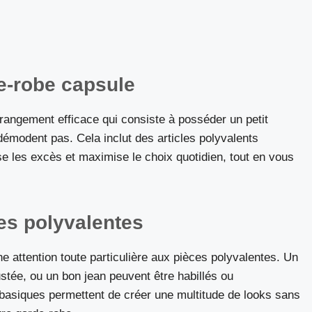
e-robe capsule
rangement efficace qui consiste à posséder un petit
émodent pas. Cela inclut des articles polyvalents
e les excès et maximise le choix quotidien, tout en vous
es polyvalentes
e attention toute particulière aux pièces polyvalentes. Un
stée, ou un bon jean peuvent être habillés ou
basiques permettent de créer une multitude de looks sans