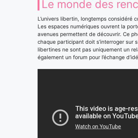
Le monde des renco
L’univers libertin, longtemps considéré 
Les espaces numériques ouvrent la porte
avenues permettent de découvrir. Ce p
chaque participant doit s’interroger sur 
libertines ne sont pas uniquement un rela
également un forum pour l’échange d’idé