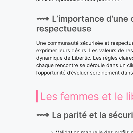
L’importance d’une
respectueuse
Une communauté sécurisée et respectueus
exprimer leurs désirs. Les valeurs de r
dynamique de Libertic. Les règles clair
chaque rencontre se déroule dans un cl
l’opportunité d’évoluer sereinement dan
Les femmes et le l
La parité et la sécu
Validation manuelle des profils p