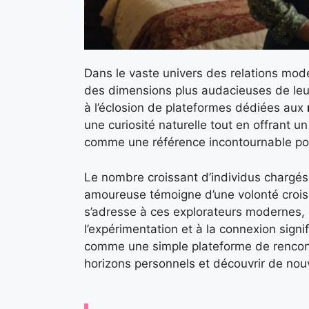
Dans le vaste univers des relations mod
des dimensions plus audacieuses de leur 
à l’éclosion de plateformes dédiées aux
une curiosité naturelle tout en offrant u
comme une référence incontournable pour
Le nombre croissant d’individus chargés d
amoureuse témoigne d’une volonté croiss
s’adresse à ces explorateurs modernes, p
l’expérimentation et à la connexion signi
comme une simple plateforme de rencont
horizons personnels et découvrir de nouv