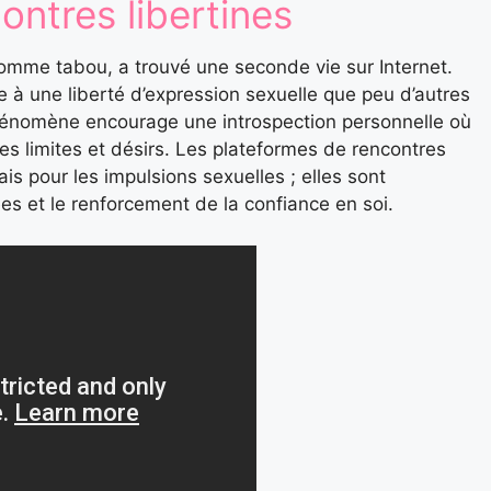
ntres libertines
comme tabou, a trouvé une seconde vie sur Internet.
 à une liberté d’expression sexuelle que peu d’autres
hénomène encourage une introspection personnelle où
ses limites et désirs. Les plateformes de rencontres
is pour les impulsions sexuelles ; elles sont
es et le renforcement de la confiance en soi.