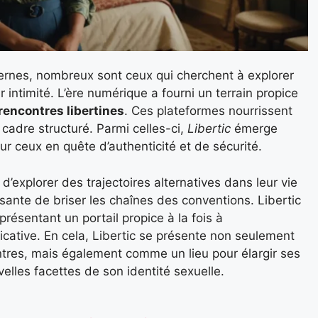
ernes, nombreux sont ceux qui cherchent à explorer
intimité. L’ère numérique a fourni un terrain propice
rencontres libertines
. Ces plateformes nourrissent
n cadre structuré. Parmi celles-ci,
Libertic
émerge
 ceux en quête d’authenticité et de sécurité.
’explorer des trajectoires alternatives dans leur vie
ante de briser les chaînes des conventions. Libertic
résentant un portail propice à la fois à
ficative. En cela, Libertic se présente non seulement
res, mais également comme un lieu pour élargir ses
elles facettes de son identité sexuelle.