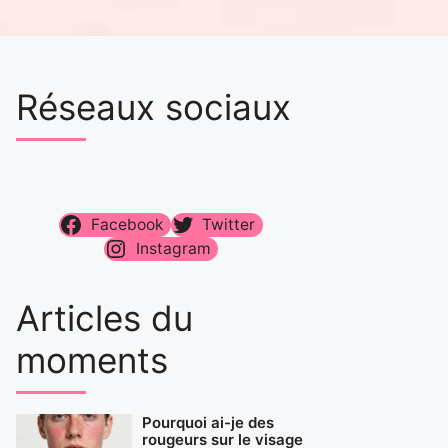
Réseaux sociaux
Facebook
Twitter
Instagram
Articles du
moments
Pourquoi ai-je des
rougeurs sur le visage