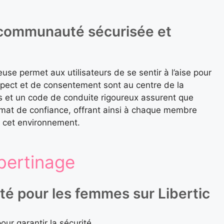
 communauté sécurisée et
e permet aux utilisateurs de se sentir à l’aise pour
espect et de consentement sont au centre de la
es et un code de conduite rigoureux assurent que
imat de confiance, offrant ainsi à chaque membre
s cet environnement.
ibertinage
rité pour les femmes sur Libertic
our garantir la sécurité