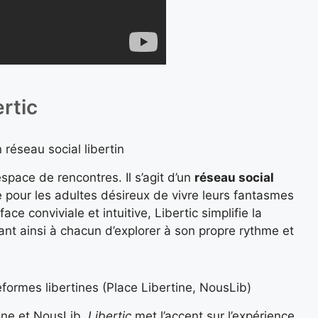
rtic
 réseau social libertin
space de rencontres. Il s’agit d’un
réseau social
 pour les adultes désireux de vivre leurs fantasmes
e conviviale et intuitive, Libertic simplifie la
tant ainsi à chacun d’explorer à son propre rythme et
formes libertines (Place Libertine, NousLib)
ine et NousLib,
Libertic
met l’accent sur l’expérience