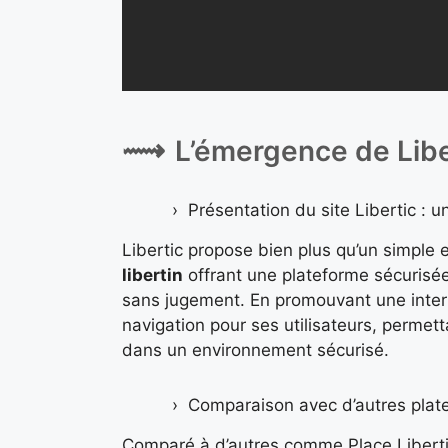
L’émergence de Libe
Présentation du site Libertic : un
Libertic propose bien plus qu’un simple e
libertin
offrant une plateforme sécurisée
sans jugement. En promouvant une interfac
navigation pour ses utilisateurs, permet
dans un environnement sécurisé.
Comparaison avec d’autres plate
Comparé à d’autres comme Place Libert