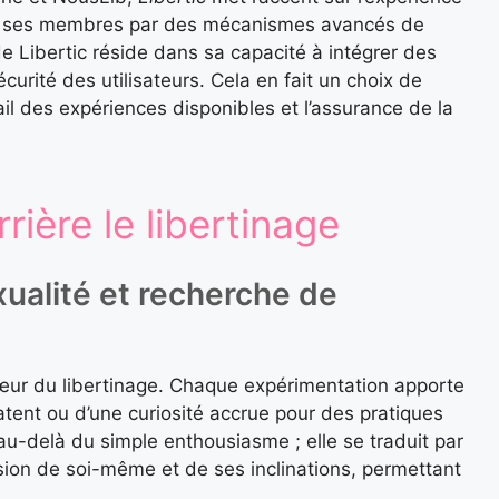
é de ses membres par des mécanismes avancés de
de Libertic réside dans sa capacité à intégrer des
curité des utilisateurs. Cela en fait un choix de
tail des expériences disponibles et l’assurance de la
rière le libertinage
xualité et recherche de
 cœur du libertinage. Chaque expérimentation apporte
 latent ou d’une curiosité accrue pour des pratiques
au-delà du simple enthousiasme ; elle se traduit par
ion de soi-même et de ses inclinations, permettant