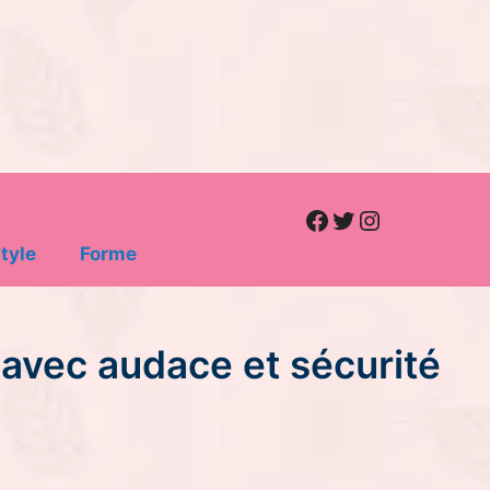
Facebook
Twitter
Instagram
tyle
Forme
o avec audace et sécurité