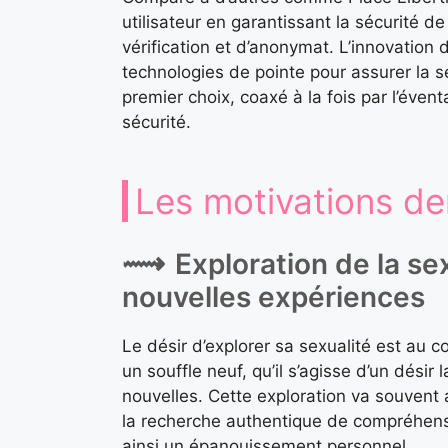
utilisateur en garantissant la sécurit
vérification et d’anonymat. L’innovation 
technologies de pointe pour assurer la sé
premier choix, coaxé à la fois par l’éven
sécurité.
Les motivations der
Exploration de la se
nouvelles expériences
Le désir d’explorer sa sexualité est au
un souffle neuf, qu’il s’agisse d’un désir
nouvelles. Cette exploration va souvent 
la recherche authentique de compréhens
ainsi un épanouissement personnel.