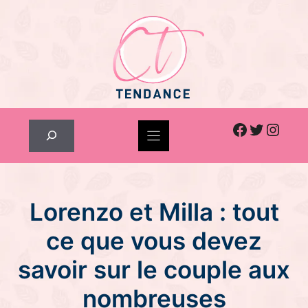
Skip
to
content
Facebook
Twitter
Inst
Rechercher
Lorenzo et Milla : tout
ce que vous devez
savoir sur le couple aux
nombreuses