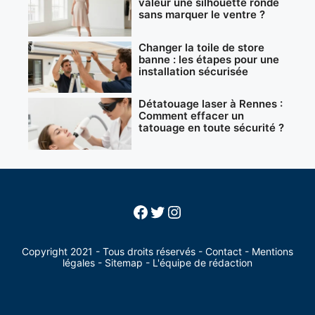
valeur une silhouette ronde
sans marquer le ventre ?
Changer la toile de store
banne : les étapes pour une
installation sécurisée
Détatouage laser à Rennes :
Comment effacer un
tatouage en toute sécurité ?
Facebook
Twitter
Instagram
Copyright 2021 - Tous droits réservés -
Contact
-
Mentions
légales
-
Sitemap
-
L'équipe de rédaction