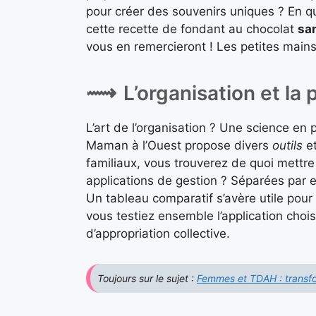
pour créer des souvenirs uniques ? En qu
cette recette de fondant au chocolat
san
vous en remercieront ! Les petites mains
L’organisation et la p
L’art de l’organisation ? Une science en 
Maman à l’Ouest propose divers
outils
et
familiaux, vous trouverez de quoi mettr
applications de gestion ? Séparées par ef
Un tableau comparatif s’avère utile pour c
vous testiez ensemble l’application choi
d’appropriation collective.
Toujours sur le sujet :
Femmes et TDAH : transfo