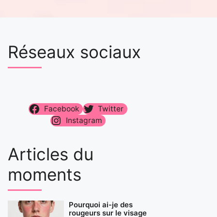
Réseaux sociaux
Facebook
Twitter
Instagram
Articles du
moments
Pourquoi ai-je des
rougeurs sur le visage