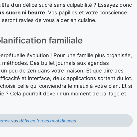
ête d’un délice sucré sans culpabilité ? Essayez donc
s sucre ni beurre
. Vos papilles et votre conscience
 seront ravies de vous aider en cuisine.
lanification familiale
perpétuelle évolution ! Pour une famille plus organisée,
 méthodes. Des bullet journals aux agendas
e un peu de zen dans votre maison. Et que dire des
ficacité et interface, deux applications sortent du lot.
hoisir celle qui conviendra le mieux à votre clan. Et si
sie ? Cela pourrait devenir un moment de partage et
rmer vos défis en forces quotidiennes