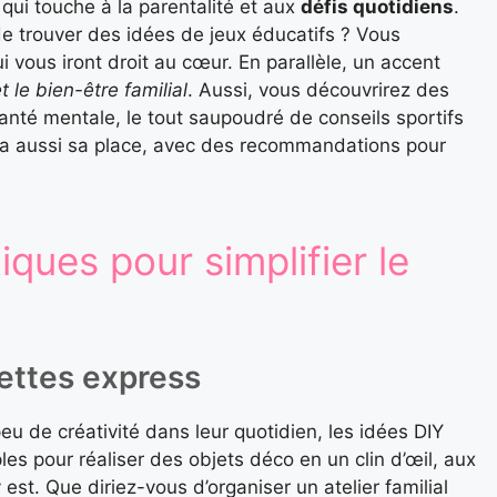
qui touche à la parentalité et aux
défis quotidiens
.
de trouver des idées de jeux éducatifs ? Vous
 vous iront droit au cœur. En parallèle, un accent
t le bien-être familial
. Aussi, vous découvrirez des
santé mentale, le tout saupoudré de conseils sportifs
 y a aussi sa place, avec des recommandations pour
iques pour simplifier le
cettes express
peu de créativité dans leur quotidien, les idées DIY
ples pour réaliser des objets déco en un clin d’œil, aux
y est. Que diriez-vous d’organiser un atelier familial