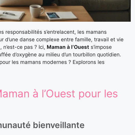
es responsabilités s’entrelacent, les mamans
r d’une danse complexe entre famille, travail et vie
 n’est-ce pas ? Ici,
Maman à l’Ouest
s’impose
ée d’oxygène au milieu d’un tourbillon quotidien.
 pour les mamans modernes ? Explorons les
Maman à l’Ouest pour les
unauté bienveillante