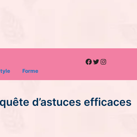
Facebook
Twitter
Instagram
tyle
Forme
quête d’astuces efficaces