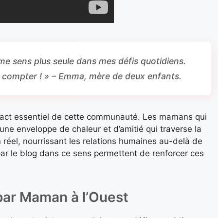
me sens plus seule dans mes défis quotidiens.
ui compter ! » – Emma, mère de deux enfants.
mpact essentiel de cette communauté. Les mamans qui
 une enveloppe de chaleur et d’amitié qui traverse la
en réel, nourrissant les relations humaines au-delà de
ar le blog dans ce sens permettent de renforcer ces
par Maman à l’Ouest