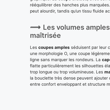
rééquilibrer des hanches plus marquées.
peut alourdir, tandis qu’un tissu fluide
Les volumes amples 
maîtrisée
Les
coupes amples
séduisent par leur c
une morphologie O, une coupe légèremen
ligne sans marquer les rondeurs. La
cap
flatte particulièrement les silhouettes éla
trop longue ou trop volumineuse. Les
ma
la bouclette très dense peuvent ajouter d
entre confort enveloppant et structure m