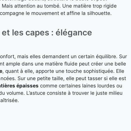
 Mais attention au tombé. Une matière trop rigide
 accompagne le mouvement et affine la silhouette.
et les capes : élégance
onfort, mais elles demandent un certain équilibre. Sur
t ample dans une matière fluide peut créer une belle
e
, quant à elle, apporte une touche sophistiquée. Elle
ncées. Sur une petite taille, elle peut tasser si elle est
tières épaisses
comme certaines laines lourdes ou
u volume. L’astuce consiste à trouver le juste milieu
aîtrisée.