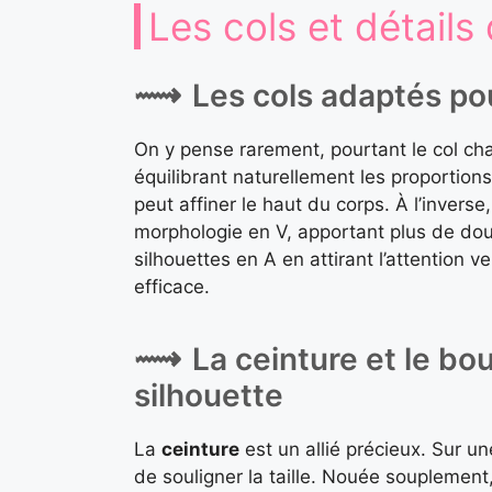
Les cols et détails 
Les cols adaptés po
On y pense rarement, pourtant le col ch
équilibrant naturellement les proportions
peut affiner le haut du corps. À l’inverse
morphologie en V, apportant plus de douc
silhouettes en A en attirant l’attention 
efficace.
La ceinture et le bo
silhouette
La
ceinture
est un allié précieux. Sur u
de souligner la taille. Nouée souplement