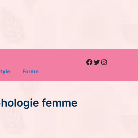
Facebook
Twitter
Instagram
tyle
Forme
rphologie femme