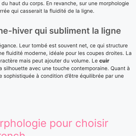
e du haut du corps. En revanche, sur une morphologie
rée qui casserait la fluidité de la ligne.
e-hiver qui subliment la ligne
légance. Leur tombé est souvent net, ce qui structure
ne fluidité moderne, idéale pour les coupes droites. La
caractère mais peut ajouter du volume. Le
cuir
la silhouette avec une touche contemporaine. Quant à
e sophistiquée à condition d’être équilibrée par une
phologie pour choisir
rench