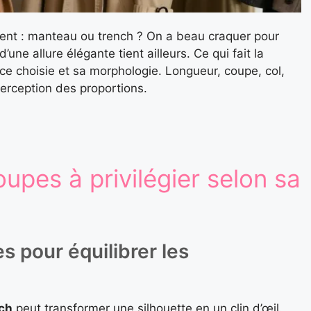
nt : manteau ou trench ? On a beau craquer pour
’une allure élégante tient ailleurs. Ce qui fait la
ièce choisie et sa morphologie. Longueur, coupe, col,
perception des proportions.
upes à privilégier selon sa
s pour équilibrer les
ch
peut transformer une silhouette en un clin d’œil.