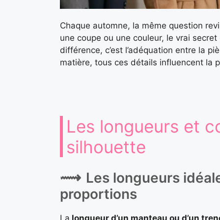
Chaque automne, la même question revie
une coupe ou une couleur, le vrai secret d
différence, c’est l’adéquation entre la p
matière, tous ces détails influencent la 
Les longueurs et co
silhouette
Les longueurs idéale
proportions
La
longueur d’un manteau ou d’un tren