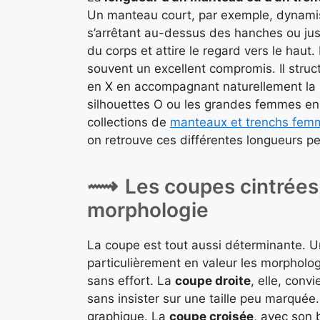
Un manteau court, par exemple, dynamis
s’arrêtant au-dessus des hanches ou jus
du corps et attire le regard vers le hau
souvent un excellent compromis. Il struc
en X en accompagnant naturellement la l
silhouettes O ou les grandes femmes en cr
collections de
manteaux et trenchs fem
on retrouve ces différentes longueurs p
Les coupes cintrées,
morphologie
La coupe est tout aussi déterminante. 
particulièrement en valeur les morpholog
sans effort. La
coupe droite
, elle, conv
sans insister sur une taille peu marquée
graphique. La
coupe croisée
, avec son 