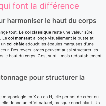
qui font la différence
ur harmoniser le haut du corps
ange tout. Le
col classique
reste une valeur sûre,
. Le
col montant
allonge visuellement le buste et
, un
col châle
adoucit les épaules marquées d’une
eur. Des revers larges peuvent aussi structurer les
vers le haut du corps. C’est subtil, mais redoutablement
utonnage pour structurer la
ne morphologie en X ou en H, elle permet de créer ou
, elle donne un effet naturel, presque nonchalant. Un