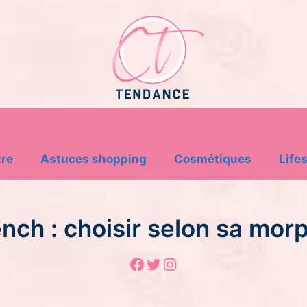
tre
Astuces shopping
Cosmétiques
Lifes
nch : choisir selon sa mo
Facebook
Twitter
Instagram