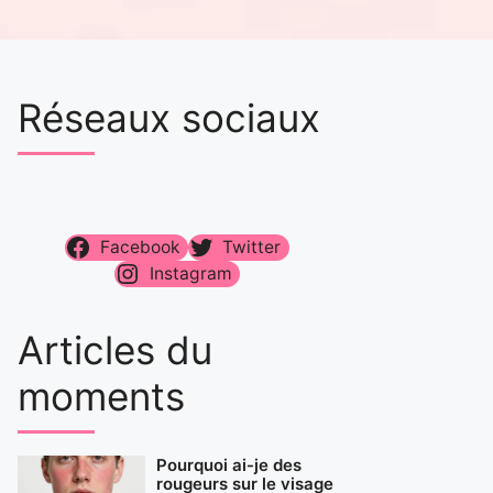
Réseaux sociaux
Facebook
Twitter
Instagram
Articles du
moments
Pourquoi ai-je des
rougeurs sur le visage