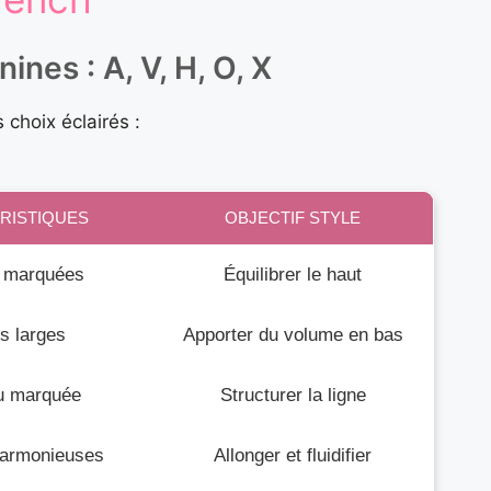
ines : A, V, H, O, X
 choix éclairés :
RISTIQUES
OBJECTIF STYLE
 marquées
Équilibrer le haut
s larges
Apporter du volume en bas
eu marquée
Structurer la ligne
armonieuses
Allonger et fluidifier