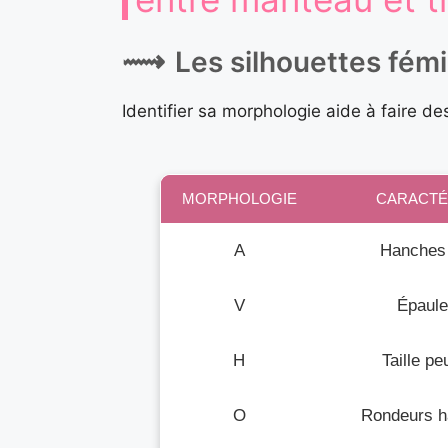
Les silhouettes fémin
Identifier sa morphologie aide à faire des
MORPHOLOGIE
CARACTÉ
A
Hanches
V
Épaule
H
Taille p
O
Rondeurs h